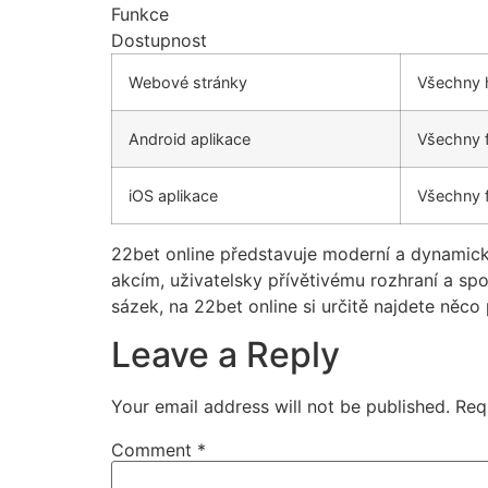
Funkce
Dostupnost
Webové stránky
Všechny 
Android aplikace
Všechny 
iOS aplikace
Všechny 
22bet online představuje moderní a dynamick
akcím, uživatelsky přívětivému rozhraní a spo
sázek, na 22bet online si určitě najdete něco
Leave a Reply
Your email address will not be published.
Req
Comment
*