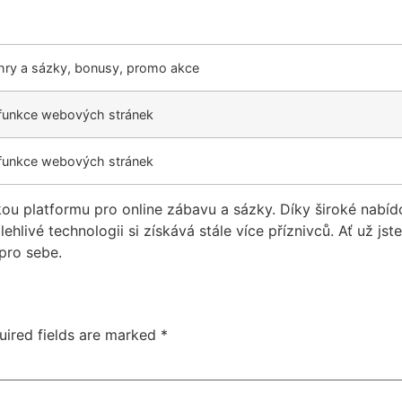
hry a sázky, bonusy, promo akce
funkce webových stránek
funkce webových stránek
ou platformu pro online zábavu a sázky. Díky široké nabí
lehlivé technologii si získává stále více příznivců. Ať už 
 pro sebe.
uired fields are marked
*