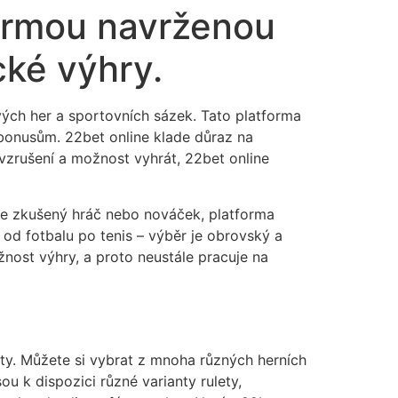
formou navrženou
cké výhry.
vých her a sportovních sázek. Tato platforma
m bonusům. 22bet online klade důraz na
 vzrušení a možnost vyhrát, 22bet online
ste zkušený hráč nebo nováček, platforma
 od fotbalu po tenis – výběr je obrovský a
žnost výhry, a proto neustále pracuje na
oty. Můžete si vybrat z mnoha různých herních
u k dispozici různé varianty rulety,