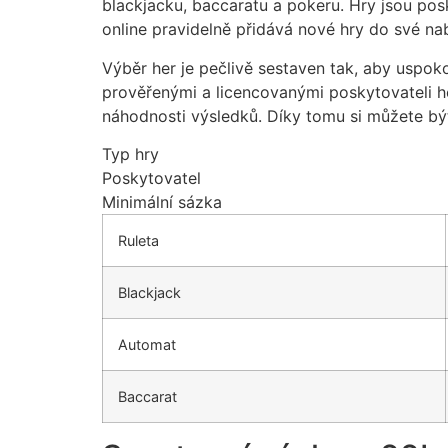
blackjacku, baccaratu a pokeru. Hry jsou po
online pravidelně přidává nové hry do své na
Výběr her je pečlivě sestaven tak, aby uspokoj
prověřenými a licencovanými poskytovateli he
náhodnosti výsledků. Díky tomu si můžete být
Typ hry
Poskytovatel
Minimální sázka
Ruleta
Blackjack
Automat
Baccarat