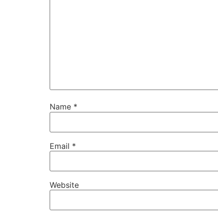
Name
*
Email
*
Website