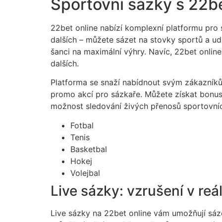
Sportovní sázky s 22be
22bet online nabízí komplexní platformu pro 
dalších – můžete sázet na stovky sportů a udá
šanci na maximální výhry. Navíc, 22bet onlin
dalších.
Platforma se snaží nabídnout svým zákazníků
promo akcí pro sázkaře. Můžete získat bonusy
možnost sledování živých přenosů sportovníc
Fotbal
Tenis
Basketbal
Hokej
Volejbal
Live sázky: vzrušení v re
Live sázky na 22bet online vám umožňují sáz