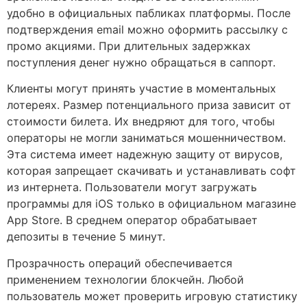
удобно в официальных пабликах платформы. После
подтверждения email можно оформить рассылку с
промо акциями. При длительных задержках
поступления денег нужно обращаться в саппорт.
Клиенты могут принять участие в моментальных
лотереях. Размер потенциального приза зависит от
стоимости билета. Их внедряют для того, чтобы
операторы не могли заниматься мошенничеством.
Эта система имеет надежную защиту от вирусов,
которая запрещает скачивать и устанавливать софт
из интернета. Пользователи могут загружать
программы для iOS только в официальном магазине
App Store. В среднем оператор обрабатывает
депозиты в течение 5 минут.
Прозрачность операций обеспечивается
применением технологии блокчейн. Любой
пользователь может проверить игровую статистику