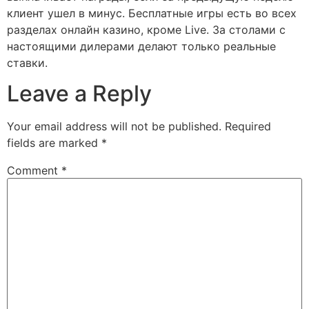
клиент ушел в минус. Бесплатные игры есть во всех
разделах онлайн казино, кроме Live. За столами с
настоящими дилерами делают только реальные
ставки.
Leave a Reply
Your email address will not be published.
Required
fields are marked
*
Comment
*