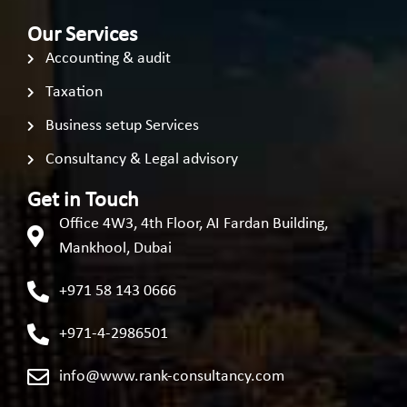
Our Services
Accounting & audit
Taxation
Business setup Services
Consultancy & Legal advisory
Get in Touch
Office 4W3, 4th Floor, AI Fardan Building,
Mankhool, Dubai
+971 58 143 0666
+971-4-2986501
info@www.rank-consultancy.com