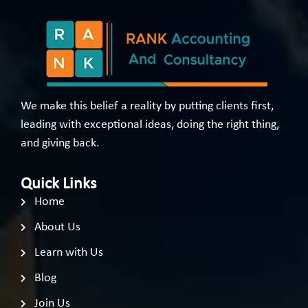
We make this belief a reality by putting clients first,
leading with exceptional ideas, doing the right thing,
and giving back.
Quick Links
Home
About Us
Learn with Us
Blog
Join Us