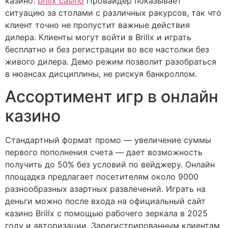
казино.
brillx casino
Провайдер показывает
ситуацию за столами с различных ракурсов, так что
клиент точно не пропустит важные действия
дилера. Клиенты могут войти в Brillx и играть
бесплатно и без регистрации во все настолки без
живого дилера. Демо режим позволит разобраться
в нюансах дисциплины, не рискуя банкроллом.
Ассортимент игр в онлайн
казино
Стандартный формат промо — увеличение суммы
первого пополнения счета — дает возможность
получить до 50% без условий по вейджеру. Онлайн
площадка предлагает посетителям около 9000
разнообразных азартных развлечений. Играть на
деньги можно после входа на официальный сайт
казино Brillx с помощью рабочего зеркала в 2025
году и авторизации. Зарегистрированным клиентам