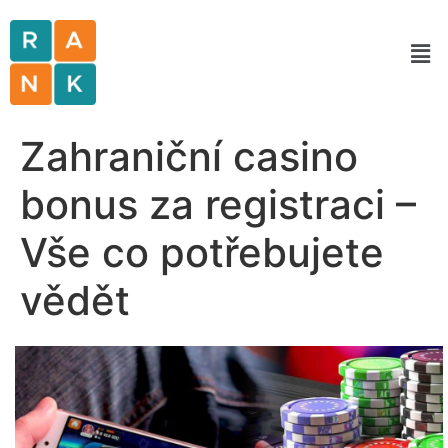
Zahraniční casino
bonus za registraci –
Vše co potřebujete
vědět