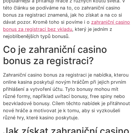
populárnější a přitahují hráče z různých koutů světa. V
této článku se podíváme na to, co zahraniční casino
bonus za registraci znamená, jak ho získat a na co si
dávat pozor. Kromě toho si povíme i o
zahraniční casino
bonus za registraci bez vkladu
, který je jedním z
nejoblíbenějších typů bonusů.
Co je zahraniční casino
bonus za registraci?
Zahraniční casino bonus za registraci je nabídka, kterou
online kasina poskytují novým hráčům při jejich prvním
přihlášení a vytvoření účtu. Tyto bonusy mohou mít
různé formy, například uvítací bonusy, free spiny nebo
bezvkladové bonusy. Cílem těchto nabídek je přitáhnout
nové hráče a motivovat je k tomu, aby si vyzkoušeli
různé hry, které kasino poskytuje.
Jak získat zahraniční casino