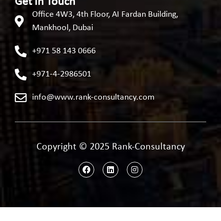
Get in Touch
Office 4W3, 4th Floor, AI Fardan Building,
Mankhool, Dubai
+971 58 143 0666
+971-4-2986501
info@www.rank-consultancy.com
Copyright © 2025 Rank-Consultancy