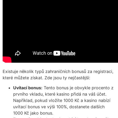
Existuje několik typů zahraničních bonusů za registraci,
které můžete získat. Zde jsou ty nejčastější:
Uvítací bonus:
Tento bonus je obvykle procento z
prvního vkladu, které kasino přidá na váš účet.
Například, pokud vložíte 1000 Kč a kasino nabízí
uvítací bonus ve výši 100%, dostanete dalších
1000 Kč jako bonus.