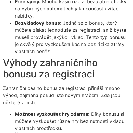
Free spiny:
Mnoho kasin nabízí bezplatné otočky
na vybraných automatech jako součást uvítací
nabídky.
Bezvkladový bonus:
Jedná se o bonus, který
můžete získat jednoduše za registraci, aniž byste
museli provádět jakýkoli vklad. Tento typ bonusu
je skvělý pro vyzkoušení kasina bez rizika ztráty
vlastních peněz.
Výhody zahraničního
bonusu za registraci
Zahraniční casino bonus za registraci přináší mnoho
výhod, zejména pokud jste novým hráčem. Zde jsou
některé z nich:
Možnost vyzkoušet hry zdarma:
Díky bonusu si
můžete vyzkoušet různé hry bez nutnosti vkladu
vlastních prostředků.