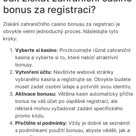
bonus za registraci?
Získání zahraničního casino bonusu za registraci je
obvykle velmi jednoduchý proces. Následujte tyto
kroky:
Vyberte si kasino:
Prozkoumejte různé zahraniční
kasina a vyberte si to, které nabízí atraktivní
bonusy.
Vytvoření účtu:
Navštivte webové stránky
vybraného kasina a registrujte se. Obvykle budete
muset zadat osobní údaje a potvrdit svou identitu.
Aktivace bonusu:
Většina kasin automaticky přičte
bonus na váš účet po úspěšné registraci, ale
některá mohou vyžadovat zadání specifického
promo kódu.
Přečtěte si podmínky:
Vždy je dobré se seznámit
s podmínkami použití bonusu, abyste věděli, jak a