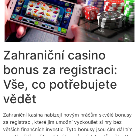
Zahraniční casino
bonus za registraci:
Vše, co potřebujete
vědět
Zahraniční kasina nabízejí novým hráčům skvělé bonusy
za registraci, které jim umožní vyzkoušet si hry bez
větších finančních investic. Tyto bonusy jsou čím dál tím