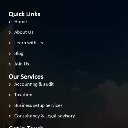
Quick Links
Home
About Us
Learn with Us
Blog
Join Us
Our Services
Accounting & audit
Taxation
Business setup Services
Consultancy & Legal advisory