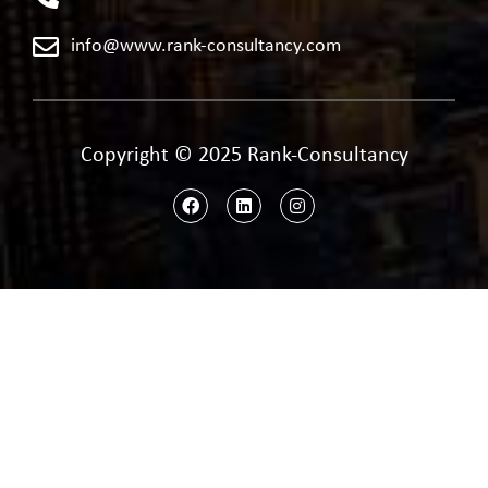
info@www.rank-consultancy.com
Copyright © 2025 Rank-Consultancy