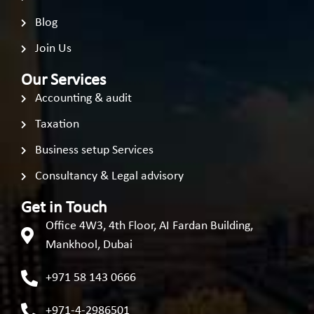
Blog
Join Us
Our Services
Accounting & audit
Taxation
Business setup Services
Consultancy & Legal advisory
Get in Touch
Office 4W3, 4th Floor, AI Fardan Building,
Mankhool, Dubai
+971 58 143 0666
+971-4-2986501