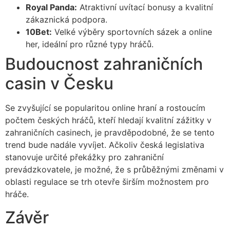
Royal Panda:
Atraktivní uvítací bonusy a kvalitní
zákaznická podpora.
10Bet:
Velké výběry sportovních sázek a online
her, ideální pro různé typy hráčů.
Budoucnost zahraničních
casin v Česku
Se zvyšující se popularitou online hraní a rostoucím
počtem českých hráčů, kteří hledají kvalitní zážitky v
zahraničních casinech, je pravděpodobné, že se tento
trend bude nadále vyvíjet. Ačkoliv česká legislativa
stanovuje určité překážky pro zahraniční
prevádzkovatele, je možné, že s průběžnými změnami v
oblasti regulace se trh otevře širším možnostem pro
hráče.
Závěr