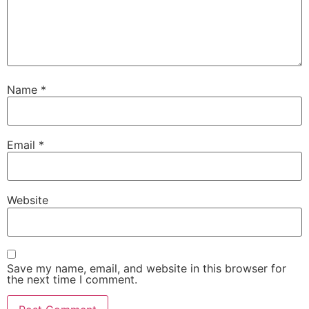
Name
*
Email
*
Website
Save my name, email, and website in this browser for
the next time I comment.