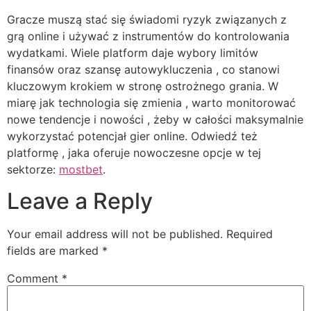
Gracze muszą stać się świadomi ryzyk związanych z
grą online i używać z instrumentów do kontrolowania
wydatkami. Wiele platform daje wybory limitów
finansów oraz szansę autowykluczenia , co stanowi
kluczowym krokiem w stronę ostrożnego grania. W
miarę jak technologia się zmienia , warto monitorować
nowe tendencje i nowości , żeby w całości maksymalnie
wykorzystać potencjał gier online. Odwiedź też
platformę , jaka oferuje nowoczesne opcje w tej
sektorze:
mostbet
.
Leave a Reply
Your email address will not be published.
Required
fields are marked
*
Comment
*