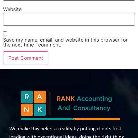
Website
Save my name, email, and website in this browser for
the next time I comment.
We make this belief a reality by putting clients first,
leading with exceptional ideas, doing the right thing,