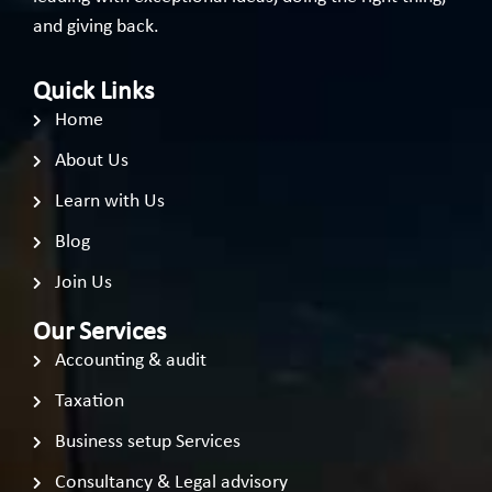
and giving back.
Quick Links
Home
About Us
Learn with Us
Blog
Join Us
Our Services
Accounting & audit
Taxation
Business setup Services
Consultancy & Legal advisory