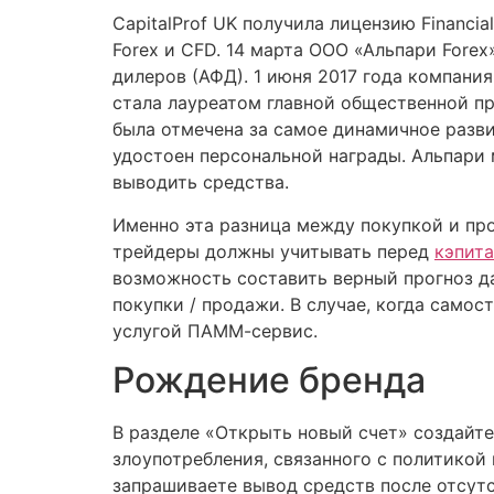
CapitalProf UK получила лицензию Financia
Forex и CFD. 14 марта ООО «Альпари Fore
дилеров (АФД). 1 июня 2017 года компани
стала лауреатом главной общественной п
была отмечена за самое динамичное разви
удостоен персональной награды. Альпари
выводить средства.
Именно эта разница между покупкой и пр
трейдеры должны учитывать перед
кэпит
возможность составить верный прогноз д
покупки / продажи. В случае, когда само
услугой ПАММ-сервис.
Рождение бренда
В разделе «Открыть новый счет» создайте
злоупотребления, связанного с политикой
запрашиваете вывод средств после отсут