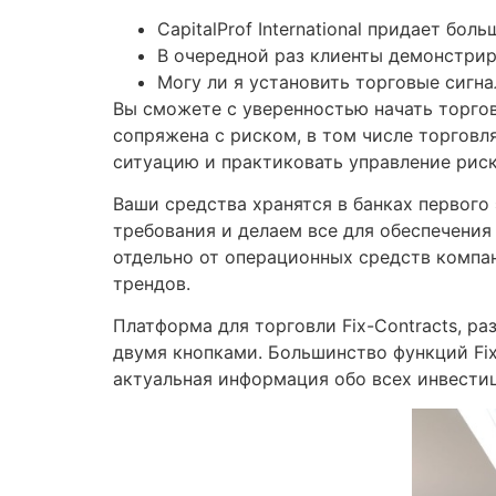
CapitalProf International придает бо
В очередной раз клиенты демонстрир
Могу ли я установить торговые сигн
Вы сможете с уверенностью начать торгов
сопряжена с риском, в том числе торговл
ситуацию и практиковать управление риск
Ваши средства хранятся в банках первого
требования и делаем все для обеспечения
отдельно от операционных средств компа
трендов.
Платформа для торговли Fix-Contracts, р
двумя кнопками. Большинство функций Fix-
актуальная информация обо всех инвести