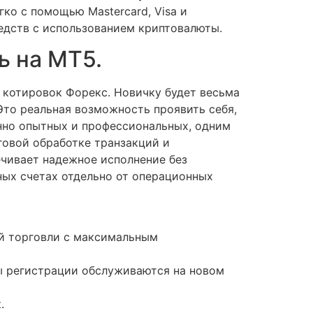
ко с помощью Mastercard, Visa и
едств с использованием криптовалюты.
ь на MT5.
 котировок Форекс. Новичку будет весьма
Это реальная возможность проявить себя,
енно опытных и профессиональных, одним
говой обработке транзакций и
ечивает надежное исполнение без
ных счетах отдельно от операционных
ой торговли с максимальным
ы регистрации обслуживаются на новом
.