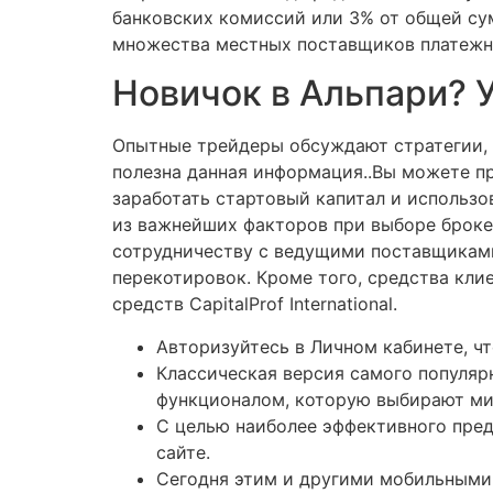
банковских комиссий или 3% от общей сум
множества местных поставщиков платежны
Новичок в Альпари? У
Опытные трейдеры обсуждают стратегии, 
полезна данная информация..Вы можете пр
заработать стартовый капитал и использо
из важнейших факторов при выборе брокер
сотрудничеству с ведущими поставщиками 
перекотировок. Кроме того, средства кли
средств CapitalProf International.
Авторизуйтесь в Личном кабинете, чт
Классическая версия самого популяр
функционалом, которую выбирают ми
С целью наиболее эффективного пред
сайте.
Сегодня этим и другими мобильными 