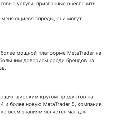
говые услуги, призванные обеспечить
ко меняющиеся спреды, они могут
 более мощной платформе MetaTrader на
ибольшим доверием среди брендов на
ов.
гующих широким кругом продуктов на
 и более новую MetaTrader 5, компания
 ко всем знаниям является чат для