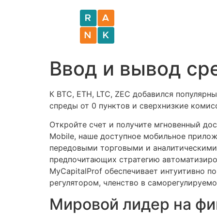
Ввод и вывод ср
К BTC, ETH, LTC, ZEC добавился популярн
спреды от 0 пунктов и сверхнизкие комис
Откройте счет и получите мгновенный дос
Mobile, наше доступное мобильное прилож
передовыми торговыми и аналитическими 
предпочитающих стратегию автоматизиров
MyCapitalProf обеспечивает интуитивно п
регулятором, членство в саморегулируемо
Мировой лидер на ф