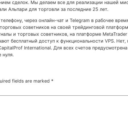
нием сделок. Мы делаем все для реализации нашей ми
ли Альпари для торговли за последние 25 лет.
телефону, через онлайн-чат и Telegram в рабочее врем
 торговых советников на своей трейдинговой платформ
налы и торговых советников, на платформе MetaTrader 
ают бесплатный доступ к функциональности VPS. Нет, 
pitalProf International. Для всех счетов предусмотрен
 нуля.
uired fields are marked
*