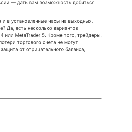
ссии — дать вам возможность добиться
я и в установленные часы на выходных.
е? Да, есть несколько вариантов
4 или MetaTrader 5. Кроме того, трейдеры,
потери торгового счета не могут
а защита от отрицательного баланса,