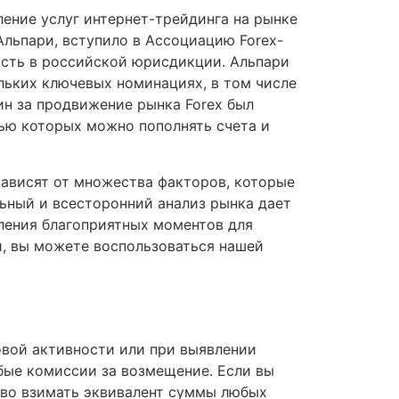
вление услуг интернет-трейдинга на рынке
Альпари, вступило в Ассоциацию Forex-
ость в российской юрисдикции. Альпари
льких ключевых номинациях, в том числе
ин за продвижение рынка Forex был
ью которых можно пополнять счета и
зависят от множества факторов, которые
ьный и всесторонний анализ рынка дает
ления благоприятных моментов для
й, вы можете воспользоваться нашей
говой активности или при выявлении
бые комиссии за возмещение. Если вы
аво взимать эквивалент суммы любых