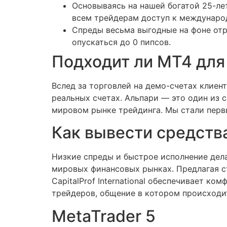
Основываясь на нашей богатой 25-ле
всем трейдерам доступ к междунар
Спреды весьма выгодные на фоне отрас
опускаться до 0 пипсов.
Подходит ли MT4 дл
Вслед за торговлей на демо-счетах клиен
реальных счетах. Альпари — это один из
мировом рынке трейдинга. Мы стали перв
Как вывести средства
Низкие спреды и быстрое исполнение дел
мировых финансовых рынках. Предлагая с
CapitalProf International обеспечивает к
трейдеров, общение в котором происходи
MetaTrader 5