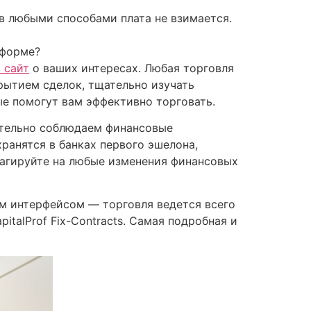
ств любыми способами плата не взимается.
тформе?
 сайт
о ваших интересах. Любая торговля
рытием сделок, тщательно изучать
ые помогут вам эффективно торговать.
нительно соблюдаем финансовые
ранятся в банках первого эшелона,
еагируйте на любые изменения финансовых
ым интерфейсом — торговля ведется всего
talProf Fix-Contracts. Самая подробная и