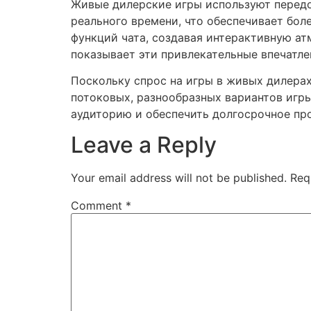
Живые дилерские игры используют передо
реального времени, что обеспечивает бо
функций чата, создавая интерактивную ат
показывает эти привлекательные впечатл
Поскольку спрос на игры в живых дилера
потоковых, разнообразных вариантов игр
аудиторию и обеспечить долгосрочное про
Leave a Reply
Your email address will not be published.
Req
Comment
*