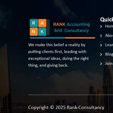
Quick
Ho
Abo
We make this belief a reality by
Lear
putting clients first, leading with
Blo
exceptional ideas, doing the right
Join
thing, and giving back.
Copyright © 2025 Rank-Consultancy