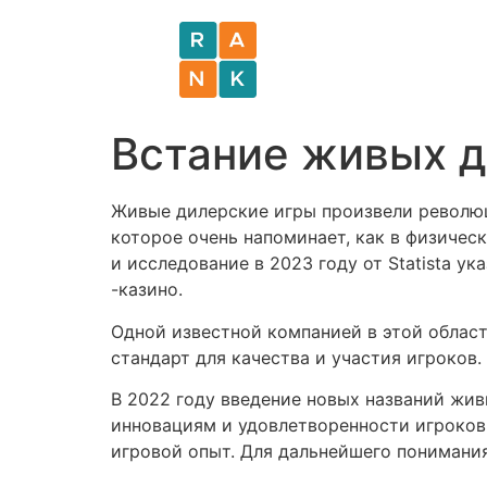
Встание живых д
Живые дилерские игры произвели революц
которое очень напоминает, как в физическ
и исследование в 2023 году от Statista у
-казино.
Одной известной компанией в этой област
стандарт для качества и участия игроков
В 2022 году введение новых названий жив
инновациям и удовлетворенности игроков
игровой опыт. Для дальнейшего понимания