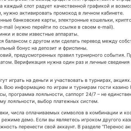
 а каждый слот радует качественной графикой и возм
, нужно активировать промокод в личном кабинете.
ные банковские карты, электронные кошельки, крипт
mail (нужно перейти по ссылке в своем e-mail).
инки и всем известные аппараты.
ься балансом с другом или сделать перевод между соб
льный бонус на депозит и фриспины.
овий, предусмотренных правил турнирного события. Пр
татом. Верификация нужна один раз и личные сведения
ут играть на деньги и участвовать в турнирах, акциях
. Всю информацию по играм и турнирам гости казино 
ы, программа лояльности, саппорт 24/7 – не единстве
му лояльности, выбор платежных систем.
вки, числа оплачиваемых символов в комбинации и ко
в режиме демо. Если вы являетесь игроком другого каз
ожность перенести свой аккаунт. В разделе “Перенос а