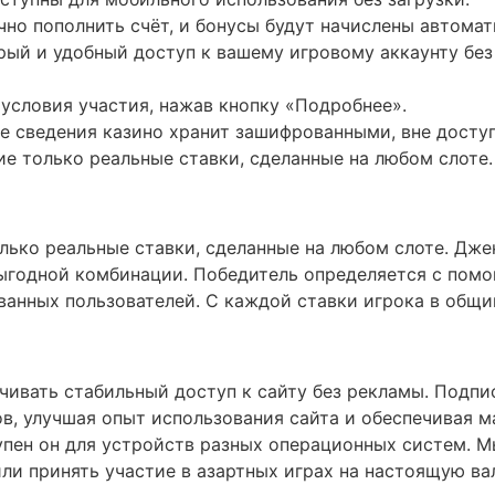
чно пополнить счёт, и бонусы будут начислены автомат
ый и удобный доступ к вашему игровому аккаунту без
 условия участия, нажав кнопку «Подробнее».
е сведения казино хранит зашифрованными, вне доступ
е только реальные ставки, сделанные на любом слоте.
ько реальные ставки, сделанные на любом слоте. Дже
ыгодной комбинации. Победитель определяется с помо
ванных пользователей. С каждой ставки игрока в общи
чивать стабильный доступ к сайту без рекламы. Подпи
в, улучшая опыт использования сайта и обеспечивая 
упен он для устройств разных операционных систем. 
ли принять участие в азартных играх на настоящую ва