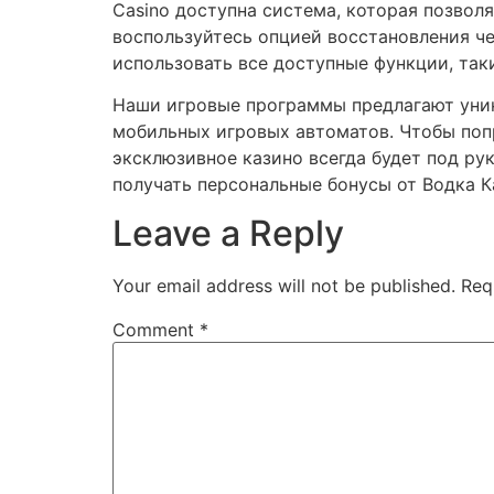
Casino доступна система, которая позволя
воспользуйтесь опцией восстановления че
использовать все доступные функции, так
Наши игровые программы предлагают уник
мобильных игровых автоматов. Чтобы попр
эксклюзивное казино всегда будет под рук
получать персональные бонусы от Водка К
Leave a Reply
Your email address will not be published.
Req
Comment
*