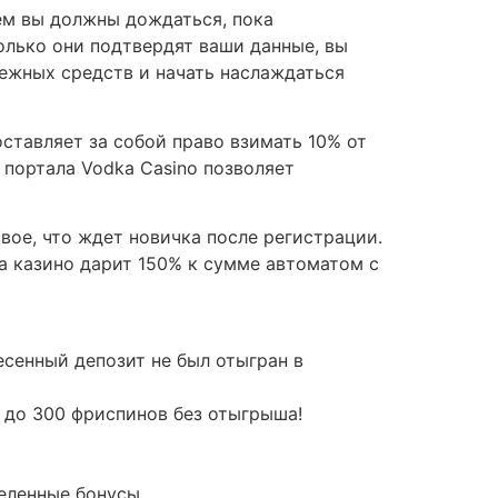
ем вы должны дождаться, пока
олько они подтвердят ваши данные, вы
нежных средств и начать наслаждаться
ставляет за собой право взимать 10% от
 портала Vodka Casino позволяет
вое, что ждет новичка после регистрации.
ка казино дарит 150% к сумме автоматом с
есенный депозит не был отыгран в
 до 300 фриспинов без отыгрыша!
еленные бонусы.