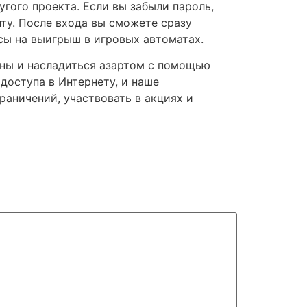
угого проекта. Если вы забыли пароль,
нту. После входа вы сможете сразу
сы на выигрыш в игровых автоматах.
ны и насладиться азартом с помощью
доступа в Интернету, и наше
раничений, участвовать в акциях и