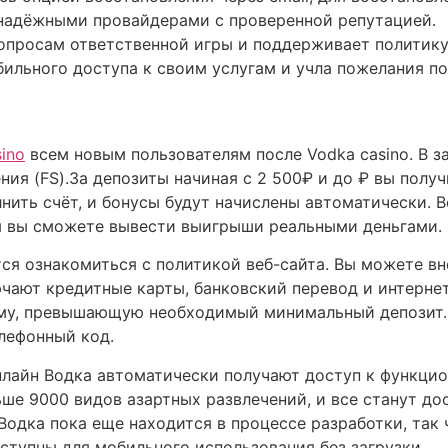
надёжными провайдерами с проверенной репутацией.
вопросам ответственной игры и поддерживает политику
бильного доступа к своим услугам и учла пожелания по
ino
всем новым пользователям после Vodka casino. В 
ия (FS).За депозиты начиная с 2 500₽ и до ₽ вы получ
лнить счёт, и бонусы будут начислены автоматически. 
м вы сможете вывести выигрыши реальными деньгами.
ся ознакомиться с политикой веб-сайта. Вы можете вн
чают кредитные карты, банковский перевод и интернет
умму, превышающую необходимый минимальный депозит.
лефонный код.
лайн Водка автоматически получают доступ к функцион
ьше 9000 видов азартных развлечений, и все станут до
одка пока еще находится в процессе разработки, так ч
ступны для мобильного использования без загрузки.