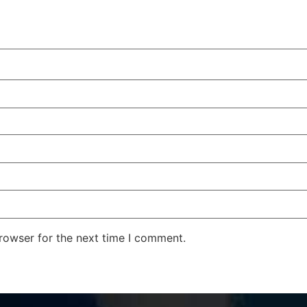
rowser for the next time I comment.