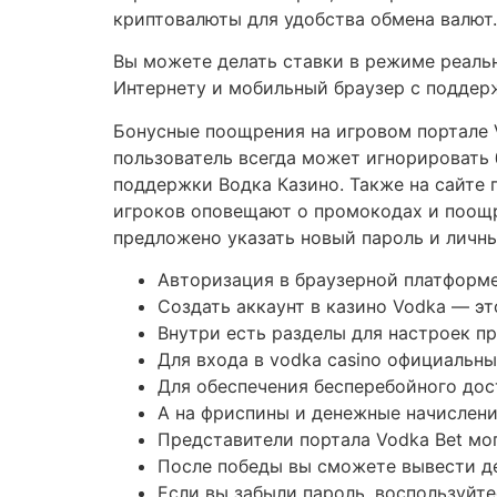
криптовалюты для удобства обмена валют.
Вы можете делать ставки в режиме реальн
Интернету и мобильный браузер с поддерж
Бонусные поощрения на игровом портале 
пользователь всегда может игнорировать 
поддержки Водка Казино. Также на сайте 
игроков оповещают о промокодах и поощре
предложено указать новый пароль и личны
Авторизация в браузерной платформ
Создать аккаунт в казино Vodka — эт
Внутри есть разделы для настроек п
Для входа в vodka casino официальны
Для обеспечения бесперебойного дос
А на фриспины и денежные начисления
Представители портала Vodka Bet мо
После победы вы сможете вывести де
Если вы забыли пароль, воспользуйте