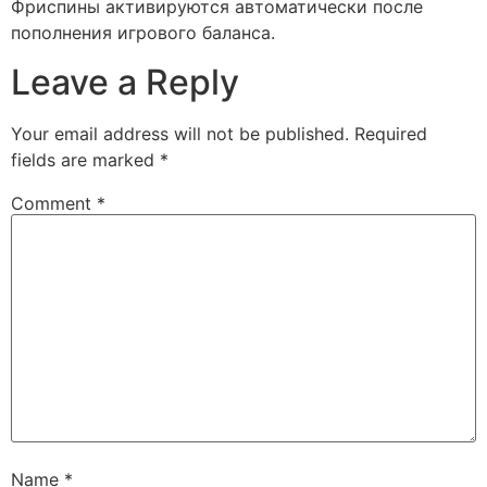
Фриспины активируются автоматически после
пополнения игрового баланса.
Leave a Reply
Your email address will not be published.
Required
fields are marked
*
Comment
*
Name
*