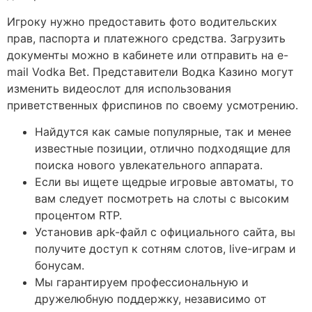
Игроку нужно предоставить фото водительских
прав, паспорта и платежного средства. Загрузить
документы можно в кабинете или отправить на e-
mail Vodka Bet. Представители Водка Казино могут
изменить видеослот для использования
приветственных фриспинов по своему усмотрению.
Найдутся как самые популярные, так и менее
известные позиции, отлично подходящие для
поиска нового увлекательного аппарата.
Если вы ищете щедрые игровые автоматы, то
вам следует посмотреть на слоты с высоким
процентом RTP.
Установив apk-файл с официального сайта, вы
получите доступ к сотням слотов, live-играм и
бонусам.
Мы гарантируем профессиональную и
дружелюбную поддержку, независимо от