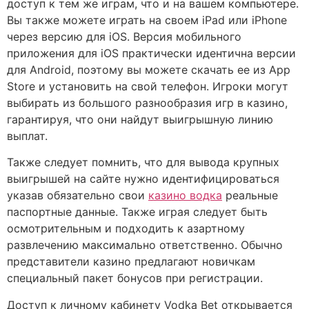
доступ к тем же играм, что и на вашем компьютере.
Вы также можете играть на своем iPad или iPhone
через версию для iOS. Версия мобильного
приложения для iOS практически идентична версии
для Android, поэтому вы можете скачать ее из App
Store и установить на свой телефон. Игроки могут
выбирать из большого разнообразия игр в казино,
гарантируя, что они найдут выигрышную линию
выплат.
Также следует помнить, что для вывода крупных
выигрышей на сайте нужно идентифицироваться
указав обязательно свои
казино водка
реальные
паспортные данные. Также играя следует быть
осмотрительным и подходить к азартному
развлечению максимально ответственно. Обычно
представители казино предлагают новичкам
специальный пакет бонусов при регистрации.
Доступ к личному кабинету Vodka Bet открывается