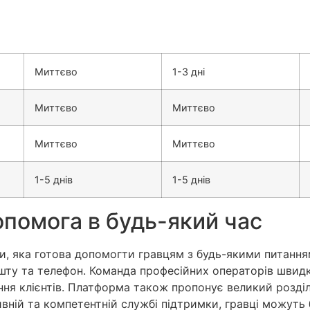
Миттєво
1-3 дні
Миттєво
Миттєво
Миттєво
Миттєво
1-5 днів
1-5 днів
помога в будь-який час
ки, яка готова допомогти гравцям з будь-якими питанн
шту та телефон. Команда професійних операторів швидк
ня клієнтів. Платформа також пропонує великий розділ 
вній та компетентній службі підтримки, гравці можуть 