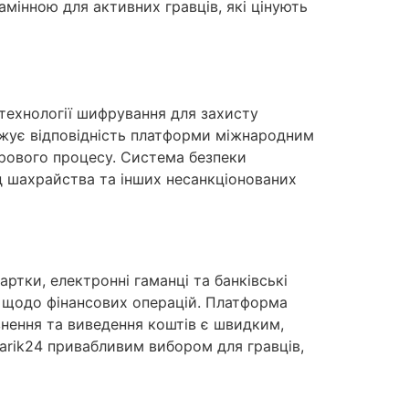
амінною для активних гравців, які цінують
 технології шифрування для захисту
рджує відповідність платформи міжнародним
ігрового процесу. Система безпеки
 шахрайства та інших несанкціонованих
ртки, електронні гаманці та банківські
ми щодо фінансових операцій. Платформа
повнення та виведення коштів є швидким,
Parik24 привабливим вибором для гравців,