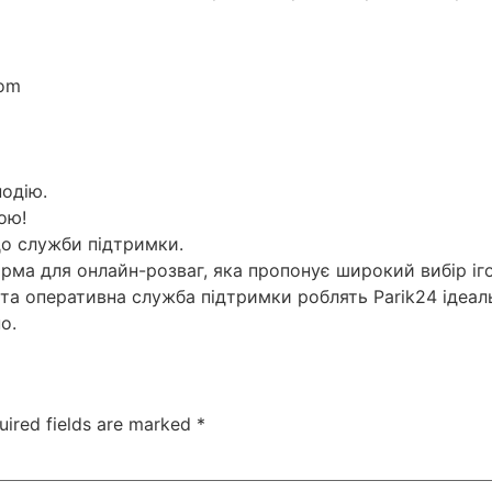
com
подію.
ою!
до служби підтримки.
орма для онлайн-розваг, яка пропонує широкий вибір іг
та оперативна служба підтримки роблять Parik24 ідеаль
о.
uired fields are marked
*