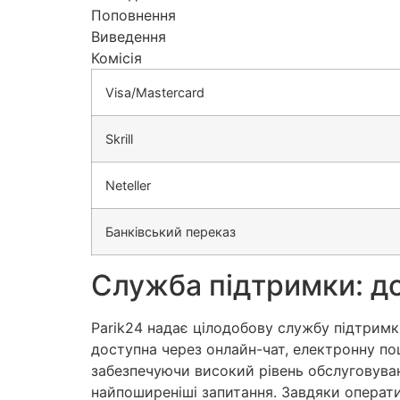
Поповнення
Виведення
Комісія
Visa/Mastercard
Skrill
Neteller
Банківський переказ
Служба підтримки: до
Parik24 надає цілодобову службу підтрим
доступна через онлайн-чат, електронну по
забезпечуючи високий рівень обслуговуван
найпоширеніші запитання. Завдяки операти