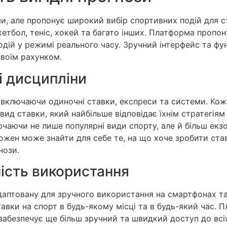
и, але пропонує широкий вибір спортивних подій для с
кетбол, теніс, хокей та багато інших. Платформа пропону
дій у режимі реального часу. Зручний інтерфейс та фу
своїм рахунком.
і дисципліни
, включаючи одиночні ставки, експреси та системи. Кож
 вид ставки, який найбільше відповідає їхнім стратегі
аючи не лише популярні види спорту, але й більш екзоти
ожен може знайти для себе те, на що хоче зробити став
нози.
ність використання
адаптовану для зручного використання на смартфонах т
ставки на спорт в будь-якому місці та в будь-який час
 забезпечує ще більш зручний та швидкий доступ до всі