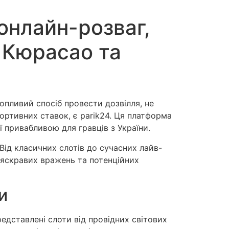
 онлайн-розваг,
ю Кюрасао та
хопливий спосіб провести дозвілля, не
ортивних ставок, є parik24. Ця платформа
ї привабливою для гравців з України.
 Від класичних слотів до сучасних лайв-
 яскравих вражень та потенційних
и
редставлені слоти від провідних світових