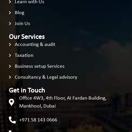
Learn with Us
Blog
Join Us
Our Services
Accounting & audit
Taxation
Business setup Services
Consultancy & Legal advisory
Get in Touch
Office 4W3, 4th Floor, AI Fardan Building,
Mankhool, Dubai
+971 58 143 0666