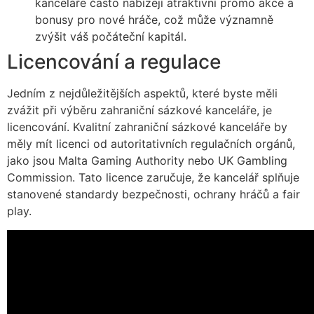
kanceláře často nabízejí atraktivní promo akce a
bonusy pro nové hráče, což může významně
zvýšit váš počáteční kapitál.
Licencování a regulace
Jedním z nejdůležitějších aspektů, které byste měli
zvážit při výběru zahraniční sázkové kanceláře, je
licencování. Kvalitní zahraniční sázkové kanceláře by
měly mít licenci od autoritativních regulačních orgánů,
jako jsou Malta Gaming Authority nebo UK Gambling
Commission. Tato licence zaručuje, že kancelář splňuje
stanovené standardy bezpečnosti, ochrany hráčů a fair
play.