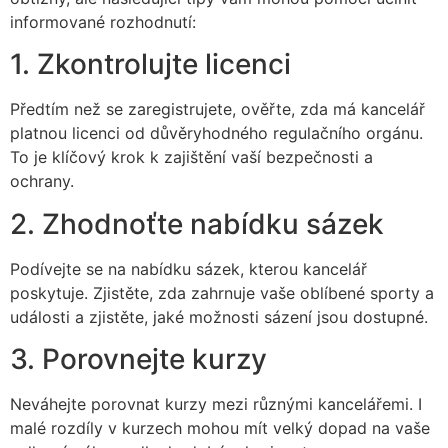
informované rozhodnutí:
1. Zkontrolujte licenci
Předtím než se zaregistrujete, ověřte, zda má kancelář
platnou licenci od důvěryhodného regulačního orgánu.
To je klíčový krok k zajištění vaší bezpečnosti a
ochrany.
2. Zhodnoťte nabídku sázek
Podívejte se na nabídku sázek, kterou kancelář
poskytuje. Zjistěte, zda zahrnuje vaše oblíbené sporty a
události a zjistěte, jaké možnosti sázení jsou dostupné.
3. Porovnejte kurzy
Neváhejte porovnat kurzy mezi různými kancelářemi. I
malé rozdíly v kurzech mohou mít velký dopad na vaše