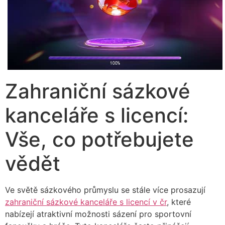
Zahraniční sázkové
kanceláře s licencí:
Vše, co potřebujete
vědět
Ve světě sázkového průmyslu se stále více prosazují
zahraniční sázkové kanceláře s licencí v čr
, které
nabízejí atraktivní možnosti sázení pro sportovní