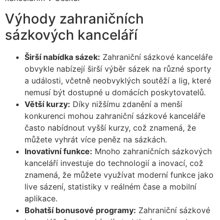
Výhody zahraničních
sázkových kanceláří
Širší nabídka sázek:
Zahraniční sázkové kanceláře
obvykle nabízejí širší výběr sázek na různé sporty
a události, včetně neobvyklých soutěží a lig, které
nemusí být dostupné u domácích poskytovatelů.
Větší kurzy:
Díky nižšímu zdanění a menší
konkurenci mohou zahraniční sázkové kanceláře
často nabídnout vyšší kurzy, což znamená, že
můžete vyhrát více peněz na sázkách.
Inovativní funkce:
Mnoho zahraničních sázkových
kanceláří investuje do technologií a inovací, což
znamená, že můžete využívat moderní funkce jako
live sázení, statistiky v reálném čase a mobilní
aplikace.
Bohatší bonusové programy:
Zahraniční sázkové