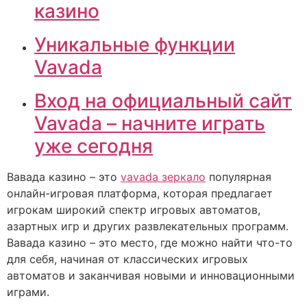
казино
Уникальные функции
Vavada
Вход на официальный сайт
Vavada – начните играть
уже сегодня
Вавада казино – это
vavada зеркало
популярная
онлайн-игровая платформа, которая предлагает
игрокам широкий спектр игровых автоматов,
азартных игр и других развлекательных программ.
Вавада казино – это место, где можно найти что-то
для себя, начиная от классических игровых
автоматов и заканчивая новыми и инновационными
играми.