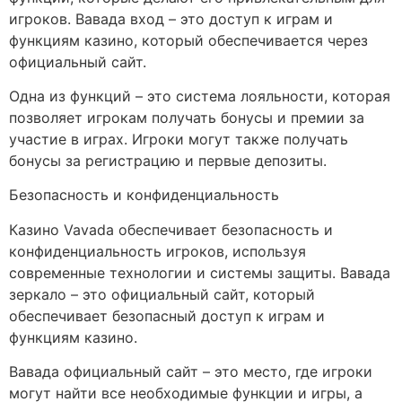
игроков. Вавада вход – это доступ к играм и
функциям казино, который обеспечивается через
официальный сайт.
Одна из функций – это система лояльности, которая
позволяет игрокам получать бонусы и премии за
участие в играх. Игроки могут также получать
бонусы за регистрацию и первые депозиты.
Безопасность и конфиденциальность
Казино Vavada обеспечивает безопасность и
конфиденциальность игроков, используя
современные технологии и системы защиты. Вавада
зеркало – это официальный сайт, который
обеспечивает безопасный доступ к играм и
функциям казино.
Вавада официальный сайт – это место, где игроки
могут найти все необходимые функции и игры, а