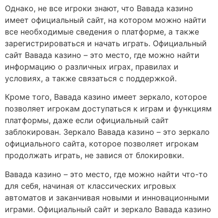
Однако, не все игроки знают, что Вавада казино
имеет официальный сайт, на котором можно найти
все необходимые сведения о платформе, а также
зарегистрироваться и начать играть. Официальный
сайт Вавада казино – это место, где можно найти
информацию о различных играх, правилах и
условиях, а также связаться с поддержкой.
Кроме того, Вавада казино имеет зеркало, которое
позволяет игрокам доступаться к играм и функциям
платформы, даже если официальный сайт
заблокирован. Зеркало Вавада казино – это зеркало
официального сайта, которое позволяет игрокам
продолжать играть, не завися от блокировки.
Вавада казино – это место, где можно найти что-то
для себя, начиная от классических игровых
автоматов и заканчивая новыми и инновационными
играми. Официальный сайт и зеркало Вавада казино