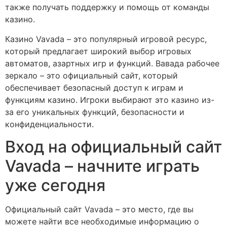
также получать поддержку и помощь от команды
казино.
Казино Vavada – это популярный игровой ресурс,
который предлагает широкий выбор игровых
автоматов, азартных игр и функций. Вавада рабочее
зеркало – это официальный сайт, который
обеспечивает безопасный доступ к играм и
функциям казино. Игроки выбирают это казино из-
за его уникальных функций, безопасности и
конфиденциальности.
Вход на официальный сайт
Vavada – начните играть
уже сегодня
Официальный сайт Vavada – это место, где вы
можете найти все необходимые информацию о