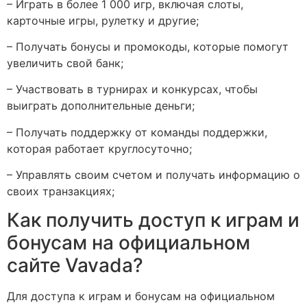
– Играть в более 1 000 игр, включая слоты,
карточные игры, рулетку и другие;
– Получать бонусы и промокоды, которые помогут
увеличить свой банк;
– Участвовать в турнирах и конкурсах, чтобы
выиграть дополнительные деньги;
– Получать поддержку от команды поддержки,
которая работает круглосуточно;
– Управлять своим счетом и получать информацию о
своих транзакциях;
Как получить доступ к играм и
бонусам на официальном
сайте Vavada?
Для доступа к играм и бонусам на официальном