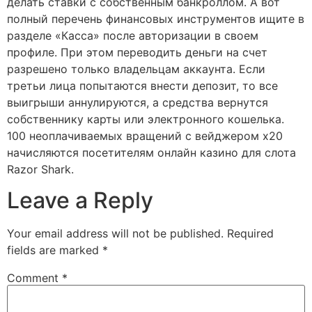
делать ставки с собственным банкроллом. А вот
полный перечень финансовых инструментов ищите в
разделе «Касса» после авторизации в своем
профиле. При этом переводить деньги на счет
разрешено только владельцам аккаунта. Если
третьи лица попытаются внести депозит, то все
выигрыши аннулируются, а средства вернутся
собственнику карты или электронного кошелька.
100 неоплачиваемых вращений с вейджером х20
начисляются посетителям онлайн казино для слота
Razor Shark.
Leave a Reply
Your email address will not be published.
Required
fields are marked
*
Comment
*