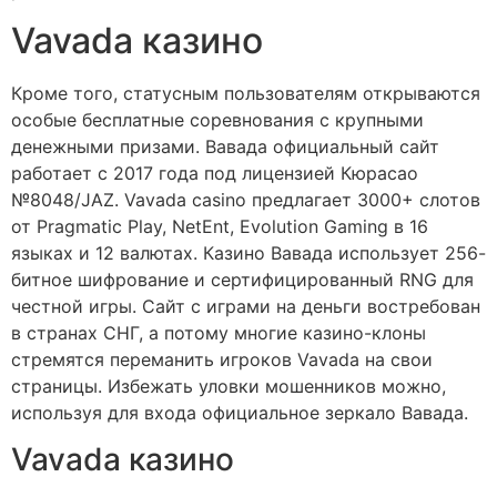
Vavada казино
Кроме того, статусным пользователям открываются
особые бесплатные соревнования с крупными
денежными призами. Вавада официальный сайт
работает с 2017 года под лицензией Кюрасао
№8048/JAZ. Vavada casino предлагает 3000+ слотов
от Pragmatic Play, NetEnt, Evolution Gaming в 16
языках и 12 валютах. Казино Вавада использует 256-
битное шифрование и сертифицированный RNG для
честной игры. Сайт с играми на деньги востребован
в странах СНГ, а потому многие казино-клоны
стремятся переманить игроков Vavada на свои
страницы. Избежать уловки мошенников можно,
используя для входа официальное зеркало Вавада.
Vavada казино