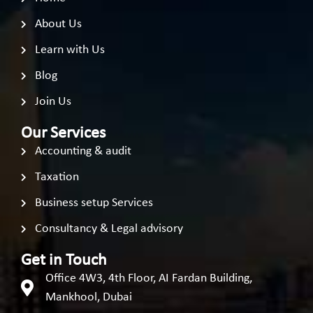
About Us
Learn with Us
Blog
Join Us
Our Services
Accounting & audit
Taxation
Business setup Services
Consultancy & Legal advisory
Get in Touch
Office 4W3, 4th Floor, AI Fardan Building,
Mankhool, Dubai