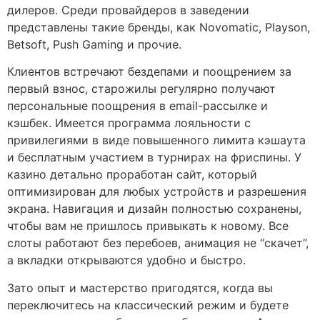
дилеров. Среди провайдеров в заведении
представлены такие бренды, как Novomatic, Playson,
Betsoft, Push Gaming и прочие.
Клиентов встречают бездепами и поощрением за
первый взнос, старожилы регулярно получают
персональные поощрения в email-рассылке и
кэшбек. Имеется программа лояльности с
привилегиями в виде повышенного лимита кэшаута
и бесплатным участием в турнирах на фриспины. У
казино детально проработан сайт, который
оптимизирован для любых устройств и разрешения
экрана. Навигация и дизайн полностью сохранены,
чтобы вам не пришлось привыкать к новому. Все
слоты работают без перебоев, анимация не “скачет”,
а вкладки открываются удобно и быстро.
Зато опыт и мастерство пригодятся, когда вы
переключитесь на классический режим и будете