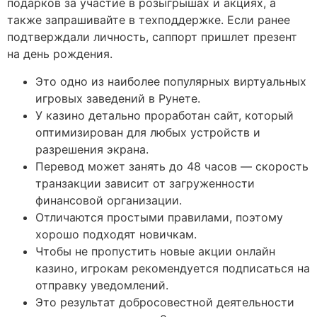
подарков за участие в розыгрышах и акциях, а
также запрашивайте в техподдержке. Если ранее
подтверждали личность, саппорт пришлет презент
на день рождения.
Это одно из наиболее популярных виртуальных
игровых заведений в Рунете.
У казино детально проработан сайт, который
оптимизирован для любых устройств и
разрешения экрана.
Перевод может занять до 48 часов — скорость
транзакции зависит от загруженности
финансовой организации.
Отличаются простыми правилами, поэтому
хорошо подходят новичкам.
Чтобы не пропустить новые акции онлайн
казино, игрокам рекомендуется подписаться на
отправку уведомлений.
Это результат добросовестной деятельности