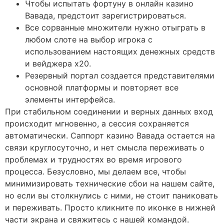
Чтобы испытать фортуну в онлайн казино
Вавада, предстоит зарегистрироваться.
Все сорванные множители нужно отыграть в
любом слоте на выбор игрока с
использованием настоящих денежных средств
и вейджера х20.
Резервный портал создается представителями
основной платформы и повторяет все
элементы интерфейса.
При стабильном соединении и верных данных вход
происходит мгновенно, а сессия сохраняется
автоматически. Саппорт казино Вавада остается на
связи круглосуточно, и нет смысла переживать о
проблемах и трудностях во время игрового
процесса. Безусловно, мы делаем все, чтобы
минимизировать технические сбои на нашем сайте,
но если вы столкнулись с ними, не стоит паниковать
и переживать. Просто кликните по иконке в нижней
части экрана и свяжитесь с нашей командой.