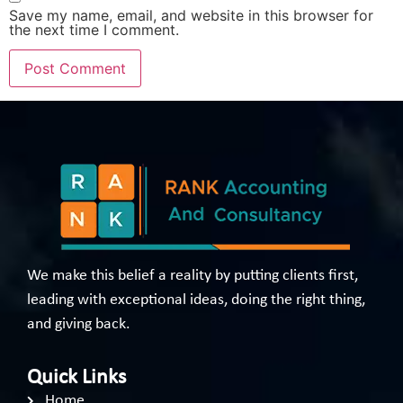
Save my name, email, and website in this browser for
the next time I comment.
We make this belief a reality by putting clients first,
leading with exceptional ideas, doing the right thing,
and giving back.
Quick Links
Home