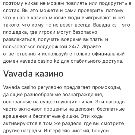
поэтому никак не можем повлиять или подкрутить в
слотах. Вы это можете и сами проверить, потому
что у нас в казино многие люди выйгрывают и нет
такого, что кому-то не везет всегда. Вавада кз – это
площадка, где игроки могут безопасно
развлекаться, получать вовремя выплаты и
пользоваться поддержкой 24/7. Играйте
ответственно и используйте только официальный
домен vavada casino kz для стабильного доступа.
Vavada казино
Vavada casino регулярно предлагает промокоды,
дающие разнообразные вознаграждения,
основанные на существующих типах. Эти награды
часто включают проценты на депозит, бесплатные
вращения и бесплатные фишки. Эти коды
активируются в том же разделе, где вы смотрите
другие награды. Интерфейс чистый, бонусы