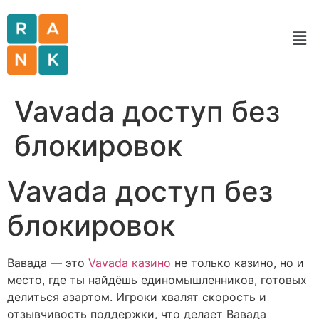
Vavada доступ без
блокировок
Vavada доступ без
блокировок
Вавада — это
Vavada казино
не только казино, но и
место, где ты найдёшь единомышленников, готовых
делиться азартом. Игроки хвалят скорость и
отзывчивость поддержки, что делает Вавада