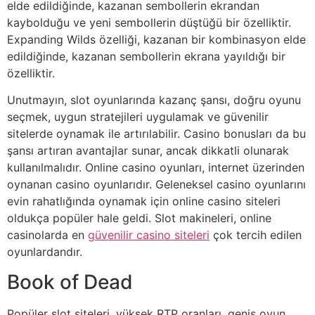
elde edildiğinde, kazanan sembollerin ekrandan
kaybolduğu ve yeni sembollerin düştüğü bir özelliktir.
Expanding Wilds özelliği, kazanan bir kombinasyon elde
edildiğinde, kazanan sembollerin ekrana yayıldığı bir
özelliktir.
Unutmayın, slot oyunlarında kazanç şansı, doğru oyunu
seçmek, uygun stratejileri uygulamak ve güvenilir
sitelerde oynamak ile artırılabilir. Casino bonusları da bu
şansı artıran avantajlar sunar, ancak dikkatli olunarak
kullanılmalıdır. Online casino oyunları, internet üzerinden
oynanan casino oyunlarıdır. Geleneksel casino oyunlarını
evin rahatlığında oynamak için online casino siteleri
oldukça popüler hale geldi. Slot makineleri, online
casinolarda en
güvenilir casino siteleri
çok tercih edilen
oyunlardandır.
Book of Dead
Popüler slot siteleri, yüksek RTP oranları, geniş oyun