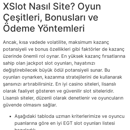
XSlot Nasıl Site? Oyun
Çeşitleri, Bonusları ve
Ödeme Yöntemleri
Ancak, kısa vadede volatilite, maksimum kazanç
potansiyeli ve bonus özellikleri gibi faktörler de kazanç
üzerinde önemli rol oynar. En yüksek kazanç fırsatlarına
sahip olan jackpot slot oyunları, hayatınızı
değiştirebilecek büyük ödül potansiyeli sunar. Bu
oyunları oynarken, kazanma stratejilerini de kullanarak
şansınızı artırabilirsiniz. En iyi casino siteleri, lisanslı
olarak faaliyet gösteren ve güvenilir slot siteleridir.
Lisanslı siteler, düzenli olarak denetlenir ve oyuncuların
güvende olmasını sağlar.
Aşağıdaki tabloda uzman kriterlerimize ve oyuncu
puanlarına göre en iyi EGT slot oyunları listesi
hazırladık.