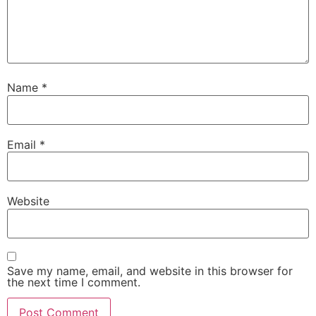
Name
*
Email
*
Website
Save my name, email, and website in this browser for
the next time I comment.