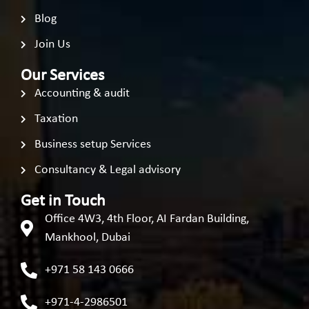
Blog
Join Us
Our Services
Accounting & audit
Taxation
Business setup Services
Consultancy & Legal advisory
Get in Touch
Office 4W3, 4th Floor, AI Fardan Building,
Mankhool, Dubai
+971 58 143 0666
+971-4-2986501