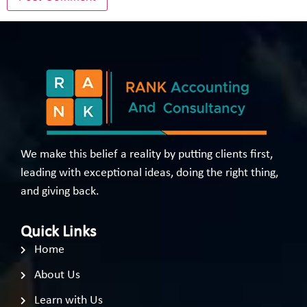
We make this belief a reality by putting clients first,
leading with exceptional ideas, doing the right thing,
and giving back.
Quick Links
Home
About Us
Learn with Us