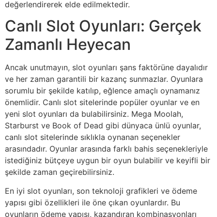
değerlendirerek elde edilmektedir.
Canlı Slot Oyunları: Gerçek
Zamanlı Heyecan
Ancak unutmayın, slot oyunları şans faktörüne dayalıdır
ve her zaman garantili bir kazanç sunmazlar. Oyunlara
sorumlu bir şekilde katılıp, eğlence amaçlı oynamanız
önemlidir. Canlı slot sitelerinde popüler oyunlar ve en
yeni slot oyunları da bulabilirsiniz. Mega Moolah,
Starburst ve Book of Dead gibi dünyaca ünlü oyunlar,
canlı slot sitelerinde sıklıkla oynanan seçenekler
arasındadır. Oyunlar arasında farklı bahis seçenekleriyle
istediğiniz bütçeye uygun bir oyun bulabilir ve keyifli bir
şekilde zaman geçirebilirsiniz.
En iyi slot oyunları, son teknoloji grafikleri ve ödeme
yapısı gibi özellikleri ile öne çıkan oyunlardır. Bu
oyunların ödeme yapısı, kazandıran kombinasyonları