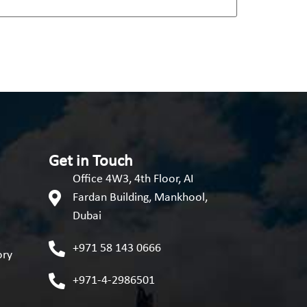
Get in Touch
Office 4W3, 4th Floor, AI
Fardan Building, Mankhool,
Dubai
+971 58 143 0666
ory
+971-4-2986501