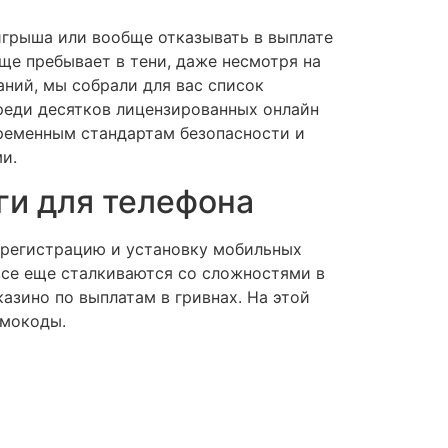
грыша или вообще отказывать в выплате
ще пребывает в тени, даже несмотря на
ний, мы собрали для вас список
среди десятков лицензированных онлайн
временным стандартам безопасности и
и.
ги для телефона
а регистрацию и установку мобильных
 все еще сталкиваются со сложностями в
азино по выплатам в гривнах. На этой
омокоды.