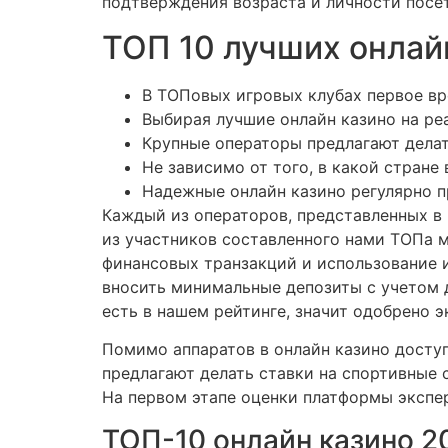
подтверждения возраста и личности посе
ТОП 10 лучших онлай
В ТОПовых игровых клубах первое вр
Выбирая лучшие онлайн казино на ре
Крупные операторы предлагают делат
Не зависимо от того, в какой стране
Надежные онлайн казино регулярно 
Каждый из операторов, представленных в
из участников составленного нами ТОПа 
финансовых транзакций и использование
вносить минимальные депозиты с учетом 
есть в нашем рейтинге, значит одобрено 
Помимо аппаратов в онлайн казино доступ
предлагают делать ставки на спортивные 
На первом этапе оценки платформы экспе
ТОП-10 онлайн казино 2