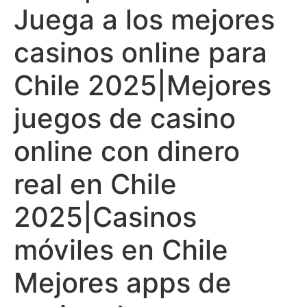
Juega a los mejores
casinos online para
Chile 2025|Mejores
juegos de casino
online con dinero
real en Chile
2025|Casinos
móviles en Chile
Mejores apps de