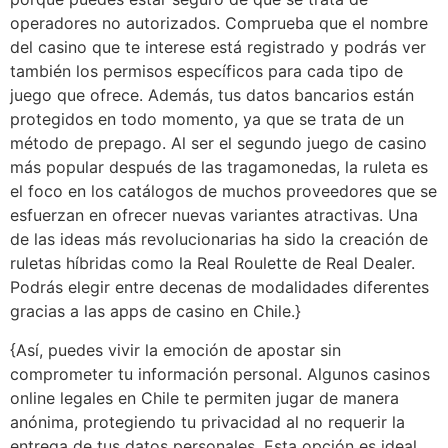
operadores no autorizados. Comprueba que el nombre
del casino que te interese está registrado y podrás ver
también los permisos específicos para cada tipo de
juego que ofrece. Además, tus datos bancarios están
protegidos en todo momento, ya que se trata de un
método de prepago. Al ser el segundo juego de casino
más popular después de las tragamonedas, la ruleta es
el foco en los catálogos de muchos proveedores que se
esfuerzan en ofrecer nuevas variantes atractivas. Una
de las ideas más revolucionarias ha sido la creación de
ruletas híbridas como la Real Roulette de Real Dealer.
Podrás elegir entre decenas de modalidades diferentes
gracias a las apps de casino en Chile.}
{Así, puedes vivir la emoción de apostar sin
comprometer tu información personal. Algunos casinos
online legales en Chile te permiten jugar de manera
anónima, protegiendo tu privacidad al no requerir la
entrega de tus datos personales. Esta opción es ideal