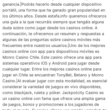
ganancia.|Podrás hacerlo desde cualquier dispositivo
portátil, una forma que ha ganado gran popularidad en
los últimos años. Desde estafa.info queremos ofreceros
una guía a la que recurráis siempre que tengáis alguna
duda sobre como jugar desde los casinos online. A
continuación, te ofrecemos un resumen y respuestas a
algunas de las preguntas sobre casinos móviles más
frecuentes entre nuestros usuarios.|Uno de los mejores
casinos online con app para dispositivos móviles es
Monro Casino Chile. Este casino ofrece una app para
sistemas operativos iOS y Android para jugar desde
cualquier lugar. Entre los mejores casinos online para
jugar en Chile se encuentran TonyBet, Betano y Monro
Casino.|Al evaluar jugar con esta modalidad, es esencial
considerar la variedad de juegos en vivo disponibles,
como blackjack, ruleta y póker. Jackpotcity Casino es
un casino online con fama que ofrece una amplia gama
de juegos, bonos y promociones a los jugadores de