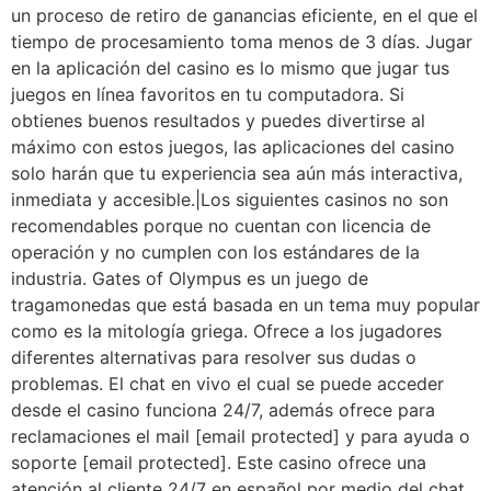
un proceso de retiro de ganancias eficiente, en el que el
tiempo de procesamiento toma menos de 3 días. Jugar
en la aplicación del casino es lo mismo que jugar tus
juegos en línea favoritos en tu computadora. Si
obtienes buenos resultados y puedes divertirse al
máximo con estos juegos, las aplicaciones del casino
solo harán que tu experiencia sea aún más interactiva,
inmediata y accesible.|Los siguientes casinos no son
recomendables porque no cuentan con licencia de
operación y no cumplen con los estándares de la
industria. Gates of Olympus es un juego de
tragamonedas que está basada en un tema muy popular
como es la mitología griega. Ofrece a los jugadores
diferentes alternativas para resolver sus dudas o
problemas. El chat en vivo el cual se puede acceder
desde el casino funciona 24/7, además ofrece para
reclamaciones el mail [email protected] y para ayuda o
soporte [email protected]. Este casino ofrece una
atención al cliente 24/7 en español por medio del chat