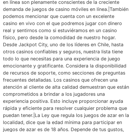
en línea son plenamente conscientes de la creciente
demanda de juegos de casino móviles en línea.|También
podemos mencionar que cuenta con un excelente
casino en vivo con el que podremos jugar con dinero
real y sentirnos como si estuviéramos en un casino
físico, pero desde la comodidad de nuestro hogar.
Desde Jackpot City, uno de los líderes en Chile, hasta
otros casinos confiables y seguros, nuestra lista tiene
todo lo que necesitas para una experiencia de juego
emocionante y gratificante. Considera la disponibilidad
de recursos de soporte, como secciones de preguntas
frecuentes detalladas. Los casinos que ofrecen una
atención al cliente de alta calidad demuestran que están
comprometidos a brindar a los jugadores una
experiencia positiva. Esto incluye proporcionar ayuda
rápida y eficiente para resolver cualquier problema que
puedan tener.|La Ley que regula los juegos de azar en la
localidad, dice que la edad mínima para participar en
juegos de azar es de 18 años. Depende de tus gustos,