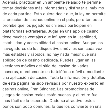
Además, practicar en un ambiente relajado te permite
tomar decisiones más informadas y disfrutar al máximo
de cada partida. Esto quiere decir que, la ley no permite
la creación de casinos online en el país, pero tampoco
prohíbe que los jugadores chilenos participen en
plataformas extranjeras. Jugar en una app de casino
tiene muchas ventajas que influyen en la usabilidad,
estabilidad y accesibilidad al casino online.|Aunque los
navegadores de los dispositivos móviles son cada vez
más estables y rápidos, no hay nada mejor que una
aplicación de casino dedicada. Puedes jugar en las
versiones móviles del sitio del casino de varias
maneras, directamente en tu teléfono móvil o mediante
una aplicación de casino. Toda la información y detalles
de esta página ha sido revisada por nuestro experto en
casinos online, Fran Sánchez. Las promociones de
juegos de casino reales están buenas, y el retiro fue
más fácil de lo esperado. Dado su atractivo, estos
bonos son poco comunes, lo que los convierte en una