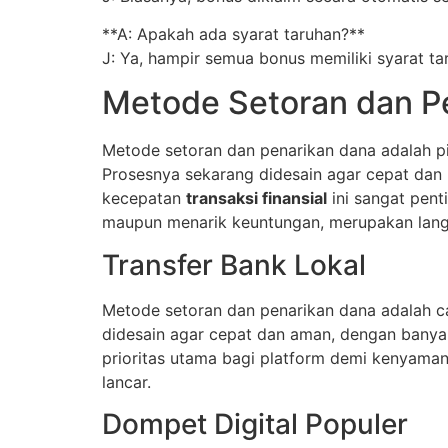
**A: Apakah ada syarat taruhan?**
J: Ya, hampir semua bonus memiliki syarat t
Metode Setoran dan P
Metode setoran dan penarikan dana adalah pin
Prosesnya sekarang didesain agar cepat dan m
kecepatan
transaksi finansial
ini sangat pen
maupun menarik keuntungan, merupakan lan
Transfer Bank Lokal
Metode setoran dan penarikan dana adalah ca
didesain agar cepat dan aman, dengan banyak p
prioritas utama bagi platform demi kenyama
lancar.
Dompet Digital Populer