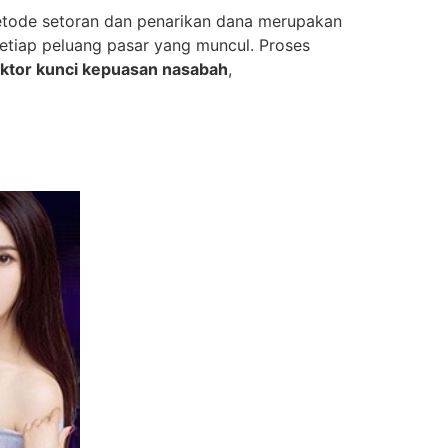
Metode setoran dan penarikan dana merupakan
etiap peluang pasar yang muncul. Proses
aktor kunci kepuasan nasabah
,