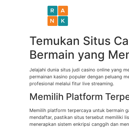
Temukan Situs Ca
Bermain yang Me
Jelajahi dunia situs judi casino online ya
permainan kasino populer dengan peluang me
profesional melalui fitur live streaming.
Memilih Platform Terp
Memilih platform terpercaya untuk bermain 
mendaftar, pastikan situs tersebut memiliki li
menerapkan sistem enkripsi canggih dan men