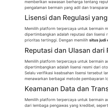
memberikan wawasan berharga tentang reput
pengalaman bermain yang adil dan transpara
Lisensi dan Regulasi yan
Memilih platform terpercaya untuk bermain 
dipertimbangkan adalah reputasi dan lisensi
prioritas tertinggi. Dengan memilih
situs judi
Reputasi dan Ulasan dari
Memilih platform terpercaya untuk bermain a
dipertimbangkan adalah lisensi resmi dari ot
Selalu verifikasi keabsahan lisensi tersebut 
menawarkan berbagai metode pembayaran lok
Keamanan Data dan Trans
Memilih platform terpercaya untuk bermain a
dari lembaga pengawas yang kredibel, sepe