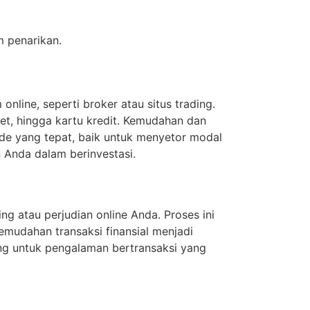
m penarikan.
nline, seperti broker atau situs trading.
et, hingga kartu kredit. Kemudahan dan
de yang tepat, baik untuk menyetor modal
Anda dalam berinvestasi.
 atau perjudian online Anda. Proses ini
Kemudahan transaksi finansial menjadi
ng untuk pengalaman bertransaksi yang