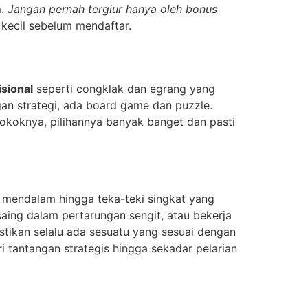
m.
Jangan pernah tergiur hanya oleh bonus
 kecil sebelum mendaftar.
sional
seperti congklak dan egrang yang
an strategi, ada board game dan puzzle.
Pokoknya, pilihannya banyak banget dan pasti
 mendalam hingga teka-teki singkat yang
saing dalam pertarungan sengit, atau bekerja
ikan selalu ada sesuatu yang sesuai dengan
 tantangan strategis hingga sekadar pelarian