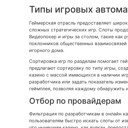
Типы игровых автома
Геймерская отрасль предоставляет широк
сложных стратегических игр. Слоты прод
Видеопокер и игры за столом, такие как р
поклонников общественных взаимосвязей
игорного дома.
Сортировка игр по разделам помогает ге
предлагают сортировку по типу игры, соз
казино с массой имеющихся в наличии игр
разработчика или задать показатель изме
геймплея, позволяя каждому обнаружить и
Отбор по провайдерам
Фильтрация по разработчикам в онлайн ка
пользователям быстро искать слоты от из
что нынешние казино, как вулкан, предос