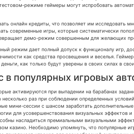
 тестовом-режиме геймеры могут испробовать автоматы
ть онлайн кредиты, что позволяет им исследовать мн
ать современные игры, которые систематически пополн
ревращает демо-режим совершенным для желающих про
нный режим дает полный допуск к функционалу игр, до
начимости как средства просвещения и веселья. Гейме
еньги, как только будут уверены в своих силах в сво
 в популярных игровых авт
рые активируются при выпадении на барабанах задан
 несколько раз при соблюдении определенных условий
ые мини-сессии с шансом заработать дополнительные
логии для усовершенствования визуальных эффектов и 
особны насладиться премиальными визуальными эффек
ом казино. Необходимо упомянуть, что популярные и