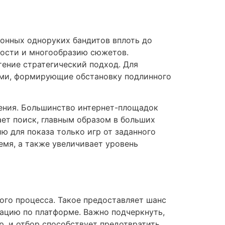
онных одноруких бандитов вплоть до
кости и многообразию сюжетов.
тение стратегический подход. Для
ами, формирующие обстановку подлинного
ения. Большинство интернет-площадок
ает поиск, главным образом в больших
ю для показа только игр от заданного
емя, а также увеличивает уровень
ого процесса. Такое предоставляет шанс
гацию по платформе. Важно подчеркнуть,
р, и отбор способствует предотвратить