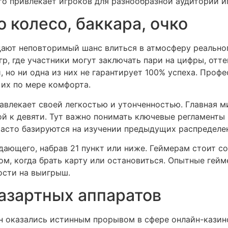
что привлекает игроков для разнообразной аудитории и
о колесо, баккара, очко
дают неповторимый шанс влиться в атмосферу реального
р, где участники могут заключать пари на цифры, отте
й, но ни одна из них не гарантирует 100% успеха. Про
 их по мере комфорта.
завлекает своей легкостью и утонченностью. Главная м
й к девяти. Тут важно понимать ключевые регламенты и
 часто базируются на изучении предыдущих распределен
здающего, набрав 21 пункт или ниже. Геймерам стоит с
том, когда брать карту или остановиться. Опытные гей
ости на выигрыш.
азартных аппаратов
 оказались истинным прорывом в сфере онлайн-казино