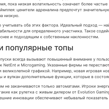
емя, пока низкая волатильность означает более частые
ймплея: ценители адреналина предпочтут значительную
а низкую.
о учитывать оба этих фактора. Идеальный подход — на
абильности для определенного участника. Такое соде
еснее и подходящим к собственным наклонностям.
и популярные топы
ыпуски всегда вызывают повышенный внимание у пользо
ак NetEnt и Microgaming. Указанные фирмы не переста
еликолепной графикой. Например, новая игровая новин
 и вулкан дополнительные функции, которые в состоя
ем не заканчиваются только автоматами. Игроки энерг
акие как рулетка с живым дилером от Evolution Gamin
ынешние инновации обеспечивают небывалый показател