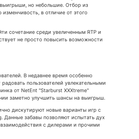
 выигрыши, но небольшие. Отбор из
 изменчивость, в отличие от этого
йти сочетание среди увеличенным RTP и
йствует не просто повысить возможности
вателей. В недавнее время особенно
ют радовать пользователей увлекательными
ка от NetEnt "Starburst XXXtreme"
нии заметно улучшить шансы на выигрыш.
ично дискутируют новые варианты игр с
g. Данные забавы позволяют испытать дух
ь взаимодействия с дилерами и прочими