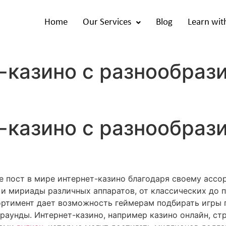
Home
Our Services
Blog
Learn wit
-казино с разнообраз
-казино с разнообраз
 пост в мире интернет-казино благодаря своему ассор
 и мириады различных аппаратов, от классических до 
ртимент дает возможность геймерам подбирать игры по
аунды. Интернет-казино, например казино онлайн, ст