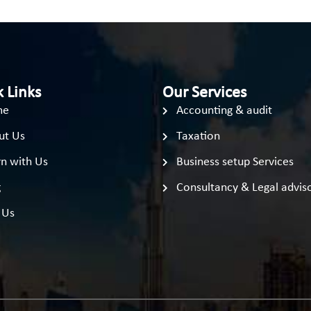
 Links
Our Services
me
Accounting & audit
ut Us
Taxation
n with Us
Business setup Services
g
Consultancy & Legal advis
 Us