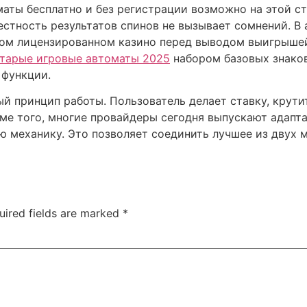
маты бесплатно и без регистрации возможно на этой ст
естность результатов спинов не вызывает сомнений. В
ом лицензированном казино перед выводом выигрышей
тарые игровые автоматы 2025
набором базовых знако
 функции.
 принцип работы. Пользователь делает ставку, крутит
ме того, многие провайдеры сегодня выпускают адапт
ю механику. Это позволяет соединить лучшее из двух
uired fields are marked
*