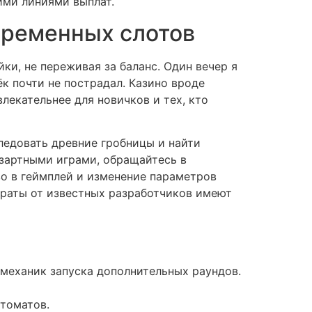
ими линиями выплат.
временных слотов
и, не переживая за баланс. Один вечер я
к почти не пострадал. Казино вроде
лекательнее для новичков и тех, кто
ледовать древние гробницы и найти
азартными играми, обращайтесь в
о в геймплей и изменение параметров
ппараты от известных разработчиков имеют
 механик запуска дополнительных раундов.
томатов.