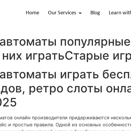
Home
Our Services
Blog
Learn wit
 автоматы популярные
в них игратьСтарые и
автоматы играть бесп
дов, ретро слоты онл
025
матов онлайн производители придерживаются нескольк
йс и простые правила. Одной из основных особенносте