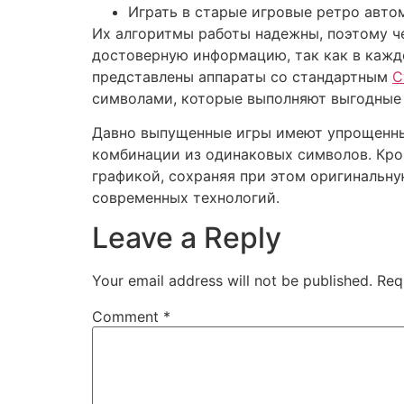
Играть в старые игровые ретро авто
Их алгоритмы работы надежны, поэтому ч
достоверную информацию, так как в кажд
представлены аппараты со стандартным
С
символами, которые выполняют выгодные
Давно выпущенные игры имеют упрощенный
комбинации из одинаковых символов. Кро
графикой, сохраняя при этом оригинальну
современных технологий.
Leave a Reply
Your email address will not be published.
Req
Comment
*