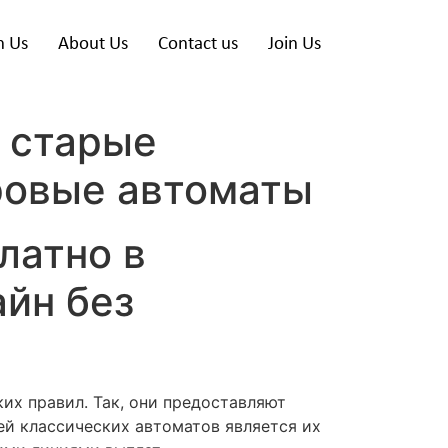
h Us
About Us
Contact us
Join Us
 старые
гровые автоматы
латно в
айн без
их правил. Так, они предоставляют
й классических автоматов является их