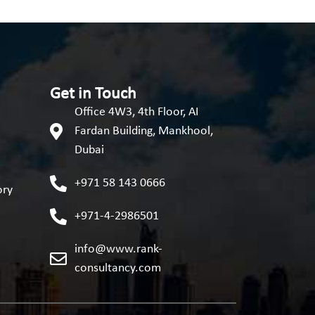
Get in Touch
Office 4W3, 4th Floor, AI
Fardan Building, Mankhool,
Dubai
+971 58 143 0666
ory
+971-4-2986501
info@www.rank-
consultancy.com