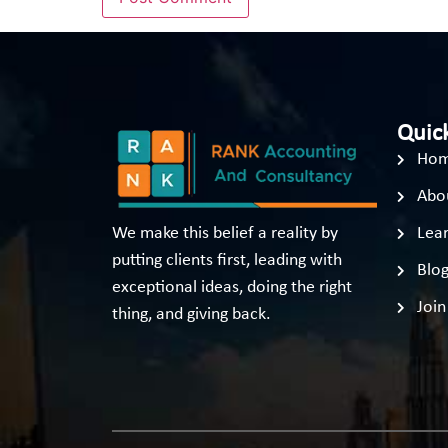
Quick
Ho
Abo
We make this belief a reality by
Lear
putting clients first, leading with
Blo
exceptional ideas, doing the right
Join
thing, and giving back.