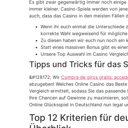
Es gibt zwar gegenwärtig immer noch einige w
immer kleiner. Casino-Spiele werden von jene
auch, dass das Casino in den meisten Fällen 
Wenn ihr euch einmal die Unterschiede 
korrekte Wahl wegweisend für mögliche 
Zu diesen haben wir euch nun noch ein k
Statt eines massiven Bonus gibt es eine
Unsere Top Auswahl im Casino Vergleich
Tipps und Tricks für das S
&#128172; Wir
Compra de giros gratis: acced
abzugeben! Welches Online Casino das Beste is
Vergleich ermittelt, sodass Sie das passende
Ihre Chancen auf Gewinne zu maximieren, soll
Online Glücksspiel in Deutschland nun legal un
Top 12 Kriterien für 