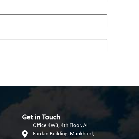
Get in Touch
Office 4W3, 4th Floor, AI
Fardan Building, Mankhool,