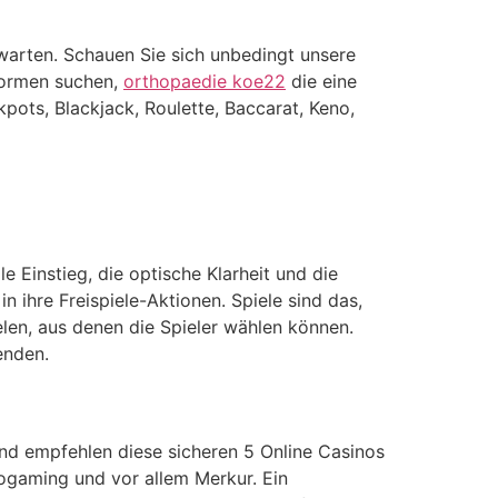
rwarten. Schauen Sie sich unbedingt unsere
tformen suchen,
orthopaedie koe22
die eine
pots, Blackjack, Roulette, Baccarat, Keno,
e Einstieg, die optische Klarheit und die
n ihre Freispiele-Aktionen. Spiele sind das,
len, aus denen die Spieler wählen können.
enden.
nd empfehlen diese sicheren 5 Online Casinos
ogaming und vor allem Merkur. Ein