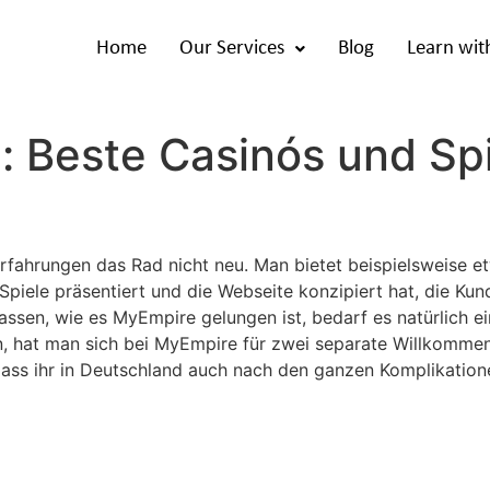
Home
Our Services
Blog
Learn wit
: Beste Casinós und Spi
fahrungen das Rad nicht neu. Man bietet beispielsweise et
 Spiele präsentiert und die Webseite konzipiert hat, die Ku
ssen, wie es MyEmpire gelungen ist, bedarf es natürlich ein
, hat man sich bei MyEmpire für zwei separate Willkomme
ass ihr in Deutschland auch nach den ganzen Komplikatione