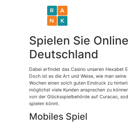
Spielen Sie Online
Deutschland
Dabei erfindet das Casino unseren Hexabet Er
Doch ist es die Art und Weise, wie man seine
Wochen einen solch guten Eindruck zu hinterla
möglichst viele Kunden ansprechen zu können
von der Glücksspielbehörde auf Curacao, sod
spielen könnt.
Mobiles Spiel