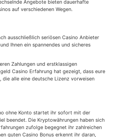
wechselnde Angebote bieten dauerhafte
asinos auf verschiedenen Wegen.
nach ausschließlich seriösen Casino Anbieter
t und Ihnen ein spannendes und sicheres
heren Zahlungen und erstklassigen
tgeld Casino Erfahrung hat gezeigt, dass eure
s, die alle eine deutsche Lizenz vorweisen
no ohne Konto startet ihr sofort mit der
iel beendet. Die Kryptowährungen haben sich
rfahrungen zufolge begegnet ihr zahlreichen
en guten Casino Bonus erkennt ihr daran,