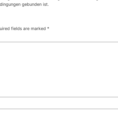
Bedingungen gebunden ist.
uired fields are marked
*