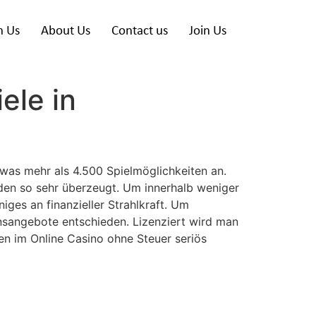
h Us
About Us
Contact us
Join Us
ele in
was mehr als 4.500 Spielmöglichkeiten an.
nden so sehr überzeugt. Um innerhalb weniger
iges an finanzieller Strahlkraft. Um
nsangebote entschieden. Lizenziert wird man
n im Online Casino ohne Steuer seriös