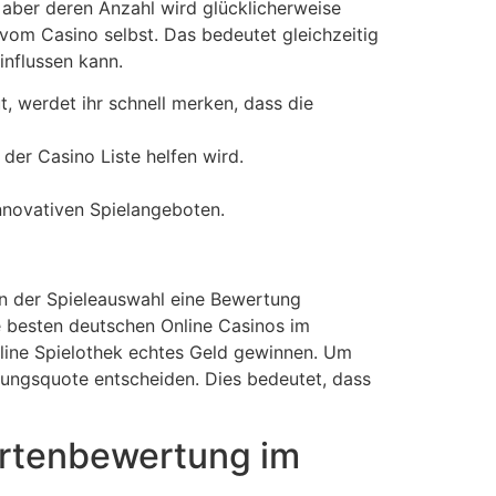
 aber deren Anzahl wird glücklicherweise
 vom Casino selbst. Das bedeutet gleichzeitig
influssen kann.
 werdet ihr schnell merken, dass die
der Casino Liste helfen wird.
nnovativen Spielangeboten.
n der Spieleauswahl eine Bewertung
ie besten deutschen Online Casinos im
Online Spielothek echtes Geld gewinnen. Um
lungsquote entscheiden. Dies bedeutet, dass
pertenbewertung im