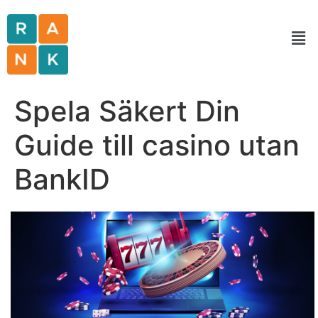
Spela Säkert Din
Guide till casino utan
BankID