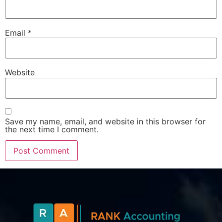
Email
*
Website
Save my name, email, and website in this browser for
the next time I comment.