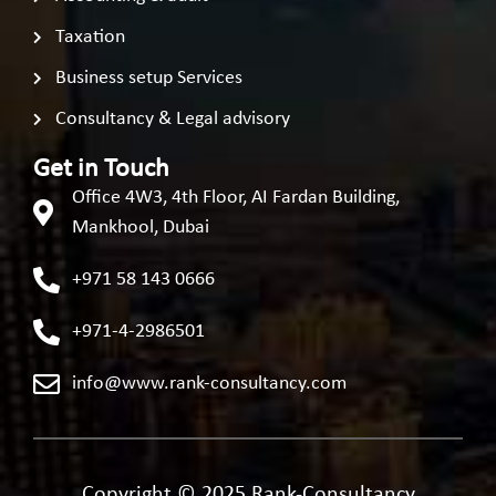
Taxation
Business setup Services
Consultancy & Legal advisory
Get in Touch
Office 4W3, 4th Floor, AI Fardan Building,
Mankhool, Dubai
+971 58 143 0666
+971-4-2986501
info@www.rank-consultancy.com
Copyright © 2025 Rank-Consultancy