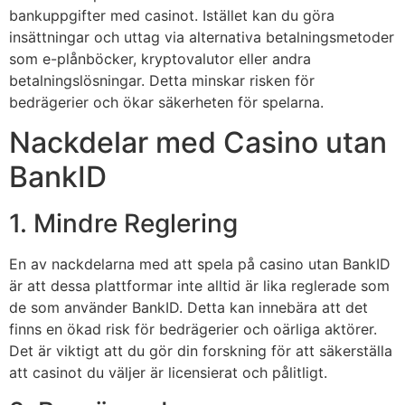
bankuppgifter med casinot. Istället kan du göra
insättningar och uttag via alternativa betalningsmetoder
som e-plånböcker, kryptovalutor eller andra
betalningslösningar. Detta minskar risken för
bedrägerier och ökar säkerheten för spelarna.
Nackdelar med Casino utan
BankID
1. Mindre Reglering
En av nackdelarna med att spela på casino utan BankID
är att dessa plattformar inte alltid är lika reglerade som
de som använder BankID. Detta kan innebära att det
finns en ökad risk för bedrägerier och oärliga aktörer.
Det är viktigt att du gör din forskning för att säkerställa
att casinot du väljer är licensierat och pålitligt.