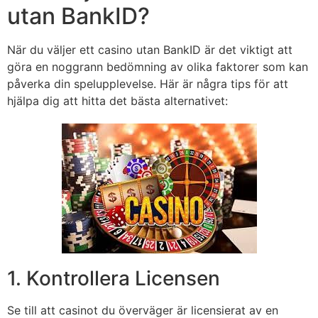
utan BankID?
När du väljer ett casino utan BankID är det viktigt att
göra en noggrann bedömning av olika faktorer som kan
påverka din spelupplevelse. Här är några tips för att
hjälpa dig att hitta det bästa alternativet:
1. Kontrollera Licensen
Se till att casinot du överväger är licensierat av en