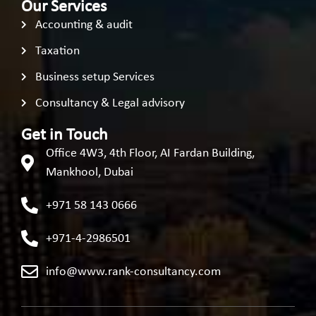
Our Services
Accounting & audit
Taxation
Business setup Services
Consultancy & Legal advisory
Get in Touch
Office 4W3, 4th Floor, AI Fardan Building,
Mankhool, Dubai
+971 58 143 0666
+971-4-2986501
info@www.rank-consultancy.com