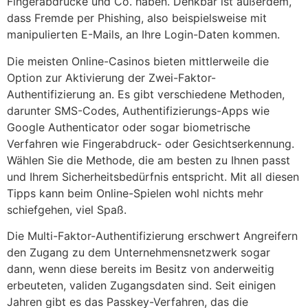
Fingerabdrücke und Co. haben. Denkbar ist außerdem,
dass Fremde per Phishing, also beispielsweise mit
manipulierten E-Mails, an Ihre Login-Daten kommen.
Die meisten Online-Casinos bieten mittlerweile die
Option zur Aktivierung der Zwei-Faktor-
Authentifizierung an. Es gibt verschiedene Methoden,
darunter SMS-Codes, Authentifizierungs-Apps wie
Google Authenticator oder sogar biometrische
Verfahren wie Fingerabdruck- oder Gesichtserkennung.
Wählen Sie die Methode, die am besten zu Ihnen passt
und Ihrem Sicherheitsbedürfnis entspricht. Mit all diesen
Tipps kann beim Online-Spielen wohl nichts mehr
schiefgehen, viel Spaß.
Die Multi-Faktor-Authentifizierung erschwert Angreifern
den Zugang zu dem Unternehmensnetzwerk sogar
dann, wenn diese bereits im Besitz von anderweitig
erbeuteten, validen Zugangsdaten sind. Seit einigen
Jahren gibt es das Passkey-Verfahren, das die