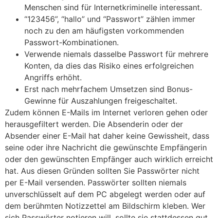
Menschen sind für Internetkriminelle interessant.
“123456”, “hallo” und “Passwort” zählen immer
noch zu den am häufigsten vorkommenden
Passwort-Kombinationen.
Verwende niemals dasselbe Passwort für mehrere
Konten, da dies das Risiko eines erfolgreichen
Angriffs erhöht.
Erst nach mehrfachem Umsetzen sind Bonus-
Gewinne für Auszahlungen freigeschaltet.
Zudem können E-Mails im Internet verloren gehen oder
herausgefiltert werden. Die Absenderin oder der
Absender einer E-Mail hat daher keine Gewissheit, dass
seine oder ihre Nachricht die gewünschte Empfängerin
oder den gewünschten Empfänger auch wirklich erreicht
hat. Aus diesen Gründen sollten Sie Passwörter nicht
per E-Mail versenden. Passwörter sollten niemals
unverschlüsselt auf dem PC abgelegt werden oder auf
dem berühmten Notizzettel am Bildschirm kleben. Wer
sich Passwörter notieren will, sollte sie stattdessen gut