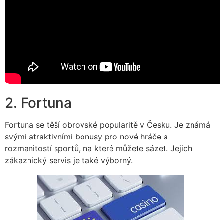
2. Fortuna
Fortuna se těší obrovské popularitě v Česku. Je známá
svými atraktivními bonusy pro nové hráče a
rozmanitostí sportů, na které můžete sázet. Jejich
zákaznický servis je také výborný.