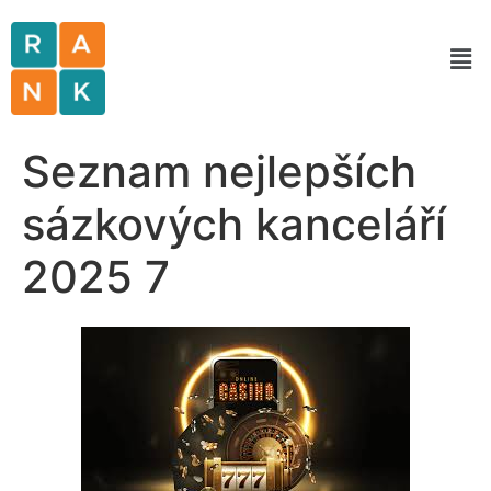
Seznam nejlepších
sázkových kanceláří
2025 7