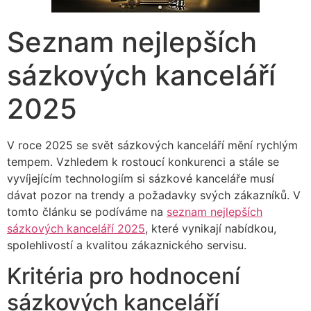
Seznam nejlepších
sázkových kanceláří
2025
V roce 2025 se svět sázkových kanceláří mění rychlým
tempem. Vzhledem k rostoucí konkurenci a stále se
vyvíjejícím technologiím si sázkové kanceláře musí
dávat pozor na trendy a požadavky svých zákazníků. V
tomto článku se podíváme na
seznam nejlepších
sázkových kanceláří 2025
, které vynikají nabídkou,
spolehlivostí a kvalitou zákaznického servisu.
Kritéria pro hodnocení
sázkových kanceláří