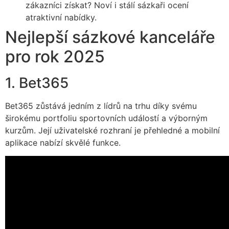
zákazníci získat? Noví i stálí sázkaři ocení
atraktivní nabídky.
Nejlepší sázkové kanceláře
pro rok 2025
1. Bet365
Bet365 zůstává jedním z lídrů na trhu díky svému
širokému portfoliu sportovních událostí a výborným
kurzům. Její uživatelské rozhraní je přehledné a mobilní
aplikace nabízí skvělé funkce.