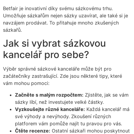
Betfair je inovativní díky svému sázkovému trhu.
Umožňuje sázkařům nejen sázky uzavírat, ale také si je
navzájem prodávat. To přitahuje mnoho zkušených
sázkařů.
Jak si vybrat sázkovou
kancelář pro sebe?
Výběr správné sázkové kanceláře může být pro
začátečníky zastrašující. Zde jsou některé tipy, které
vám mohou pomoci:
Začněte s malým rozpočtem:
Zjistěte, jak se vám
sázky líbí, než investujete velké částky.
Vyzkoušejte různé kanceláře:
Každá kancelář má
své výhody a nevýhody. Zkoušení různých
platforem vám pomůže najít tu pravou pro vás.
Čtěte recenze:
Ostatní sázkaři mohou poskytnout