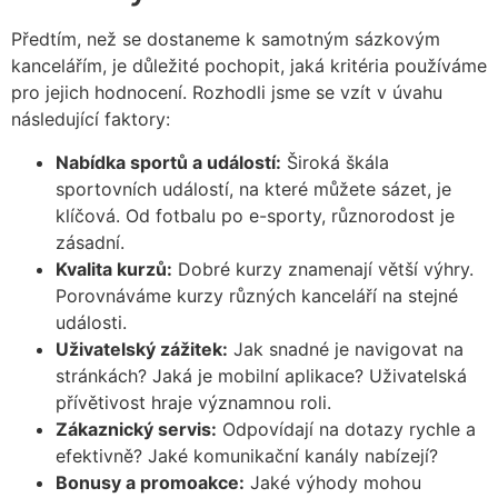
Předtím, než se dostaneme k samotným sázkovým
kancelářím, je důležité pochopit, jaká kritéria používáme
pro jejich hodnocení. Rozhodli jsme se vzít v úvahu
následující faktory:
Nabídka sportů a událostí:
Široká škála
sportovních událostí, na které můžete sázet, je
klíčová. Od fotbalu po e-sporty, různorodost je
zásadní.
Kvalita kurzů:
Dobré kurzy znamenají větší výhry.
Porovnáváme kurzy různých kanceláří na stejné
události.
Uživatelský zážitek:
Jak snadné je navigovat na
stránkách? Jaká je mobilní aplikace? Uživatelská
přívětivost hraje významnou roli.
Zákaznický servis:
Odpovídají na dotazy rychle a
efektivně? Jaké komunikační kanály nabízejí?
Bonusy a promoakce:
Jaké výhody mohou