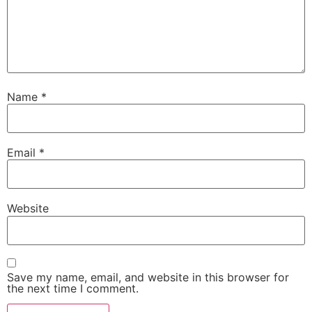
Name
*
Email
*
Website
Save my name, email, and website in this browser for
the next time I comment.