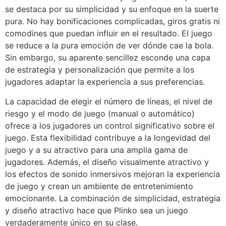
se destaca por su simplicidad y su enfoque en la suerte
pura. No hay bonificaciones complicadas, giros gratis ni
comodines que puedan influir en el resultado. El juego
se reduce a la pura emoción de ver dónde cae la bola.
Sin embargo, su aparente sencillez esconde una capa
de estrategia y personalización que permite a los
jugadores adaptar la experiencia a sus preferencias.
La capacidad de elegir el número de líneas, el nivel de
riesgo y el modo de juego (manual o automático)
ofrece a los jugadores un control significativo sobre el
juego. Esta flexibilidad contribuye a la longevidad del
juego y a su atractivo para una amplia gama de
jugadores. Además, el diseño visualmente atractivo y
los efectos de sonido inmersivos mejoran la experiencia
de juego y crean un ambiente de entretenimiento
emocionante. La combinación de simplicidad, estrategia
y diseño atractivo hace que Plinko sea un juego
verdaderamente único en su clase.