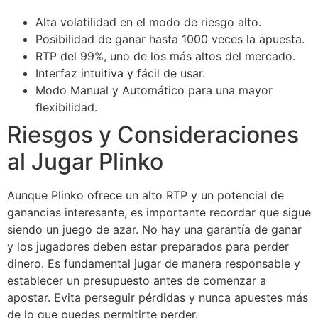
Alta volatilidad en el modo de riesgo alto.
Posibilidad de ganar hasta 1000 veces la apuesta.
RTP del 99%, uno de los más altos del mercado.
Interfaz intuitiva y fácil de usar.
Modo Manual y Automático para una mayor
flexibilidad.
Riesgos y Consideraciones
al Jugar Plinko
Aunque Plinko ofrece un alto RTP y un potencial de
ganancias interesante, es importante recordar que sigue
siendo un juego de azar. No hay una garantía de ganar
y los jugadores deben estar preparados para perder
dinero. Es fundamental jugar de manera responsable y
establecer un presupuesto antes de comenzar a
apostar. Evita perseguir pérdidas y nunca apuestes más
de lo que puedes permitirte perder.