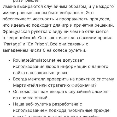
Имена выбираются случайным образом, и у каждого
имени равные шансы быть выбранным. Это
обеспечивает честность и прозрачность процесса,
что идеально подходит для игр и принятия решений.
Французская рулетка с виду ни чем не отличается
от европейской. Оно заключается в наличии правил
“Partage” и “En Prison”. Все они связаны с
выпадением числа 0 на колесе рулетки.
RouletteSimulator.net не допускает
использования любой информации с данного
сайта в незаконных целях.
Всегда мечтали проверить на практике систему
Мартингейл или стратегию Фибоначчи?
Он помогает вам выбрать случайный элемент
из списка опций.
Наша веб-рулетка разработана с
использованием подхода “мобильные прежде
всего” и принципов адаптивного дизайна.