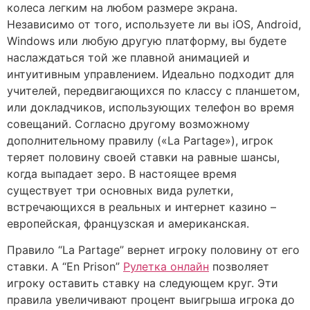
колеса легким на любом размере экрана.
Независимо от того, используете ли вы iOS, Android,
Windows или любую другую платформу, вы будете
наслаждаться той же плавной анимацией и
интуитивным управлением. Идеально подходит для
учителей, передвигающихся по классу с планшетом,
или докладчиков, использующих телефон во время
совещаний. Согласно другому возможному
дополнительному правилу («La Partage»), игрок
теряет половину своей ставки на равные шансы,
когда выпадает зеро. В настоящее время
существует три основных вида рулетки,
встречающихся в реальных и интернет казино –
европейская, французская и американская.
Правило “La Partage” вернет игроку половину от его
ставки. А “En Prison”
Рулетка онлайн
позволяет
игроку оставить ставку на следующем круг. Эти
правила увеличивают процент выигрыша игрока до