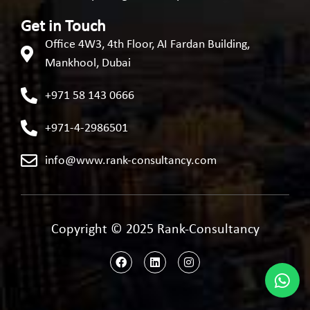
Get in Touch
Office 4W3, 4th Floor, AI Fardan Building,
Mankhool, Dubai
+971 58 143 0666
+971-4-2986501
info@www.rank-consultancy.com
Copyright © 2025 Rank-Consultancy