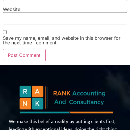
Website
Save my name, email, and website in this browser for
the next time I comment.
We make this belief a reality by putting clients first,
leading with exceptional ideas, doing the right thing,