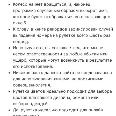
Колесо начнет вращаться, и, наконец,
программа случайным образом выберет имя,
которое будет отображаться во всплывающем
окне.5.
К слову, в книге рекордов зафиксирован случай
выпадения номера на рулетке всего шесть раз
подряд.
Используя его, вы соглашаетесь, что мы не
несем ответственности за любые убытки или
ущерб, которые могут возникнуть в результате
его использования.
Никакая часть данного сайта не предназначена
для использования лицами, не достигшими
совершеннолетия.
Рулетка цветов идеально подходит для выбора
цветов для вашего дизайна, ремонта или
выбора одежды!
Да, рулетка идеально подходит для онлайн-
розыгрышей.