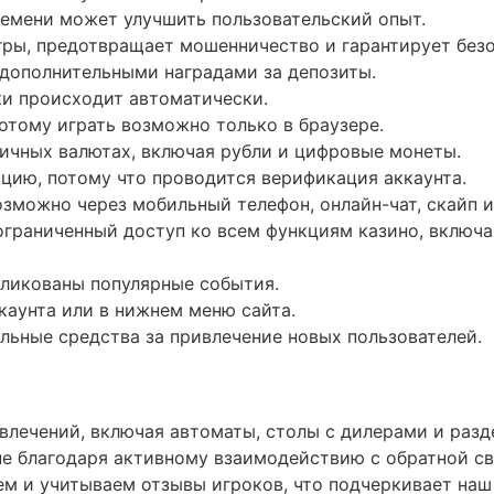
емени может улучшить пользовательский опыт.
гры, предотвращает мошенничество и гарантирует без
дополнительными наградами за депозиты.
и происходит автоматически.
отому играть возможно только в браузере.
ичных валютах, включая рубли и цифровые монеты.
ию, потому что проводится верификация аккаунта.
озможно через мобильный телефон, онлайн-чат, скайп и
еограниченный доступ ко всем функциям казино, включ
бликованы популярные события.
каунта или в нижнем меню сайта.
льные средства за привлечение новых пользователей.
влечений, включая автоматы, столы с дилерами и разд
не благодаря активному взаимодействию с обратной с
 и учитываем отзывы игроков, что подчеркивает наш 