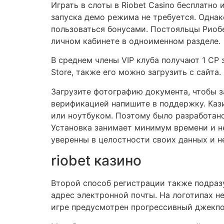
Играть в слоты в Riobet Casino бесплатно
запуска демо режима не требуется. Однак
пользоваться бонусами. Постояльцы Риоб
личном кабинете в одноименном разделе.
В среднем члены VIP клуба получают 1 CP 
Store, также его можно загрузить с сайта.
Загрузите фотографию документа, чтобы 
верификацией напишите в поддержку. Каз
или ноутбуком. Поэтому было разработан
Установка занимает минимум времени и не
уверенны в целостности своих данных и 
riobet казино
Второй способ регистрации также подразу
адрес электронной почты. На логотипах н
игре предусмотрен прогрессивный джекпо