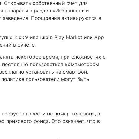
а. Открывать собственный счет для
я аппараты в раздел «Избранное» и
т заведения. Поощрения активируются в
упно к скачиванию в Play Market или App
ений в рунете.
анять некоторое время, при сложностях с
ь постоянно пользоваться компьютером
есплатно установить на смартфон.
 политике пользователи могут быть
требуется ввести не номер телефона, а
 призового фонда. Это означает, что в