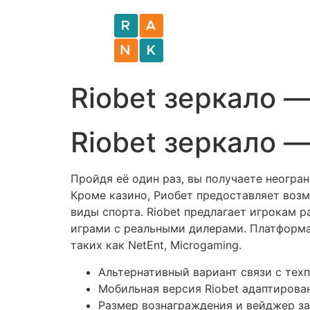
Riobet зеркало 
Riobet зеркало 
Пройдя её один раз, вы получаете неогра
Кроме казино, Риобет предоставляет возм
виды спорта. Riobet предлагает игрокам 
играми с реальными дилерами. Платформа
таких как NetEnt, Microgaming.
Альтернативный вариант связи с тех
Мобильная версия Riobet адаптирова
Размер вознаграждения и вейджер за