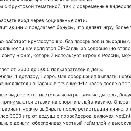
ы с фруктовой тематикой, так и современные видеосл
зовать вход через социальные сети.
дит акции и предлагает бонусы, что делает игру более
no работает круглосуточно, без перерывов и выходных.
ояльности начисляются CP-баллы за совершение ставо
сайту RioBet, который использует игрок с России, мо
ает от 2500 до 5000 пользователей в день.
блям, 1 доллару, 1 евро. Для совершения выплаты необ
 зачисляются на баланс в течение 1-12 часов после офо
ые видеослоты, настольные игры, живые дилеры, бону
t принимаются ставки на спорт и в лайв-казино. Опера
 вариант можно выбирать после регистрации личного 
лее 3000 игр от ведущих провайдеров, включая NetEnt, N
альные деньги, обеспечивая честный геймплей и высоку