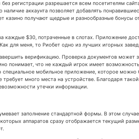
 и без регистрации разрешается всем посетителям сайт
о наличие аккаунта позволяет добавлять понравившиес
ет казино получают щедрые и разнообразные бонусы о
за каждые $30, потраченные в слотах. Приложение дост
 Как для меня, то Риобет одно из лучших игорных завед
завершить верификацию. Проверка документов может з
ино понимает, что не каждый игрок имеет возможност
о специальное мобильное приложение, которое можно б
 требует много места на устройстве. Благодаря такой
невозможности утечки информации.
мевает заполнение стандартной формы. В этом случае 
екоторых аппаратов сразу отображается текущий размер
т.