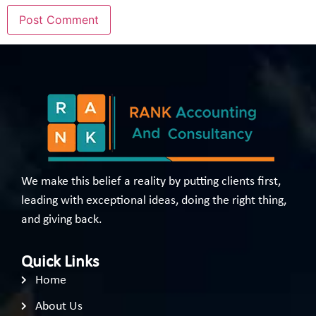
We make this belief a reality by putting clients first,
leading with exceptional ideas, doing the right thing,
and giving back.
Quick Links
Home
About Us