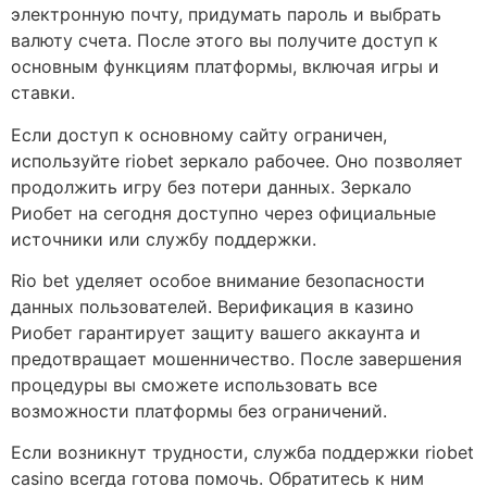
электронную почту, придумать пароль и выбрать
валюту счета. После этого вы получите доступ к
основным функциям платформы, включая игры и
ставки.
Если доступ к основному сайту ограничен,
используйте riobet зеркало рабочее. Оно позволяет
продолжить игру без потери данных. Зеркало
Риобет на сегодня доступно через официальные
источники или службу поддержки.
Rio bet уделяет особое внимание безопасности
данных пользователей. Верификация в казино
Риобет гарантирует защиту вашего аккаунта и
предотвращает мошенничество. После завершения
процедуры вы сможете использовать все
возможности платформы без ограничений.
Если возникнут трудности, служба поддержки riobet
casino всегда готова помочь. Обратитесь к ним