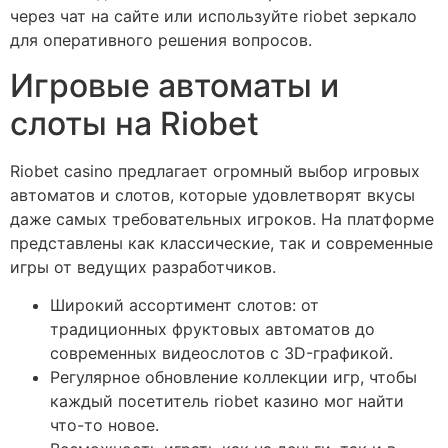
через чат на сайте или используйте riobet зеркало
для оперативного решения вопросов.
Игровые автоматы и
слоты на Riobet
Riobet casino предлагает огромный выбор игровых
автоматов и слотов, которые удовлетворят вкусы
даже самых требовательных игроков. На платформе
представлены как классические, так и современные
игры от ведущих разработчиков.
Широкий ассортимент слотов: от
традиционных фруктовых автоматов до
современных видеослотов с 3D-графикой.
Регулярное обновление коллекции игр, чтобы
каждый посетитель riobet казино мог найти
что-то новое.