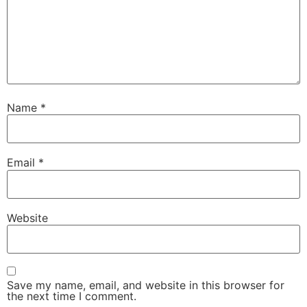
Name
*
Email
*
Website
Save my name, email, and website in this browser for
the next time I comment.