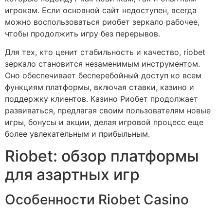
игрокам. Если основной сайт недоступен, всегда
можно воспользоваться риобет зеркало рабочее,
чтобы продолжить игру без перерывов.
Для тех, кто ценит стабильность и качество, riobet
зеркало становится незаменимым инструментом.
Оно обеспечивает бесперебойный доступ ко всем
функциям платформы, включая ставки, казино и
поддержку клиентов. Казино Риобет продолжает
развиваться, предлагая своим пользователям новые
игры, бонусы и акции, делая игровой процесс еще
более увлекательным и прибыльным.
Riobet: обзор платформы
для азартных игр
Особенности Riobet Casino