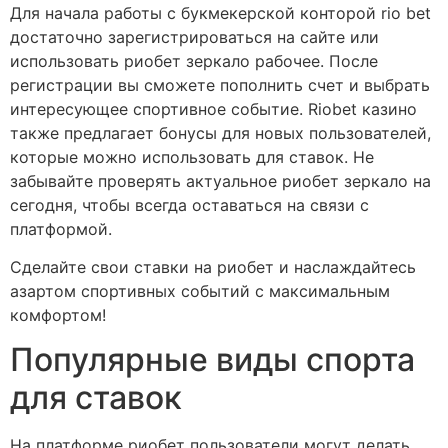
Для начала работы с букмекерской конторой rio bet
достаточно зарегистрироваться на сайте или
использовать риобет зеркало рабочее. После
регистрации вы сможете пополнить счет и выбрать
интересующее спортивное событие. Riobet казино
также предлагает бонусы для новых пользователей,
которые можно использовать для ставок. Не
забывайте проверять актуальное риобет зеркало на
сегодня, чтобы всегда оставаться на связи с
платформой.
Сделайте свои ставки на риобет и наслаждайтесь
азартом спортивных событий с максимальным
комфортом!
Популярные виды спорта
для ставок
На платформе риобет пользователи могут делать