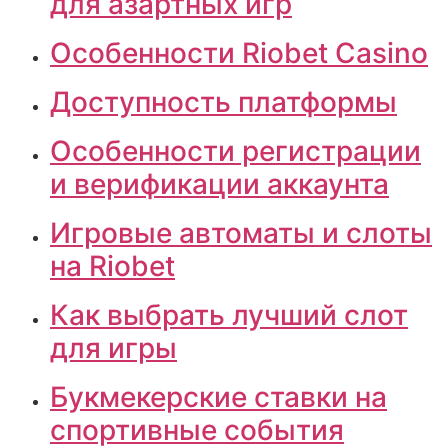
для азартных игр
Особенности Riobet Casino
Доступность платформы
Особенности регистрации
и верификации аккаунта
Игровые автоматы и слоты
на Riobet
Как выбрать лучший слот
для игры
Букмекерские ставки на
спортивные события