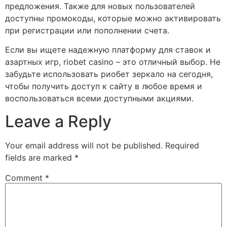
предложения. Также для новых пользователей
доступны промокоды, которые можно активировать
при регистрации или пополнении счета.
Если вы ищете надежную платформу для ставок и
азартных игр, riobet casino – это отличный выбор. Не
забудьте использовать риобет зеркало на сегодня,
чтобы получить доступ к сайту в любое время и
воспользоваться всеми доступными акциями.
Leave a Reply
Your email address will not be published.
Required
fields are marked
*
Comment
*