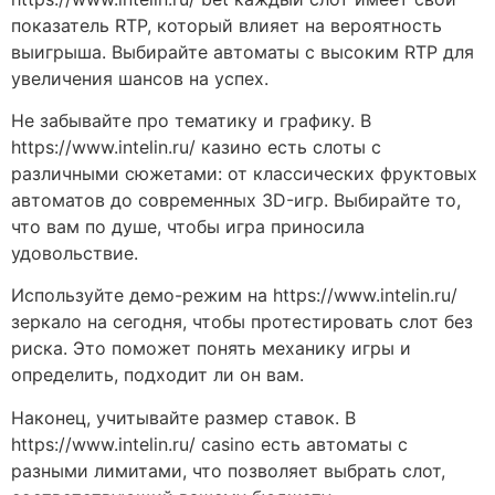
показатель RTP, который влияет на вероятность
выигрыша. Выбирайте автоматы с высоким RTP для
увеличения шансов на успех.
Не забывайте про тематику и графику. В
https://www.intelin.ru/ казино есть слоты с
различными сюжетами: от классических фруктовых
автоматов до современных 3D-игр. Выбирайте то,
что вам по душе, чтобы игра приносила
удовольствие.
Используйте демо-режим на https://www.intelin.ru/
зеркало на сегодня, чтобы протестировать слот без
риска. Это поможет понять механику игры и
определить, подходит ли он вам.
Наконец, учитывайте размер ставок. В
https://www.intelin.ru/ casino есть автоматы с
разными лимитами, что позволяет выбрать слот,