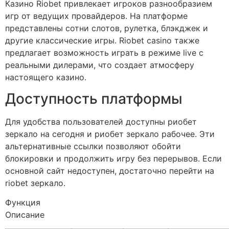
Казино Riobet привлекает игроков разнообразием
игр от ведущих провайдеров. На платформе
представлены сотни слотов, рулетка, блэкджек и
другие классические игры. Riobet casino также
предлагает возможность играть в режиме live с
реальными дилерами, что создает атмосферу
настоящего казино.
Доступность платформы
Для удобства пользователей доступны риобет
зеркало на сегодня и риобет зеркало рабочее. Эти
альтернативные ссылки позволяют обойти
блокировки и продолжить игру без перерывов. Если
основной сайт недоступен, достаточно перейти на
riobet зеркало.
Функция
Описание