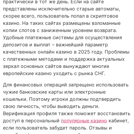
практически в тот же день. Если на сайте
представлены исключительно старые автоматы,
скорее всего, пользователь попал в скриптовое
казино. На таких сайтах размещены взломанные
копии слотов с заниженным уровнем возврата.
Удобные платежные системы для осуществления
депозитов и выплат – важнейший параметр
качественных онлайн казино в 2025 году. Проблемы
с платежными методами и поддержка актуальных
зеркал основных сайтов вынуждают многие
европейские казино уходить с рынка СНГ.
Для финансовых операций запрещено использовать
чужие банковские карты или электронные
кошельки. Поэтому игроки должны подтвердить
свою личность, чтобы выводить деньги.
Верификация профиля также поможет восстановить
доступ в персональный
популярные казино
кабинет,
если пользователь забудет пароль. Отзывы и