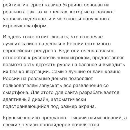
рейтинг интернет казино Украины основан на
реальных фактах и оценках, которые отражают
уровень надежности и честности популярных
игровых платформ.
И здесь тоже стоит сказать, что в перечне
лучших казино на деньги в России есть много
европейских ресурсов. Ведь они очень лояльно
относятся к русскоязычным игрокам, предоставляя
возможность держать рубли на балансе и выводить
их без конвертации. Самые лучшие онлайн казино
России на реальные деньги позволяют
пользователям запускать все развлечения со
смартфона. Для этого для сайта разрабатывается
адаптивный дизайн, автоматически
подстраивающийся под размер экрана.
Крупные казино предлагают тысячи наименований, а
свежие релизы провайдеров появляются