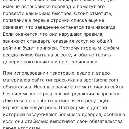
именно остановился перевод и помогут его
провести как можно быстрее. Стоит отметить,
попадание в первые строчки списка ещё не
означает, что заведение останется там навсегда.
Если окажется, что они нарушают правила,
занижают стандарты оказания услуг, их общий
рейтинг будет понижен. Поэтому игорным клубам
всегда нужно быть на высоте, чтобы не терять
доверие поклонников и профессионалов.
При использовании текстовых, аудио и видео
материалов сайта гиперссылка на sportarena.com
обязательна. Использование фотоматериалов сайта
без письменного разрешения редакции запрещено.
Длительность работы казино и его репутация
играют ключевую роль. Платформы с долгой
историей заслуживают большего доверия, особенно
если они стабильно выполняют свои обязательства
перед игроками.