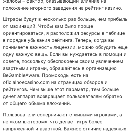
жалобы – фактор, оказывающий влияние на
положение игорного заведения на рейтинг казино.
Штрафы будут в несколько раз больше, чем прибыль
от махинаций. Чтобы вам было проще
ориентироваться, я расположил ресурсы в таблице
в порядке убывания рейтинга. Теперь, когда вы
понимаете важность лицензии, можно обсудить еще
одну важную вещь. Если вы нуждаетесь в помощи и
совете, поскольку обеспокоены своим увлечением
азартными играми, обращайтесь в организацию
BeGambleAware. Промокоды есть на
oficialnoecasino.com на страницах обзоров и
рейтингов. Чем выше этот параметр, тем больше
денег аппарат возвращает пользователям обратно
от общего объема вложений.
Пользователи соперничают с живыми игроками, а
не «компьютером», что делает игру более
напряженной и азартной. Важное отличие надежных