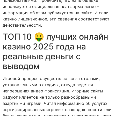
пользователями. Проверить, что на площадке
используется официальная платформа легко –
информация об этом публикуется на сайте. И если
казино лицензионное, эти сведения соответствуют
действительности.
ТОП 10 🤑 лучших онлайн
казино 2025 года на
реальные деньги с
выводом
Игровой процесс осуществляется за столами,
установленными в студиях, откуда ведется
непрерывная видео-трансляция. Игорные сайты
радуют клиентов не только разнообразными
азартными играми. Читая информацию об услугах
сертифицированных игровых плащадок, посетители
будут уверены в их надежности и честности выплат