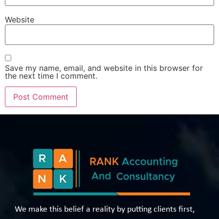
Website
Save my name, email, and website in this browser for
the next time I comment.
We make this belief a reality by putting clients first,