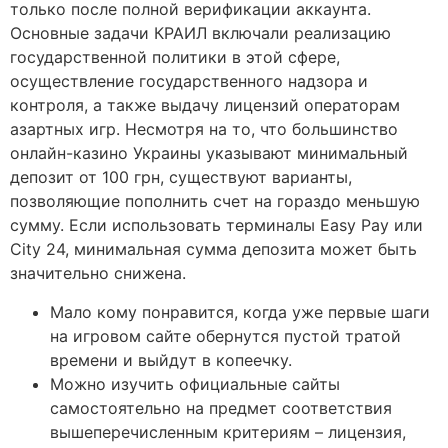
только после полной верификации аккаунта.
Основные задачи КРАИЛ включали реализацию
государственной политики в этой сфере,
осуществление государственного надзора и
контроля, а также выдачу лицензий операторам
азартных игр. Несмотря на то, что большинство
онлайн-казино Украины указывают минимальный
депозит от 100 грн, существуют варианты,
позволяющие пополнить счет на гораздо меньшую
сумму. Если использовать терминалы Easy Pay или
City 24, минимальная сумма депозита может быть
значительно снижена.
Мало кому понравится, когда уже первые шаги
на игровом сайте обернутся пустой тратой
времени и выйдут в копеечку.
Можно изучить официальные сайты
самостоятельно на предмет соответствия
вышеперечисленным критериям – лицензия,