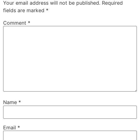
Your email address will not be published.
Required
fields are marked
*
Comment
*
Name
*
Email
*