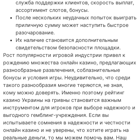
служба поддержки клиентов, скорость выплат,
ассортимент слотов, бонусы.
После нескольких неудачных попыток выиграть
приличную сумму может наступить быстрое
разочарование.
Их наличие становится дополнительным
свидетельством безопасности площадки.
Рост популярности игровой индустрии привел к
рождению множества онлайн казино, предлагающих
разнообразные развлечения, соблазнительные
бонусы и условия игры. Неудивительно, что среди
такого разнообразия многие теряются, не зная,
кому можно доверять. Именно поэтому рейтинг
казино Украины на гривны становится важным
инструментом для игроков при выборе надежного и
выгодного гемблинг-учреждения. Если вы
испытываете сомнения в надежности и честности
онлайн казино и не уверены, что хотите играть на
реальные деньги, то мы можем помочь вам. Наш