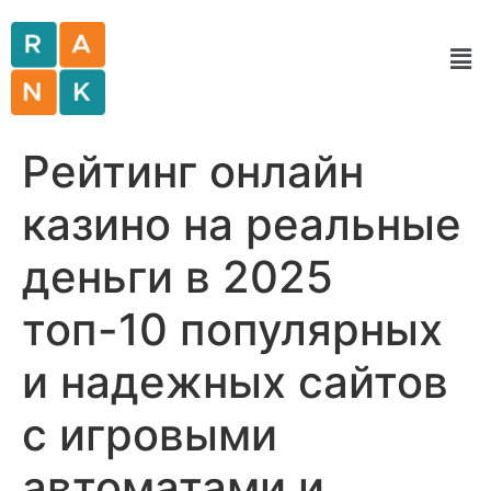
Рейтинг онлайн
казино на реальные
деньги в 2025
топ-10 популярных
и надежных сайтов
с игровыми
автоматами и