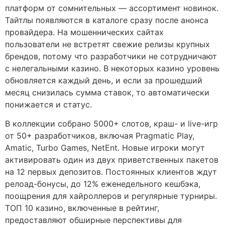
платформ от сомнительных — ассортимент новинок.
Тайтлы появляются в каталоге сразу после анонса
провайдера. На мошеннических сайтах
пользователи не встретят свежие релизы крупных
брендов, потому что разработчики не сотрудничают
с нелегальными казино. В некоторых казино уровень
обновляется каждый день, и если за прошедший
месяц снизилась сумма ставок, то автоматически
понижается и статус.
В коллекции собрано 5000+ слотов, краш- и live-игр
от 50+ разработчиков, включая Pragmatic Play,
Amatic, Turbo Games, NetEnt. Новые игроки могут
активировать один из двух приветственных пакетов
на 12 первых депозитов. Постоянных клиентов ждут
релоад-бонусы, до 12% еженедельного кешбэка,
поощрения для хайроллеров и регулярные турниры.
ТОП 10 казино, включенные в рейтинг,
предоставляют обширные перспективы для