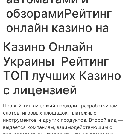
обзорамиРейтинг
онлайн казино на
Казино Онлайн
Украины ️ Рейтинг
ТОП лучших Казино
с лицензией
Первый тип лицензий подходит разработчикам
слотов, игровых площадок, платежных
инструментов и других продуктов. Второй вид —
выдается компаниям, взаимодействующим с