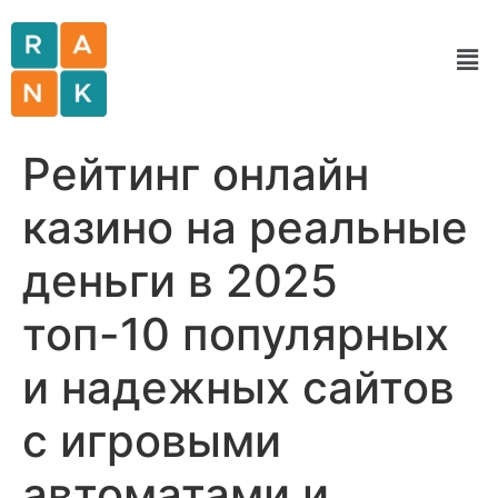
Рейтинг онлайн
казино на реальные
деньги в 2025
топ-10 популярных
и надежных сайтов
с игровыми
автоматами и