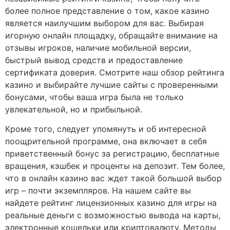
более полное представление о том, какое казино
является наилучшим выбором для вас. Выбирая
игорную онлайн площадку, обращайте внимание на
отзывы игроков, наличие мобильной версии,
быстрый вывод средств и предоставление
сертификата доверия. Смотрите наш обзор рейтинга
казино и выбирайте лучшие сайты с проверенными
бонусами, чтобы ваша игра была не только
увлекательной, но и прибыльной.
Кроме того, следует упомянуть и об интересной
поощрительной программе, она включает в себя
приветственный бонус за регистрацию, бесплатные
вращения, кэшбек и проценты на депозит. Тем более,
что в онлайн казино вас ждет такой большой выбор
игр – почти экземпляров. На нашем сайте вы
найдете рейтинг лицензионных казино для игры на
реальные деньги с возможностью вывода на карты,
электронные кошельки или криптовалюту. Методы