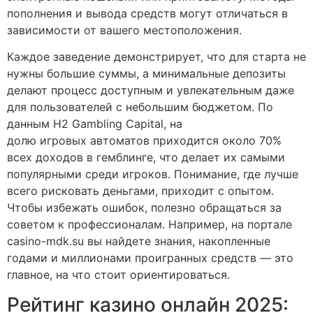
пополнения и вывода средств могут отличаться в
зависимости от вашего местоположения.
Каждое заведение демонстрирует, что для старта не
нужны большие суммы, а минимальные депозиты
делают процесс доступным и увлекательным даже
для пользователей с небольшим бюджетом. По
данным H2 Gambling Capital, на
долю игровых автоматов приходится около 70%
всех доходов в гемблинге, что делает их самыми
популярными среди игроков. Понимание, где лучше
всего рисковать деньгами, приходит с опытом.
Чтобы избежать ошибок, полезно обращаться за
советом к профессионалам. Например, на портале
casino-mdk.su вы найдете знания, накопленные
годами и миллионами проигранных средств — это
главное, на что стоит ориентироваться.
Рейтинг казино онлайн 2025: