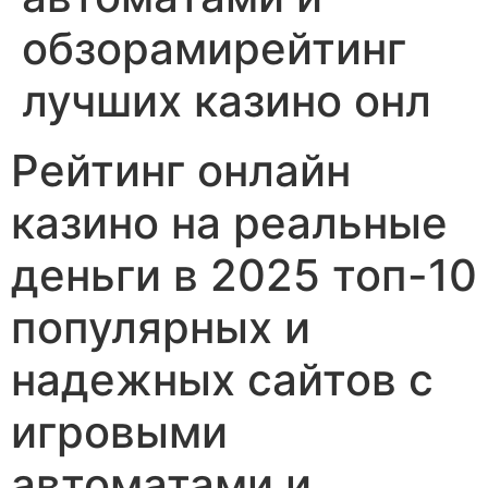
обзорамирейтинг
лучших казино онл
Рейтинг онлайн
казино на реальные
деньги в 2025 топ-10
популярных и
надежных сайтов с
игровыми
автоматами и