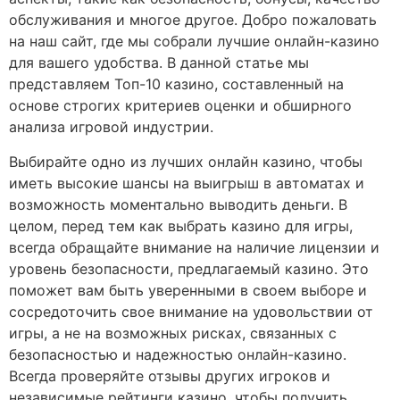
обслуживания и многое другое. Добро пожаловать
на наш сайт, где мы собрали лучшие онлайн-казино
для вашего удобства. В данной статье мы
представляем Топ-10 казино, составленный на
основе строгих критериев оценки и обширного
анализа игровой индустрии.
Выбирайте одно из лучших онлайн казино, чтобы
иметь высокие шансы на выигрыш в автоматах и
возможность моментально выводить деньги. В
целом, перед тем как выбрать казино для игры,
всегда обращайте внимание на наличие лицензии и
уровень безопасности, предлагаемый казино. Это
поможет вам быть уверенными в своем выборе и
сосредоточить свое внимание на удовольствии от
игры, а не на возможных рисках, связанных с
безопасностью и надежностью онлайн-казино.
Всегда проверяйте отзывы других игроков и
независимые рейтинги казино, чтобы получить