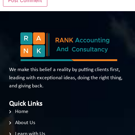
We make this belief a reality by putting clients first,
leading with exceptional ideas, doing the right thing,
and giving back.
Quick Links
Home
About Us
Learn with Us