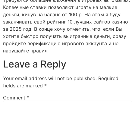
Копеечные ставки позволяют играть на мелкие
деньги, кинув на баланс от 100 р. На этом я буду
заканчивать свой рейтинг 10 лучших сайтов казино
за 2025 год. В конце хочу отметить, что, если Вы
хотите быстро получать выигранные деньги, сразу
пройдите верификацию игрового аккаунта и не
нарушайте правил.
Leave a Reply
Your email address will not be published.
Required
fields are marked
*
Comment
*