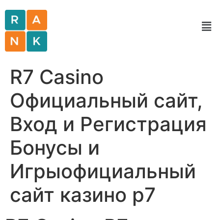
R7 Casino
Официальный сайт,
Вход и Регистрация
Бонусы и
Игрыофициальный
сайт казино р7