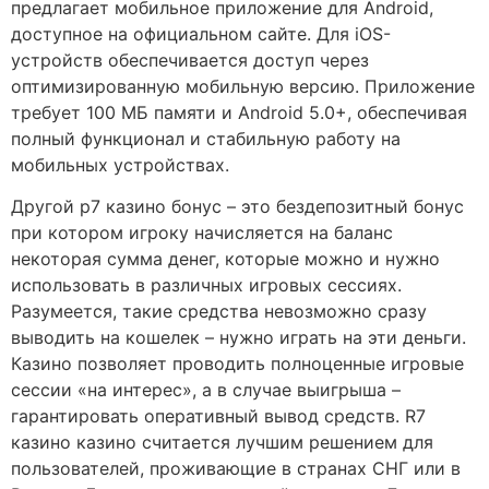
предлагает мобильное приложение для Android,
доступное на официальном сайте. Для iOS-
устройств обеспечивается доступ через
оптимизированную мобильную версию. Приложение
требует 100 МБ памяти и Android 5.0+, обеспечивая
полный функционал и стабильную работу на
мобильных устройствах.
Другой р7 казино бонус – это бездепозитный бонус
при котором игроку начисляется на баланс
некоторая сумма денег, которые можно и нужно
использовать в различных игровых сессиях.
Разумеется, такие средства невозможно сразу
выводить на кошелек – нужно играть на эти деньги.
Казино позволяет проводить полноценные игровые
сессии «на интерес», а в случае выигрыша –
гарантировать оперативный вывод средств. R7
казино казино считается лучшим решением для
пользователей, проживающие в странах СНГ или в