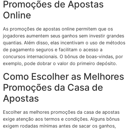
Promoções de Apostas
Online
As promoções de apostas online permitem que os
jogadores aumentem seus ganhos sem investir grandes
quantias. Além disso, elas incentivam o uso de métodos
de pagamento seguros e facilitam o acesso a
concursos internacionais. O bônus de boas-vindas, por
exemplo, pode dobrar o valor do primeiro depósito.
Como Escolher as Melhores
Promoções da Casa de
Apostas
Escolher as melhores promoções da casa de apostas
exige atenção aos termos e condições. Alguns bônus
exigem rodadas mínimas antes de sacar os ganhos,