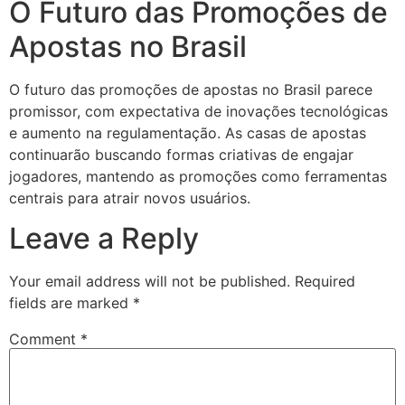
O Futuro das Promoções de
Apostas no Brasil
O futuro das promoções de apostas no Brasil parece
promissor, com expectativa de inovações tecnológicas
e aumento na regulamentação. As casas de apostas
continuarão buscando formas criativas de engajar
jogadores, mantendo as promoções como ferramentas
centrais para atrair novos usuários.
Leave a Reply
Your email address will not be published.
Required
fields are marked
*
Comment
*