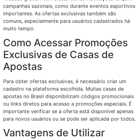
campanhas sazonais, como durante eventos esportivos
importantes. As ofertas exclusivas também são
comuns, especialmente para usuários cadastrados há
muito tempo.
Como Acessar Promoções
Exclusivas de Casas de
Apostas
Para obter ofertas exclusivas, é necessário criar um
cadastro na plataforma escolhida. Muitas casas de
apostas no Brasil disponibilizam códigos promocionais
ou links diretos para acesso a promoções especiais. É
importante verificar se a oferta está disponível apenas
para novos usuários ou se pode ser aplicada por todos.
Vantagens de Utilizar