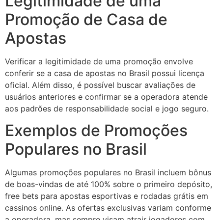
Legitimidade de uma
Promoção de Casa de
Apostas
Verificar a legitimidade de uma promoção envolve
conferir se a casa de apostas no Brasil possui licença
oficial. Além disso, é possível buscar avaliações de
usuários anteriores e confirmar se a operadora atende
aos padrões de responsabilidade social e jogo seguro.
Exemplos de Promoções
Populares no Brasil
Algumas promoções populares no Brasil incluem bônus
de boas-vindas de até 100% sobre o primeiro depósito,
free bets para apostas esportivas e rodadas grátis em
cassinos online. As ofertas exclusivas variam conforme
a operadora, mas sempre visam atrair jogadores com