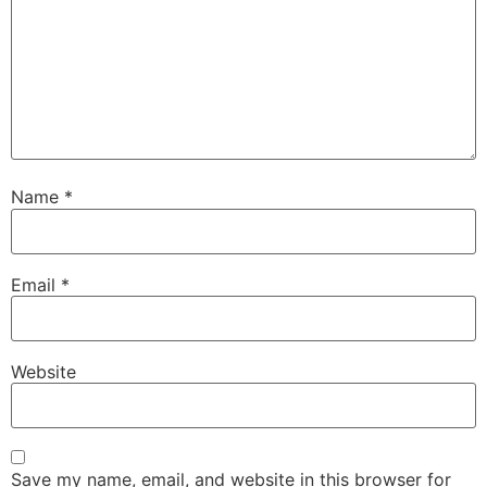
Name
*
Email
*
Website
Save my name, email, and website in this browser for