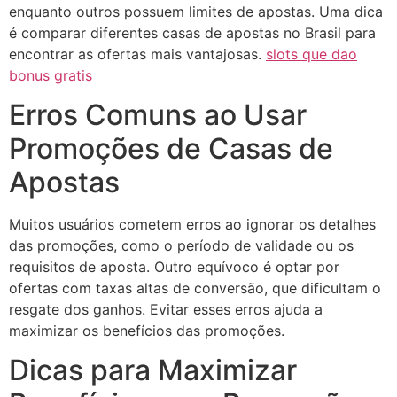
enquanto outros possuem limites de apostas. Uma dica
é comparar diferentes casas de apostas no Brasil para
encontrar as ofertas mais vantajosas.
slots que dao
bonus gratis
Erros Comuns ao Usar
Promoções de Casas de
Apostas
Muitos usuários cometem erros ao ignorar os detalhes
das promoções, como o período de validade ou os
requisitos de aposta. Outro equívoco é optar por
ofertas com taxas altas de conversão, que dificultam o
resgate dos ganhos. Evitar esses erros ajuda a
maximizar os benefícios das promoções.
Dicas para Maximizar