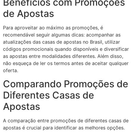
Benefícios com Promoções
de Apostas
Para aproveitar ao máximo as promoções, é
recomendável seguir algumas dicas: acompanhar as
atualizações das casas de apostas no Brasil, utilizar
códigos promocionais quando disponíveis e diversificar
as apostas entre modalidades diferentes. Além disso,
não esqueça de ler os termos antes de aceitar qualquer
oferta.
Comparando Promoções de
Diferentes Casas de
Apostas
A comparação entre promoções de diferentes casas de
apostas é crucial para identificar as melhores opções.