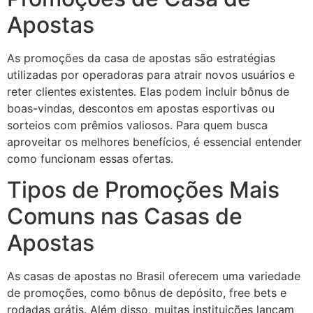
Apostas
As promoções da casa de apostas são estratégias
utilizadas por operadoras para atrair novos usuários e
reter clientes existentes. Elas podem incluir bônus de
boas-vindas, descontos em apostas esportivas ou
sorteios com prêmios valiosos. Para quem busca
aproveitar os melhores benefícios, é essencial entender
como funcionam essas ofertas.
Tipos de Promoções Mais
Comuns nas Casas de
Apostas
As casas de apostas no Brasil oferecem uma variedade
de promoções, como bônus de depósito, free bets e
rodadas grátis. Além disso, muitas instituições lançam