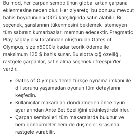
Bu mod, her çarpan sembolünün global artan çarpana
eklenmesine neden olur. Her ziyaretçi bu bonusu mevcut
bahis boyutunun x100’ü karşılığında satın alabilir. Bu
seçenek, şanslarının tükenmesini beklemek istemeyen
tüm sabırsız kumarbazları memnun edecektir. Pragmatic
Play sağlayıcısı tarafından oluşturulan Gates of
Olympus, size x5000’e kadar teorik ödeme ile
maksimum 125 $ bahis sunar. Bu slotta çığ özelliği,
rastgele çarpanlar, satın alma seçenekli freespin’ler
vardır.
Gates of Olympus demo türkçe oynama imkanı ile
dil sorunu yaşamadan oyunun tüm detaylarını
keşfedin.
Kullanıcılar makaraları döndürmeden önce oyun
ayarlarından Ante Bet özelliğini etkinleştirebilirler.
Çarpan sembolleri tüm makaralarda bulunur ve
hem döndürmeler hem de düşmeler sırasında
rastgele vurabilir.