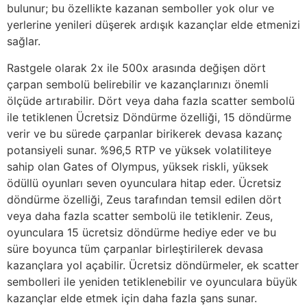
bulunur; bu özellikte kazanan semboller yok olur ve
yerlerine yenileri düşerek ardışık kazançlar elde etmenizi
sağlar.
Rastgele olarak 2x ile 500x arasında değişen dört
çarpan sembolü belirebilir ve kazançlarınızı önemli
ölçüde artırabilir. Dört veya daha fazla scatter sembolü
ile tetiklenen Ücretsiz Döndürme özelliği, 15 döndürme
verir ve bu sürede çarpanlar birikerek devasa kazanç
potansiyeli sunar. %96,5 RTP ve yüksek volatiliteye
sahip olan Gates of Olympus, yüksek riskli, yüksek
ödüllü oyunları seven oyunculara hitap eder. Ücretsiz
döndürme özelliği, Zeus tarafından temsil edilen dört
veya daha fazla scatter sembolü ile tetiklenir. Zeus,
oyunculara 15 ücretsiz döndürme hediye eder ve bu
süre boyunca tüm çarpanlar birleştirilerek devasa
kazançlara yol açabilir. Ücretsiz döndürmeler, ek scatter
sembolleri ile yeniden tetiklenebilir ve oyunculara büyük
kazançlar elde etmek için daha fazla şans sunar.