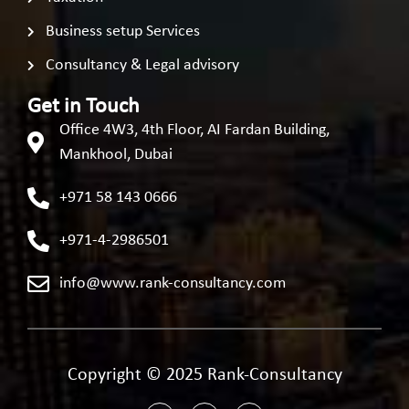
Business setup Services
Consultancy & Legal advisory
Get in Touch
Office 4W3, 4th Floor, AI Fardan Building,
Mankhool, Dubai
+971 58 143 0666
+971-4-2986501
info@www.rank-consultancy.com
Copyright © 2025 Rank-Consultancy