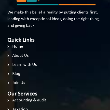
We make this belief a reality by putting clients first,
leading with exceptional ideas, doing the right thing,
and giving back.
Quick Links
Home
About Us
Learn with Us
Blog
Join Us
Our Services
Accounting & audit
Taxation