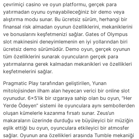
çevrimiçi casino ve oyun platformu, gerçek para
yatırmadan oyunu oynayabileceğiniz bir demo veya
alıştırma modu sunar. Bu ücretsiz sürüm, herhangi bir
finansal risk almadan oyunun özelliklerini, mekaniklerini
ve bonuslarını keşfetmenizi sağlar. Gates of Olympus
slot makinesini deneyimlemenin en iyi yollarından biri
ücretsiz demo sürümüdür. Demo oyun, gerçek oyunun
tüm özelliklerini sunarak oyuncuların gerçek para
yatırmalarına gerek kalmadan mekanikleri ve özellikleri
keşfetmelerini sağlar.
Pragmatic Play tarafından geliştirilen, Yunan
mitolojisinden ilham alan heyecan verici bir online slot
oyunudur. 6×5’lik bir ızgaraya sahip olan bu oyun, “Her
Yerde Ödeyen” sistemi ile oyunculara aynı sembollerden
oluşan kümelerle kazanma fırsatı sunar. Zeus’un
makaraların üzerinde durduğu ve büyüleyici bir müziğin
eşlik ettiği bu oyun, oyunculara etkileyici bir atmosfer
sağlar. Oyunun ana özellikleri arasında Tumble mekaniği