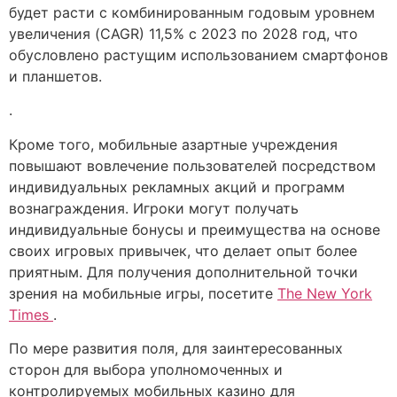
будет расти с комбинированным годовым уровнем
увеличения (CAGR) 11,5% с 2023 по 2028 год, что
обусловлено растущим использованием смартфонов
и планшетов.
.
Кроме того, мобильные азартные учреждения
повышают вовлечение пользователей посредством
индивидуальных рекламных акций и программ
вознаграждения. Игроки могут получать
индивидуальные бонусы и преимущества на основе
своих игровых привычек, что делает опыт более
приятным. Для получения дополнительной точки
зрения на мобильные игры, посетите
The New York
Times
.
По мере развития поля, для заинтересованных
сторон для выбора уполномоченных и
контролируемых мобильных казино для