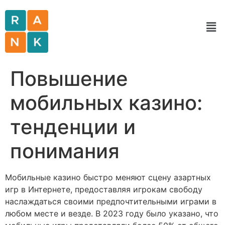
Повышение
мобильных казино:
тенденции и
понимания
Мобильные казино быстро меняют сцену азартных
игр в Интернете, предоставляя игрокам свободу
наслаждаться своими предпочтительными играми в
любом месте и везде. В 2023 году было указано, что