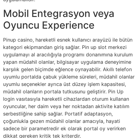
Mobil Entegrasyon veya
Oyuncu Experience
Pinup casino, hareketli esnek kullanıcı arayüzü ile bütün
kategori ekipmandan giriş sağlar. Pin up slot merkezi
uygulamayı al aracılığıyla programı donanımına kurulum
yapan müdahil olanlar, bilgisayar uygulama deneyimine
karşılık gelen biçimde eğlence oynayabilir. Akıllı telefon
uyumlu portalda çabuk yükleme süreleri, müdahil olanlar
uyumlu seçenekler ayrıca üst düzey işlem kapasitesi,
müdahil olanların portala tutkusunu geliştirir. Pin Up
login vasıtasıyla hareketli cihazlardan oturum kullanan
oyuncular, her daim veya her noktadan aktivite katılım
serbestliğine sahip sağlar. Portatif adaptasyon,
çoğunlukla gezen müdahil olanlar amacıyla, hayati
sadece bir parametredir ek olarak portal oy verirken
dikkat gereken kritik tek kriterdir.