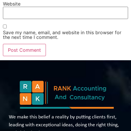
Website
Save my name, email, and website in this browser for
the next time I comment.
We make this belief a reality by putting clients first,
leading with exceptional ideas, doing the right thing,