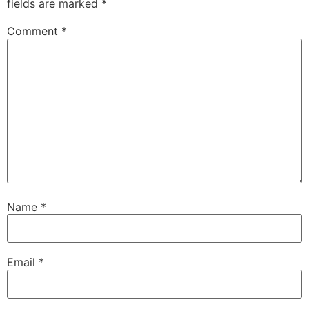
fields are marked
*
Comment
*
Name
*
Email
*