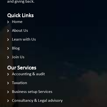
and giving back.
Quick Links
Home
About Us
Learn with Us
Blog
Join Us
Our Services
Accounting & audit
Taxation
Business setup Services
Consultancy & Legal advisory