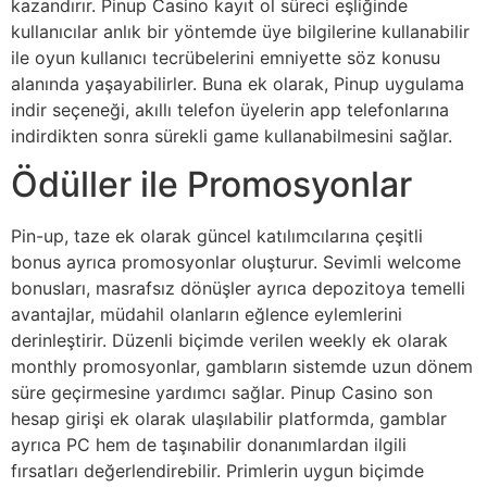
kazandırır. Pinup Casino kayıt ol süreci eşliğinde
kullanıcılar anlık bir yöntemde üye bilgilerine kullanabilir
ile oyun kullanıcı tecrübelerini emniyette söz konusu
alanında yaşayabilirler. Buna ek olarak, Pinup uygulama
indir seçeneği, akıllı telefon üyelerin app telefonlarına
indirdikten sonra sürekli game kullanabilmesini sağlar.
Ödüller ile Promosyonlar
Pin-up, taze ek olarak güncel katılımcılarına çeşitli
bonus ayrıca promosyonlar oluşturur. Sevimli welcome
bonusları, masrafsız dönüşler ayrıca depozitoya temelli
avantajlar, müdahil olanların eğlence eylemlerini
derinleştirir. Düzenli biçimde verilen weekly ek olarak
monthly promosyonlar, gambların sistemde uzun dönem
süre geçirmesine yardımcı sağlar. Pinup Casino son
hesap girişi ek olarak ulaşılabilir platformda, gamblar
ayrıca PC hem de taşınabilir donanımlardan ilgili
fırsatları değerlendirebilir. Primlerin uygun biçimde