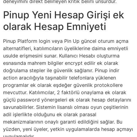
deneyimini direkt belirleyen kritik belirli unsurdur.
Pinup Yeni Hesap Girişi ek
olarak Hesap Emniyeti
Pinup Platform login veya Pin Up güncel oturum açma
alternatifleri, katılımcıların üyeliklerine daima emniyetli
usulde erişmesini sunar. Kullanıcı Hesabı oluşturma
esnasında mahrem bilgiler encrypt edilir ek olarak
doğrulama stepler ile güvenlik sağlanır. Pinup indir
action aracılığıyla taşınabilir telefonlara yüklenen
programlar ek olarak eşdeğer güvenlik protokollere
mevcuttur. Katılımcılar, 2 faktörlü onaylama ek olarak
güçlü password yönergeleri ek olarak hesap detaylarını
savunabilirler. Sistemin lisanslı olması oyun çeşitlerinin
adil işlerlikte olduğunu ek olarak parasal
mekanizmalarının onaylı garanti edildiğini sağlar. Bu
yüzden, yeni üyeler, yetkin uygulamalarda hesap açmayı
uygulamalıdır.