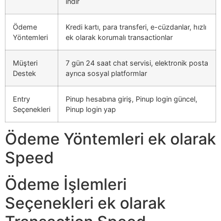
indir
Ödeme
Kredi kartı, para transferi, e-cüzdanlar, hızlı
Yöntemleri
ek olarak korumalı transactionlar
Müşteri
7 gün 24 saat chat servisi, elektronik posta
Destek
ayrıca sosyal platformlar
Entry
Pinup hesabına giriş, Pinup login güncel,
Seçenekleri
Pinup login yap
Ödeme Yöntemleri ek olarak
Speed
Ödeme İşlemleri
Seçenekleri ek olarak