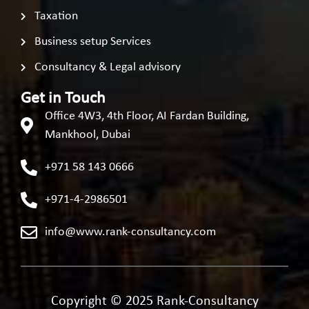
Taxation
Business setup Services
Consultancy & Legal advisory
Get in Touch
Office 4W3, 4th Floor, AI Fardan Building,
Mankhool, Dubai
+971 58 143 0666
+971-4-2986501
info@www.rank-consultancy.com
Copyright © 2025 Rank-Consultancy