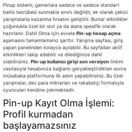
Pinup sistemi, gamerlara sadece ve sadece standart
bahis tecrübesi sunmakla sınırlı değildir, ek olarak çekici
yarışmalarla kazanma fırsatını geliştirir. Bunlar etkinlikler
çoğunlukla özel bir slot ya da alana spesifik olarak
hazırlanır. Dahil Olma için evvela
Pin-up hesap açma
aşamasını tamamlamanız şarttır. Yarışma sayfası, giriş
yapan panelinden kolayca açılabilir. Bu sayfadan aktif
etkinlikleri takip edebilir ve dilediğinize dahil
olabilirsiniz.
Pin-up kullanıcı girişi son versiyon
linkini
vasıtasıyla hesabınıza bağlantı gerçekleştirdikten sonra
müsabaka platformuna ilk adım yapabilirsiniz. Bu özel
yarışmalar, dev para miktarları ve rekabetçi formatıyla
oyuncuları kendine çekmektedir.
Pin-up Kayıt Olma İşlemi:
Profil kurmadan
başlayamazsınız