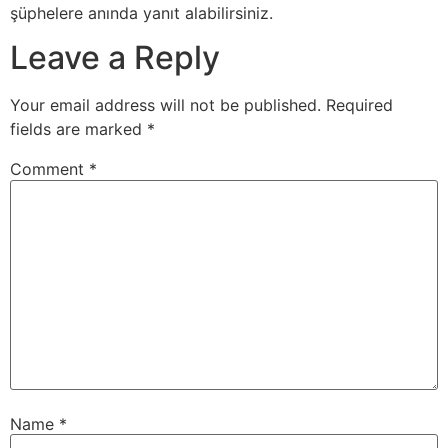
şüphelere anında yanıt alabilirsiniz.
Leave a Reply
Your email address will not be published.
Required
fields are marked
*
Comment
*
Name
*