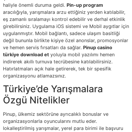
haliyle önemli duruma geldi.
Pin-up program
aracılığıyla, yarışmalara arzu ettiğiniz yerden katılabilir,
eş zamanlı sıralamayı kontrol edebilir ve derhal etkinlik
girebilirsiniz. Uygulama iOS sistemi ve Mobil aygıtlar için
uygulanmıştır. Mobil bağlantı, sadece ulaşım basitliği
değil bununla birlikte kişiye özel anonslar, promosyonlar
ve hemen servis fırsatları da sağlar.
Pinup casino
türkiye download et
yoluyla mobil yazılımı hemen
indirerek akıllı turnuva tecrübesine katılabilirsiniz.
Hatırlatmaları açık hale getirerek, tek bir spesifik
organizasyonu atlamazsınız.
Türkiye’de Yarışmalara
Özgü Nitelikler
Pinup, ülkemiz sektörüne ayrıcalıklı bonuslar ve
organizasyonlarla oyuncularını mutlu eder.
lokalleştirilmiş yarışmalar, yerel para birimi ile başvuru