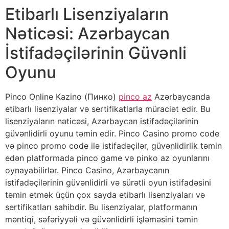
Etibarlı Lisenziyaların
Nəticəsi: Azərbaycan
İstifadəçilərinin Güvənli
Oyunu
Pinco Online Kazino (Пинко)
pinco az
Azərbaycanda
etibarlı lisenziyalar və sertifikatlarla müraciət edir. Bu
lisenziyaların nəticəsi, Azərbaycan istifadəçilərinin
güvənlidirli oyunu təmin edir. Pinco Casino promo code
və pinco promo code ilə istifadəçilər, güvənlidirlik təmin
edən platformada pinco game və pinko az oyunlarını
oynayabilirlər. Pinco Casino, Azərbaycanın
istifadəçilərinin güvənlidirli və sürətli oyun istifadəsini
təmin etmək üçün çox sayda etibarlı lisenziyaları və
sertifikatları sahibdir. Bu lisenziyalar, platformanın
məntiqi, səfəriyyəli və güvənlidirli işləməsini təmin