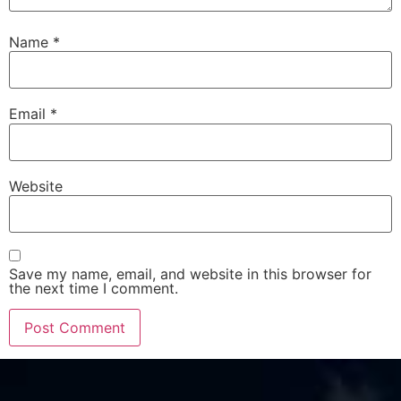
Name
*
Email
*
Website
Save my name, email, and website in this browser for
the next time I comment.