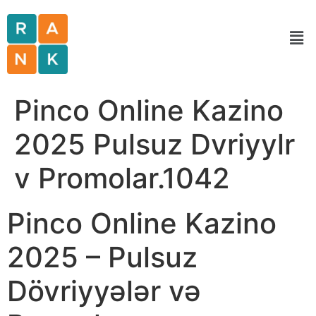
Pinco Online Kazino
2025 Pulsuz Dvriyylr
v Promolar.1042
Pinco Online Kazino
2025 – Pulsuz
Dövriyyələr və