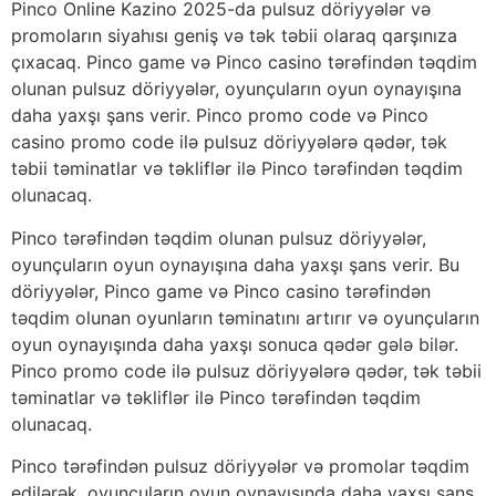
Pinco Online Kazino 2025-da pulsuz döriyyələr və
promoların siyahısı geniş və tək təbii olaraq qarşınıza
çıxacaq. Pinco game və Pinco casino tərəfindən təqdim
olunan pulsuz döriyyələr, oyunçuların oyun oynayışına
daha yaxşı şans verir. Pinco promo code və Pinco
casino promo code ilə pulsuz döriyyələrə qədər, tək
təbii təminatlar və təkliflər ilə Pinco tərəfindən təqdim
olunacaq.
Pinco tərəfindən təqdim olunan pulsuz döriyyələr,
oyunçuların oyun oynayışına daha yaxşı şans verir. Bu
döriyyələr, Pinco game və Pinco casino tərəfindən
təqdim olunan oyunların təminatını artırır və oyunçuların
oyun oynayışında daha yaxşı sonuca qədər gələ bilər.
Pinco promo code ilə pulsuz döriyyələrə qədər, tək təbii
təminatlar və təkliflər ilə Pinco tərəfindən təqdim
olunacaq.
Pinco tərəfindən pulsuz döriyyələr və promolar təqdim
edilərək, oyunçuların oyun oynayışında daha yaxşı şans