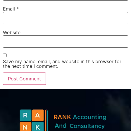
Email
*
Website
Save my name, email, and website in this browser for
the next time I comment.