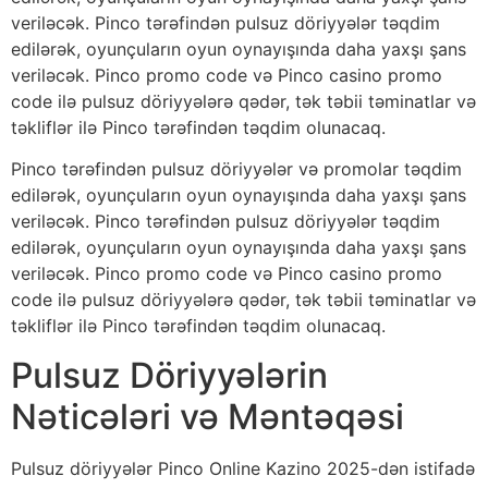
veriləcək. Pinco tərəfindən pulsuz döriyyələr təqdim
edilərək, oyunçuların oyun oynayışında daha yaxşı şans
veriləcək. Pinco promo code və Pinco casino promo
code ilə pulsuz döriyyələrə qədər, tək təbii təminatlar və
təkliflər ilə Pinco tərəfindən təqdim olunacaq.
Pinco tərəfindən pulsuz döriyyələr və promolar təqdim
edilərək, oyunçuların oyun oynayışında daha yaxşı şans
veriləcək. Pinco tərəfindən pulsuz döriyyələr təqdim
edilərək, oyunçuların oyun oynayışında daha yaxşı şans
veriləcək. Pinco promo code və Pinco casino promo
code ilə pulsuz döriyyələrə qədər, tək təbii təminatlar və
təkliflər ilə Pinco tərəfindən təqdim olunacaq.
Pulsuz Döriyyələrin
Nəticələri və Məntəqəsi
Pulsuz döriyyələr Pinco Online Kazino 2025-dən istifadə