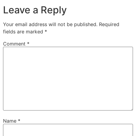
Leave a Reply
Your email address will not be published.
Required
fields are marked
*
Comment
*
Name
*