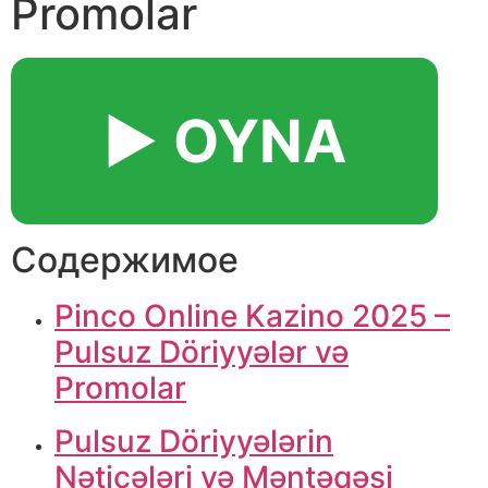
Promolar
▶️ OYNA
Содержимое
Pinco Online Kazino 2025 –
Pulsuz Döriyyələr və
Promolar
Pulsuz Döriyyələrin
Nəticələri və Məntəqəsi