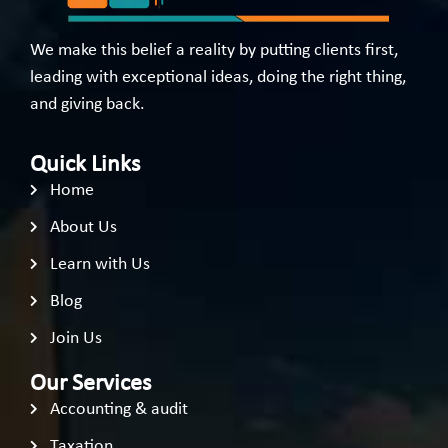
We make this belief a reality by putting clients first,
leading with exceptional ideas, doing the right thing,
and giving back.
Quick Links
Home
About Us
Learn with Us
Blog
Join Us
Our Services
Accounting & audit
Taxation