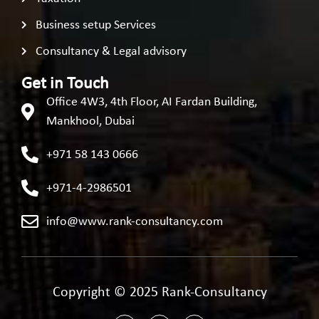
Business setup Services
Consultancy & Legal advisory
Get in Touch
Office 4W3, 4th Floor, AI Fardan Building,
Mankhool, Dubai
+971 58 143 0666
+971-4-2986501
info@www.rank-consultancy.com
Copyright © 2025 Rank-Consultancy