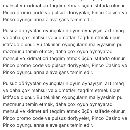
məhsul və xidmətləri təqdim etmək üçün istifadə olunur.
Pinco promo code və pulsuz döriyyələr, Pinco Casino və
Pinko oyunçularına əlavə şans təmin edir.
Pulsuz döriyyələr, oyunçuların oyun oynayışını artırmaq
və daha çox məhsul və xidmətləri təqdim etmək üçün
istifadə olunur. Bu təknilər, oyunçuların maliyyəsinin pul
məzmunu təmin etmək, daha çox oyun oynayaraq
məhsul və xidmətləri təqdim etmək üçün istifadə olunur.
Pinco promo code və pulsuz döriyyələr, Pinco Casino və
Pinko oyunçularına əlavə şans təmin edir.
Pulsuz döriyyələr, oyunçuların oyun oynayışını artırmaq
və daha çox məhsul və xidmətləri təqdim etmək üçün
istifadə olunur. Bu təknilər, oyunçuların maliyyəsinin pul
məzmunu təmin etmək, daha çox oyun oynayaraq
məhsul və xidmətləri təqdim etmək üçün istifadə olunur.
Pinco promo code və pulsuz döriyyələr, Pinco Casino və
Pinko oyunçularına əlavə şans təmin edir.