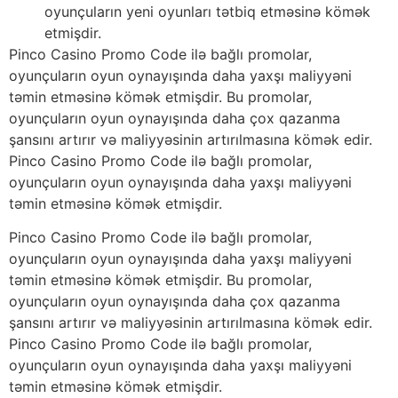
oyunçuların yeni oyunları tətbiq etməsinə kömək
etmişdir.
Pinco Casino Promo Code ilə bağlı promolar,
oyunçuların oyun oynayışında daha yaxşı maliyyəni
təmin etməsinə kömək etmişdir. Bu promolar,
oyunçuların oyun oynayışında daha çox qazanma
şansını artırır və maliyyəsinin artırılmasına kömək edir.
Pinco Casino Promo Code ilə bağlı promolar,
oyunçuların oyun oynayışında daha yaxşı maliyyəni
təmin etməsinə kömək etmişdir.
Pinco Casino Promo Code ilə bağlı promolar,
oyunçuların oyun oynayışında daha yaxşı maliyyəni
təmin etməsinə kömək etmişdir. Bu promolar,
oyunçuların oyun oynayışında daha çox qazanma
şansını artırır və maliyyəsinin artırılmasına kömək edir.
Pinco Casino Promo Code ilə bağlı promolar,
oyunçuların oyun oynayışında daha yaxşı maliyyəni
təmin etməsinə kömək etmişdir.