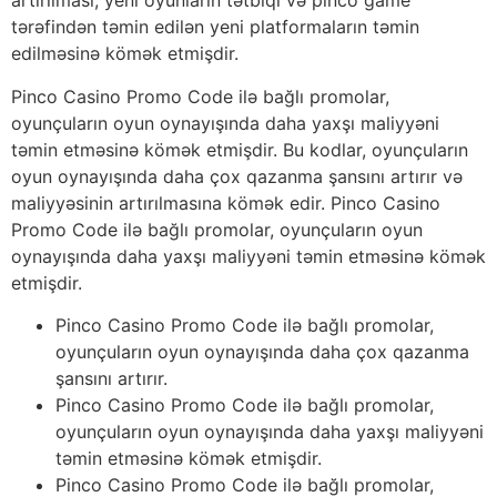
artırılması, yeni oyunların tətbiqi və pinco game
tərəfindən təmin edilən yeni platformaların təmin
edilməsinə kömək etmişdir.
Pinco Casino Promo Code ilə bağlı promolar,
oyunçuların oyun oynayışında daha yaxşı maliyyəni
təmin etməsinə kömək etmişdir. Bu kodlar, oyunçuların
oyun oynayışında daha çox qazanma şansını artırır və
maliyyəsinin artırılmasına kömək edir. Pinco Casino
Promo Code ilə bağlı promolar, oyunçuların oyun
oynayışında daha yaxşı maliyyəni təmin etməsinə kömək
etmişdir.
Pinco Casino Promo Code ilə bağlı promolar,
oyunçuların oyun oynayışında daha çox qazanma
şansını artırır.
Pinco Casino Promo Code ilə bağlı promolar,
oyunçuların oyun oynayışında daha yaxşı maliyyəni
təmin etməsinə kömək etmişdir.
Pinco Casino Promo Code ilə bağlı promolar,