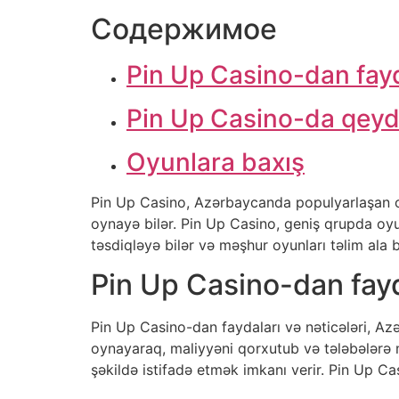
Содержимое
Pin Up Casino-dan fayda
Pin Up Casino-da qeyd
Oyunlara baxış
Pin Up Casino, Azərbaycanda populyarlaşan on
oynayə bilər. Pin Up Casino, geniş qrupda oyun
təsdiqləyə bilər və məşhur oyunları təlim ala
Pin Up Casino-dan fayda
Pin Up Casino-dan faydaları və nəticələri, A
oynayaraq, maliyyəni qorxutub və tələbələrə 
şəkildə istifadə etmək imkanı verir. Pin Up Ca