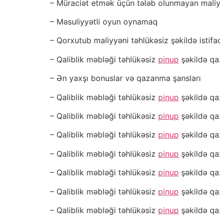
– Müraciət etmək üçün tələb olunmayan maliy
– Məsuliyyətli oyun oynamaq
– Qorxutub maliyyəni təhlükəsiz şəkildə istif
– Qaliblik məbləği təhlükəsiz
pinup
şəkildə qa
– Ən yaxşı bonuslar və qazanma şansları
– Qaliblik məbləği təhlükəsiz
pinup
şəkildə qa
– Qaliblik məbləği təhlükəsiz
pinup
şəkildə qa
– Qaliblik məbləği təhlükəsiz
pinup
şəkildə qa
– Qaliblik məbləği təhlükəsiz
pinup
şəkildə qa
– Qaliblik məbləği təhlükəsiz
pinup
şəkildə qa
– Qaliblik məbləği təhlükəsiz
pinup
şəkildə qa
– Qaliblik məbləği təhlükəsiz
pinup
şəkildə qa