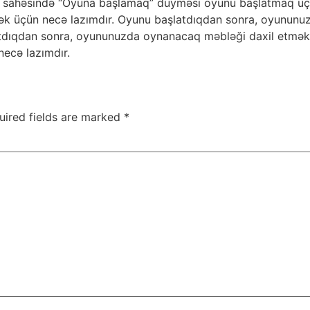
ın sahəsində “Oyuna başlamaq” düyməsi oyunu başlatmaq üç
k üçün necə lazımdır. Oyunu başlatdıqdan sonra, oyununu
tdıqdan sonra, oyununuzda oynanacaq məbləği daxil etmək 
ecə lazımdır.
uired fields are marked
*