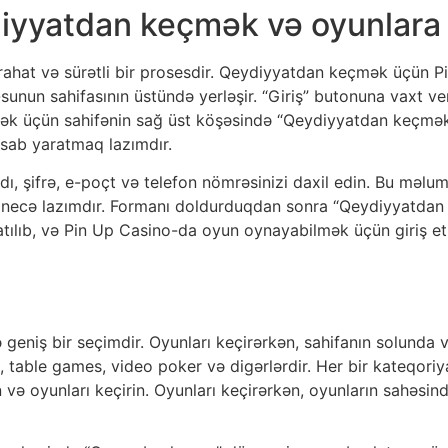
iyyatdan keçmək və oyunlara
hat və sürətli bir prosesdir. Qeydiyyatdan keçmək üçün Pi
sunun sahifasının üstündə yerləşir. “Giriş” butonuna vaxt 
k üçün sahifənin sağ üst köşəsində “Qeydiyyatdan keçmək”
sab yaratmaq lazımdır.
ı, şifrə, e-poçt və telefon nömrəsinizi daxil edin. Bu məlumat
ün necə lazımdır. Formanı doldurduqdan sonra “Qeydiyyatda
atılıb, və Pin Up Casino-da oyun oynayabilmək üçün giriş e
geniş bir seçimdir. Oyunları keçirərkən, sahifanın solunda v
o, table games, video poker və digərlərdir. Her bir kateqoriya
in və oyunları keçirin. Oyunları keçirərkən, oyunların sahəs