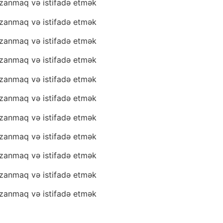
zanmaq və istifadə etmək
zanmaq və istifadə etmək
zanmaq və istifadə etmək
zanmaq və istifadə etmək
zanmaq və istifadə etmək
zanmaq və istifadə etmək
zanmaq və istifadə etmək
zanmaq və istifadə etmək
zanmaq və istifadə etmək
zanmaq və istifadə etmək
zanmaq və istifadə etmək