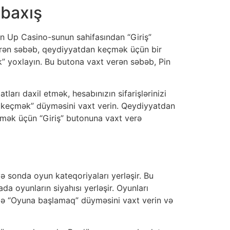
 baxış
n Up Casino-sunun sahifasından “Giriş”
verən səbəb, qeydiyyatdan keçmək üçün bir
 yoxlayın. Bu butona vaxt verən səbəb, Pin
ları daxil etmək, hesabınızın sifarişlərinizi
n keçmək” düyməsini vaxt verin. Qeydiyyatdan
tmək üçün “Giriş” butonuna vaxt verə
ə sonda oyun kateqoriyaları yerləşir. Bu
da oyunların siyahısı yerləşir. Oyunları
ində “Oyuna başlamaq” düyməsini vaxt verin və