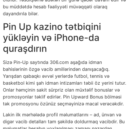
bu müddətdə hesab fəaliyyəti müvəqqəti olaraq
dayandırıla bilər.
Pin Up kazino tətbiqini
yükləyin və iPhone-da
quraşdırın
Sizə Pin-Up saytında 306.com aşağıda idman
bahislərinin özgə vacib amillərindən danışacağıq.
Yarışdan qabaqkı əvvəl yerlərdə futbol, tennis və
basketbol kimi şah idman intizamları təbii öz yerini tutur.
Onlar həmçinin sakit sürpriz olan müxtəlif bonuslar və
promosyonlar təklif edirlər. Pin Upward Bonus bölməsi
tək promosyonu özünüz seçməyinizə macal verəcəkdir.
Lakin ilk mərhələdə profil məlumatlarını – ad, ünvan və
digər vacib detalları tam şəkildə doldurmaq vacibdir. Bu
məlumatlar hesabın yoxlanılması zamanı nəzərdən