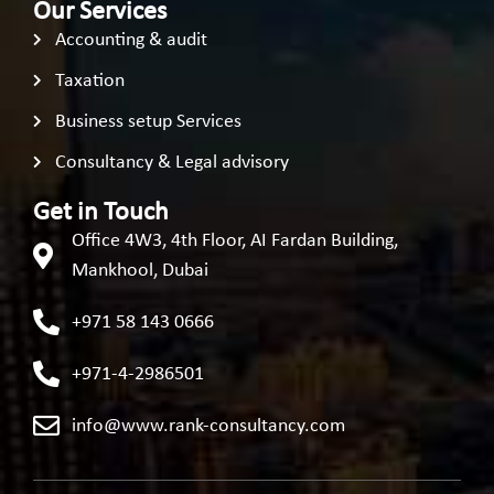
Our Services
Accounting & audit
Taxation
Business setup Services
Consultancy & Legal advisory
Get in Touch
Office 4W3, 4th Floor, AI Fardan Building,
Mankhool, Dubai
+971 58 143 0666
+971-4-2986501
info@www.rank-consultancy.com