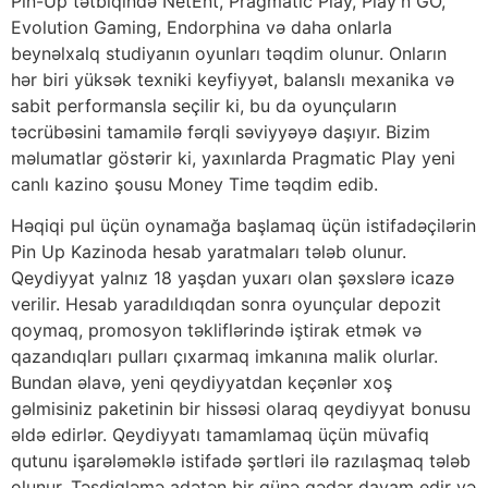
Pin-Up tətbiqində NetEnt, Pragmatic Play, Play’n GO,
Evolution Gaming, Endorphina və daha onlarla
beynəlxalq studiyanın oyunları təqdim olunur. Onların
hər biri yüksək texniki keyfiyyət, balanslı mexanika və
sabit performansla seçilir ki, bu da oyunçuların
təcrübəsini tamamilə fərqli səviyyəyə daşıyır. Bizim
məlumatlar göstərir ki, yaxınlarda Pragmatic Play yeni
canlı kazino şousu Money Time təqdim edib.
Həqiqi pul üçün oynamağa başlamaq üçün istifadəçilərin
Pin Up Kazinoda hesab yaratmaları tələb olunur.
Qeydiyyat yalnız 18 yaşdan yuxarı olan şəxslərə icazə
verilir. Hesab yaradıldıqdan sonra oyunçular depozit
qoymaq, promosyon təkliflərində iştirak etmək və
qazandıqları pulları çıxarmaq imkanına malik olurlar.
Bundan əlavə, yeni qeydiyyatdan keçənlər xoş
gəlmisiniz paketinin bir hissəsi olaraq qeydiyyat bonusu
əldə edirlər. Qeydiyyatı tamamlamaq üçün müvafiq
qutunu işarələməklə istifadə şərtləri ilə razılaşmaq tələb
olunur. Təsdiqləmə adətən bir günə qədər davam edir və