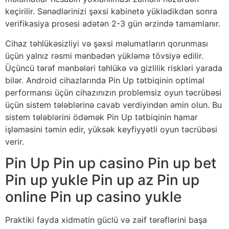
keçirilir. Sənədlərinizi şəxsi kabinetə yüklədikdən sonra
verifikasiya prosesi adətən 2-3 gün ərzində tamamlanır.
Cihaz təhlükəsizliyi və şəxsi məlumatların qorunması
üçün yalnız rəsmi mənbədən yükləmə tövsiyə edilir.
Üçüncü tərəf mənbələri təhlükə və gizlilik riskləri yarada
bilər. Android cihazlarında Pin Up tətbiqinin optimal
performansı üçün cihazınızın problemsiz oyun təcrübəsi
üçün sistem tələblərinə cavab verdiyindən əmin olun. Bu
sistem tələblərini ödəmək Pin Up tətbiqinin hamar
işləməsini təmin edir, yüksək keyfiyyətli oyun təcrübəsi
verir.
Pin Up Pin up casino Pin up bet
Pin up yukle Pin up az Pin up
online Pin up casino yukle
Praktiki fayda xidmətin güclü və zəif tərəflərini başa