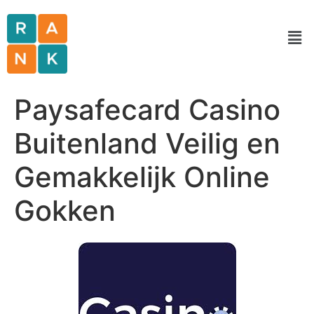
Paysafecard Casino
Buitenland Veilig en
Gemakkelijk Online
Gokken