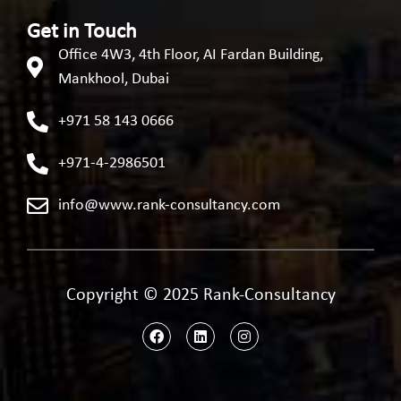
Get in Touch
Office 4W3, 4th Floor, AI Fardan Building,
Mankhool, Dubai
+971 58 143 0666
+971-4-2986501
info@www.rank-consultancy.com
Copyright © 2025 Rank-Consultancy