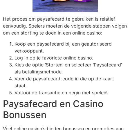
Het proces om paysafecard te gebruiken is relatief
eenvoudig. Spelers moeten de volgende stappen volgen
om een storting te doen in een online casino:
Koop een paysafecard bij een geautoriseerd
verkooppunt.
Log in op je favoriete online casino.
Kies de optie ‘Storten’ en selecteer ‘Paysafecard’
als betalingsmethode.
Voer de paysafecard-code in die op de kaart
staat.
Voltooi de transactie en begin met spelen!
Paysafecard en Casino
Bonussen
Veel online casino’s bieden bonussen en promoties aan