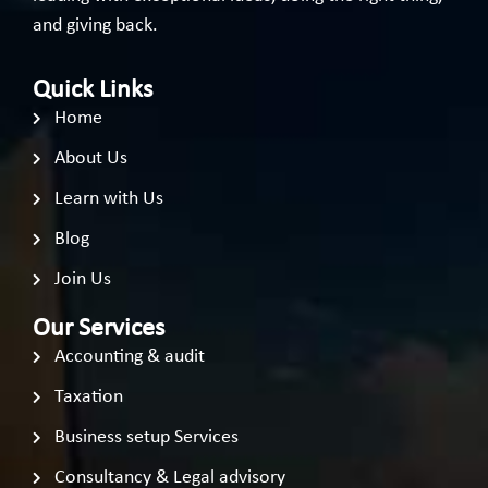
and giving back.
Quick Links
Home
About Us
Learn with Us
Blog
Join Us
Our Services
Accounting & audit
Taxation
Business setup Services
Consultancy & Legal advisory