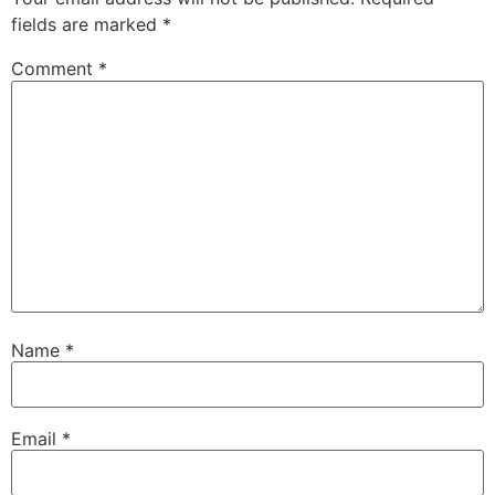
fields are marked
*
Comment
*
Name
*
Email
*