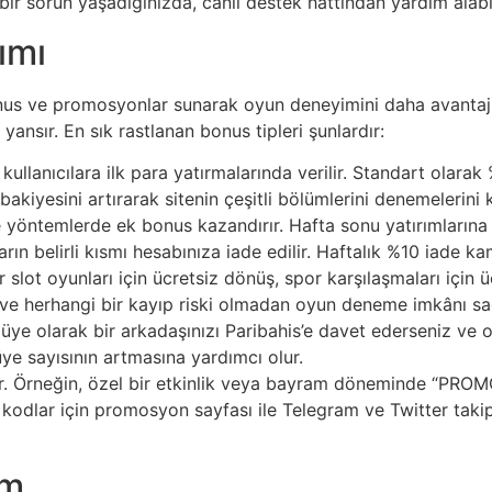
bir sorun yaşadığınızda, canlı destek hattından yardım alabil
ımı
onus ve promosyonlar sunarak oyun deneyimini daha avantajl
nsır. En sık rastlanan bonus tipleri şunlardır:
kullanıcılara ilk para yatırmalarında verilir. Standart ol
bakiyesini artırarak sitenin çeşitli bölümlerini denemelerini k
e yöntemlerde ek bonus kazandırır. Hafta sonu yatırımlarına
ın belirli kısmı hesabınıza iade edilir. Haftalık %10 iade 
 slot oyunları için ücretsiz dönüş, spor karşılaşmaları için
lir ve herhangi bir kayıp riski olmadan oyun deneme imkânı sa
e olarak bir arkadaşınızı Paribahis’e davet ederseniz ve o
 üye sayısının artmasına yardımcı olur.
. Örneğin, özel bir etkinlik veya bayram döneminde “PROMO
l kodlar için promosyon sayfası ile Telegram ve Twitter takip
rm