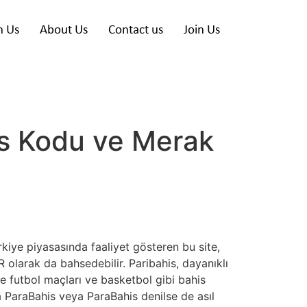
h Us
About Us
Contact us
Join Us
us Kodu ve Merak
kiye piyasasında faaliyet gösteren bu site,
 olarak da bahsedebilir. Paribahis, dayanıklı
de futbol maçları ve basketbol gibi bahis
la ParaBahis veya ParaBahis denilse de asıl