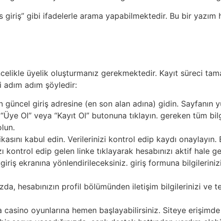
s giriş” gibi ifadelerle arama yapabilmektedir. Bu bir yazım h
ı
celikle üyelik oluşturmanız gerekmektedir. Kayıt süreci ta
eci adım adım şöyledir:
n güncel giriş adresine (en son alan adına) gidin. Sayfanın y
ye Ol” veya “Kayıt Ol” butonuna tıklayın. gereken tüm bilg
lun.
tikasını kabul edin. Verilerinizi kontrol edip kaydı onaylayın
ı kontrol edip gelen linke tıklayarak hesabınızı aktif hale get
iriş ekranına yönlendirileceksiniz. giriş formuna bilgileriniz
ızda, hesabınızın profil bölümünden iletişim bilgilerinizi ve t
 casino oyunlarına hemen başlayabilirsiniz. Siteye erişimde