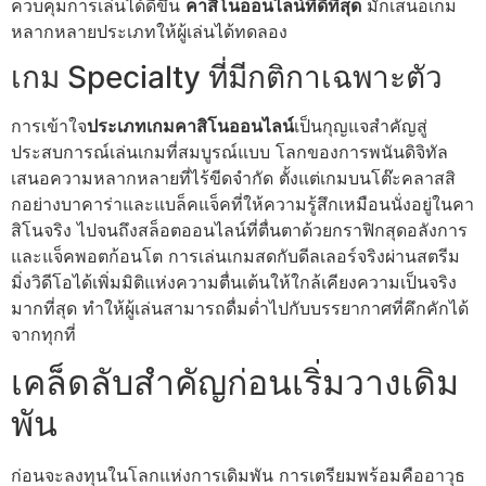
ควบคุมการเล่นได้ดีขึ้น
คาสิโนออนไลน์ที่ดีที่สุด
มักเสนอเกม
หลากหลายประเภทให้ผู้เล่นได้ทดลอง
เกม Specialty ที่มีกติกาเฉพาะตัว
การเข้าใจ
ประเภทเกมคาสิโนออนไลน์
เป็นกุญแจสำคัญสู่
ประสบการณ์เล่นเกมที่สมบูรณ์แบบ โลกของการพนันดิจิทัล
เสนอความหลากหลายที่ไร้ขีดจำกัด ตั้งแต่เกมบนโต๊ะคลาสสิ
กอย่างบาคาร่าและแบล็คแจ็คที่ให้ความรู้สึกเหมือนนั่งอยู่ในคา
สิโนจริง ไปจนถึงสล็อตออนไลน์ที่ตื่นตาด้วยกราฟิกสุดอลังการ
และแจ็คพอตก้อนโต การเล่นเกมสดกับดีลเลอร์จริงผ่านสตรีม
มิ่งวิดีโอได้เพิ่มมิติแห่งความตื่นเต้นให้ใกล้เคียงความเป็นจริง
มากที่สุด ทำให้ผู้เล่นสามารถดื่มด่ำไปกับบรรยากาศที่คึกคักได้
จากทุกที่
เคล็ดลับสำคัญก่อนเริ่มวางเดิม
พัน
ก่อนจะลงทุนในโลกแห่งการเดิมพัน การเตรียมพร้อมคืออาวุธ