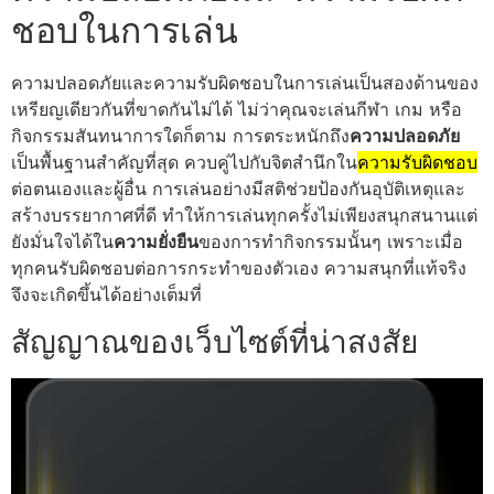
ชอบในการเล่น
ความปลอดภัยและความรับผิดชอบในการเล่นเป็นสองด้านของ
เหรียญเดียวกันที่ขาดกันไม่ได้ ไม่ว่าคุณจะเล่นกีฬา เกม หรือ
กิจกรรมสันทนาการใดก็ตาม การตระหนักถึง
ความปลอดภัย
เป็นพื้นฐานสำคัญที่สุด ควบคู่ไปกับจิตสำนึกใน
ความรับผิดชอบ
ต่อตนเองและผู้อื่น การเล่นอย่างมีสติช่วยป้องกันอุบัติเหตุและ
สร้างบรรยากาศที่ดี ทำให้การเล่นทุกครั้งไม่เพียงสนุกสนานแต่
ยังมั่นใจได้ใน
ความยั่งยืน
ของการทำกิจกรรมนั้นๆ เพราะเมื่อ
ทุกคนรับผิดชอบต่อการกระทำของตัวเอง ความสนุกที่แท้จริง
จึงจะเกิดขึ้นได้อย่างเต็มที่
สัญญาณของเว็บไซต์ที่น่าสงสัย