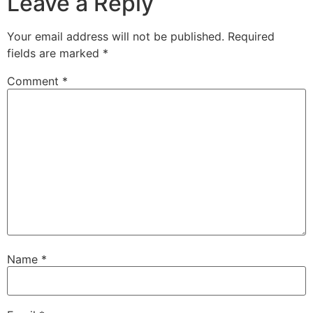
Leave a Reply
Your email address will not be published.
Required
fields are marked
*
Comment
*
Name
*