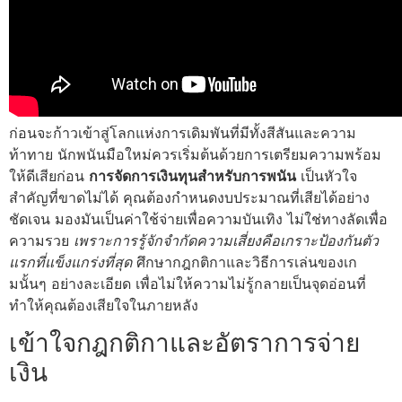
ก่อนจะก้าวเข้าสู่โลกแห่งการเดิมพันที่มีทั้งสีสันและความ
ท้าทาย นักพนันมือใหม่ควรเริ่มต้นด้วยการเตรียมความพร้อม
ให้ดีเสียก่อน
การจัดการเงินทุนสำหรับการพนัน
เป็นหัวใจ
สำคัญที่ขาดไม่ได้ คุณต้องกำหนดงบประมาณที่เสียได้อย่าง
ชัดเจน มองมันเป็นค่าใช้จ่ายเพื่อความบันเทิง ไม่ใช่ทางลัดเพื่อ
ความรวย
เพราะการรู้จักจำกัดความเสี่ยงคือเกราะป้องกันตัว
แรกที่แข็งแกร่งที่สุด
ศึกษากฎกติกาและวิธีการเล่นของเก
มนั้นๆ อย่างละเอียด เพื่อไม่ให้ความไม่รู้กลายเป็นจุดอ่อนที่
ทำให้คุณต้องเสียใจในภายหลัง
เข้าใจกฎกติกาและอัตราการจ่าย
เงิน