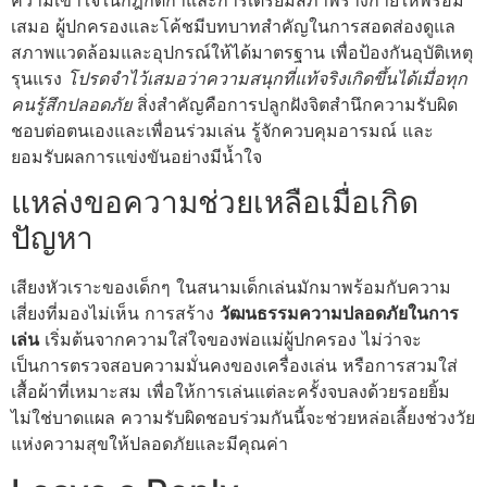
เสมอ ผู้ปกครองและโค้ชมีบทบาทสำคัญในการสอดส่องดูแล
สภาพแวดล้อมและอุปกรณ์ให้ได้มาตรฐาน เพื่อป้องกันอุบัติเหตุ
รุนแรง
โปรดจำไว้เสมอว่าความสนุกที่แท้จริงเกิดขึ้นได้เมื่อทุก
คนรู้สึกปลอดภัย
สิ่งสำคัญคือการปลูกฝังจิตสำนึกความรับผิด
ชอบต่อตนเองและเพื่อนร่วมเล่น รู้จักควบคุมอารมณ์ และ
ยอมรับผลการแข่งขันอย่างมีน้ำใจ
แหล่งขอความช่วยเหลือเมื่อเกิด
ปัญหา
เสียงหัวเราะของเด็กๆ ในสนามเด็กเล่นมักมาพร้อมกับความ
เสี่ยงที่มองไม่เห็น การสร้าง
วัฒนธรรมความปลอดภัยในการ
เล่น
เริ่มต้นจากความใส่ใจของพ่อแม่ผู้ปกครอง ไม่ว่าจะ
เป็นการตรวจสอบความมั่นคงของเครื่องเล่น หรือการสวมใส่
เสื้อผ้าที่เหมาะสม เพื่อให้การเล่นแต่ละครั้งจบลงด้วยรอยยิ้ม
ไม่ใช่บาดแผล ความรับผิดชอบร่วมกันนี้จะช่วยหล่อเลี้ยงช่วงวัย
แห่งความสุขให้ปลอดภัยและมีคุณค่า