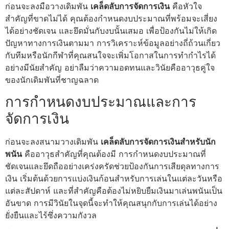
ก่อนจะลงมือวางเดิมพัน
เคล็ดลับการจัดการเงิน
คือหัวใจ
สำคัญที่ขาดไม่ได้ คุณต้องกำหนดงบประมาณที่พร้อมจะเสี่ยง
ได้อย่างชัดเจน และยึดมั่นกับงบนั้นเสมอ เพื่อป้องกันไม่ให้เกิด
ปัญหาทางการเงินตามมา การวิเคราะห์ข้อมูลอย่างถี่ถ้วนเกี่ยว
กับทีมหรือนักกีฬาที่คุณสนใจจะเพิ่มโอกาสในการทำกำไรได้
อย่างมีนัยสำคัญ อย่าลืมว่าความอดทนและวินัยคืออาวุธคู่ใจ
ของนักเดิมพันที่ชาญฉลาด
การกำหนดงบประมาณและการ
จัดการเงิน
ก่อนจะลงสนามวางเดิมพัน
เคล็ดลับการจัดการเงินสำหรับนัก
พนัน
คืออาวุธสำคัญที่คุณต้องมี การกำหนดงบประมาณที่
ชัดเจนและยึดถืออย่างเคร่งครัดช่วยป้องกันการเสียดุลทางการ
เงิน เริ่มต้นด้วยการแบ่งเงินก้อนสำหรับการเล่นในแต่ละวันหรือ
แต่ละสัปดาห์ และที่สำคัญคือต้องไม่หยิบยืมเงินมาเล่นพนันเป็น
อันขาด การมีวินัยในจุดนี้จะทำให้คุณสนุกกับการเล่นได้อย่าง
ยั่งยืนและไร้ซึ่งความกังวล