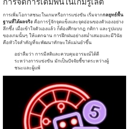
การจัดการเดิมพันในเกมรูเล็ต
การเพิ่มโอกาสชนะในเกมหรือการแข่งขัน เริ่มจาก
กลยุทธ์พื้น
ฐานที่ได้ผลจริง
คือการรู้จักจุดแข็งและจุดอ่อนของตัวเองอย่าง
ลึกซึ้ง เมื่อเข้าใจตัวเองแล้ว ก็ต้องศึกษากฎ กติกา และรูปแบบ
ของเกมนั้นๆ ให้แตกฉาน การฝึกฝนอย่างสม่ำเสมอและมีวินัย
คือหัวใจสำคัญที่จะพัฒนาทักษะให้แม่นยำขึ้น
อย่าลืมว่า การมีสติและควบคุมอารมณ์ได้ดี
ระหว่างการแข่งขัน มักเป็นปัจจัยชี้ขาดระหว่างผู้
ชนะและผู้แพ้