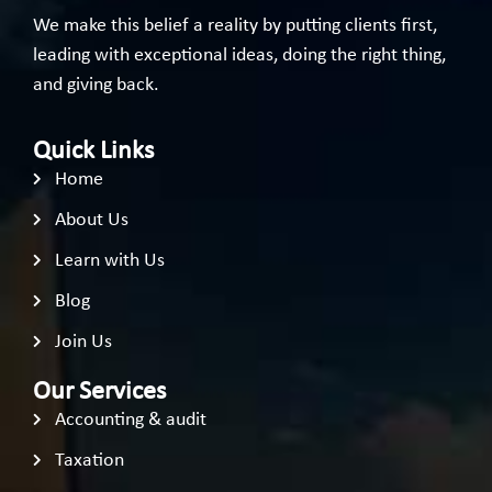
We make this belief a reality by putting clients first,
leading with exceptional ideas, doing the right thing,
and giving back.
Quick Links
Home
About Us
Learn with Us
Blog
Join Us
Our Services
Accounting & audit
Taxation