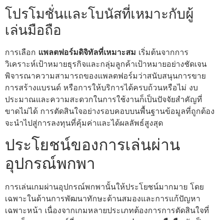
โปรโมชั่นและโบนัสที่เหมาะกับผู้
เล่นมือถือ
การเลือก
แพลตฟอร์มดิจิทัลที่เหมาะสม
เริ่มต้นจากการ
วิเคราะห์เป้าหมายธุรกิจและกลุ่มลูกค้าเป้าหมายอย่างชัดเจน
พิจารณาความสามารถของแพลตฟอร์มว่าสนับสนุนการขาย
การสร้างแบรนด์ หรือการให้บริการได้ครบถ้วนหรือไม่ งบ
ประมาณและความสะดวกในการใช้งานก็เป็นปัจจัยสำคัญที่
ขาดไม่ได้ การตัดสินใจอย่างรอบคอบบนพื้นฐานข้อมูลที่ถูกต้อง
จะนำไปสู่การลงทุนที่คุ้มค่าและได้ผลลัพธ์สูงสุด
ประโยชน์ของการเล่นผ่าน
อุปกรณ์พกพา
การเล่นเกมผ่านอุปกรณ์พกพานั้นให้ประโยชน์มากมาย โดย
เฉพาะในด้านการพัฒนาทักษะด้านสมองและการแก้ปัญหา
เฉพาะหน้า เนื่องจากเกมหลายประเภทต้องการการตัดสินใจที่