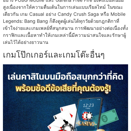
อย่าง PUBG Mobile และ Garena Free Fire ยังคงเป็นที่นิยม
สูงเนื่องจากให้ความตื่นเต้นในการเล่นแบบเรียลไทม์ ในขณะ
เดียวกัน เกม Casual อย่าง Candy Crush Saga หรือ Mobile
Legends: Bang Bang ก็ดึงดูดผู้เล่นได้ทุกวัยด้วยกฎกติกาที่
เข้าใจง่ายและเกมเพลย์ที่สนุกสนาน การพัฒนาอย่างต่อเนื่องทั้ง
กราฟิกและเนื้อหาทำให้เกมเหล่านี้มีความน่าสนใจและรักษาผู้
เล่นไว้ได้อย่างยาวนาน
เกมโป๊กเกอร์และเกมโต๊ะอื่นๆ