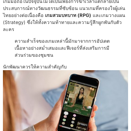
เกมมือถือในปัจจุบันไม่ได้เป็นเพียงการฆ่าเวลาแต่กลายเป็น
ประสบการณ์ทางวัฒนธรรมที่ซับซ้อน แนวเกมที่ครองใจผู้เล่น
ไทยอย่างต่อเนื่องคือ
เกมสวมบทบาท (RPG)
และเกมวางแผน
(Strategy) ซึ่งให้ทั้งความท้าทายและความรู้สึกผูกพันกับตัว
ละคร
ความสำเร็จของเกมเหล่านี้มักมาจากการอัปเดต
เนื้อหาอย่างสม่ำเสมอและฟีเจอร์ที่ส่งเสริมการมี
ส่วนร่วมของชุมชน
นักพัฒนาควรให้ความสำคัญกับ