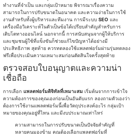
ทำงานที่จำเป็น และกลุ่มเป้าหมาย พิจารณาเรื่องความ
สามารถในการปรับขนาดในอนาคต และความง่ายในการใช้
งานสำหรับทั้งผู้บริหารและทีมงาน การมีระบบ
SEO
และ
เครื่องมือวิเคราะห์ในตัวเป็นข้อได้เปรียบสำคัญสำหรับการ
เติบโตทางออนไลน์ นอกจากนี้ การสนับสนุนจากผู้ให้บริการ
และชุมชนผู้ใช้ที่แข็งขันก็ช่วยแก้ไขปัญหาได้อย่างมี
ประสิทธิภาพ สุดท้าย ควรทดลองใช้แพลตฟอร์มผ่านรุ่นทดลอง
ฟรีเพื่อประเมินความเหมาะสมก่อนตัดสินใจครั้งสุดท้าย
ตรวจสอบใบอนุญาตและความน่า
เชื่อถือ
การเลือก
แพลตฟอร์มดิจิทัลที่เหมาะสม
เริ่มต้นจากการเข้าใจ
ความต้องการของคุณเองก่อนเป็นอันดับแรก ลองถามตัวเองว่า
ต้องการใช้งานแพลตฟอร์มนี้เพื่อวัตถุประสงค์อะไร กลุ่มเป้า
หมายของคุณอยู่ที่ไหน และมีงบประมาณเท่าไหร่
ความสามารถในการปรับขนาดเป็นปัจจัยสำคัญที่
หลายคนมองข้าม คุณต้องเลือกแพลตฟอร์มที่