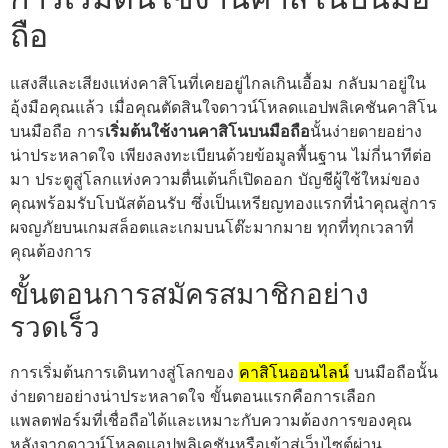
ถือ
แสงสีและเสียงแห่งคาสิโนที่เคยอยู่ไกลเกินเอื้อม กลับมาอยู่ใน
อุ้งมือคุณแล้ว เมื่อคุณตัดสินใจดาวน์โหลดแอปพลิเคชันคาสิโน
บนมือถือ การ
เริ่มต้นใช้งานคาสิโนบนมือถือ
นั้นง่ายดายอย่าง
น่าประหลาดใจ เพียงลงทะเบียนด้วยข้อมูลพื้นฐาน ไม่กี่นาทีต่อ
มา ประตูสู่โลกแห่งความตื่นเต้นก็เปิดออก บัญชีผู้ใช้ใหม่ของ
คุณพร้อมรับโบนัสต้อนรับ ซึ่งเป็นเหรียญทองแรกที่นำคุณสู่การ
ผจญภัยบนเกมสล็อตและเกมบนโต๊ะมากมาย ทุกที่ทุกเวลาที่
คุณต้องการ
ขั้นตอนการสมัครสมาชิกอย่าง
รวดเร็ว
การเริ่มต้นการเดินทางสู่โลกของ
คาสิโนออนไลน์
บนมือถือนั้น
ง่ายดายอย่างน่าประหลาดใจ ขั้นตอนแรกคือการเลือก
แพลตฟอร์มที่เชื่อถือได้และเหมาะกับความต้องการของคุณ
หลังจากดาวน์โหลดแอปพลิเคชันหรือเข้าสู่เว็บไซต์ผ่าน