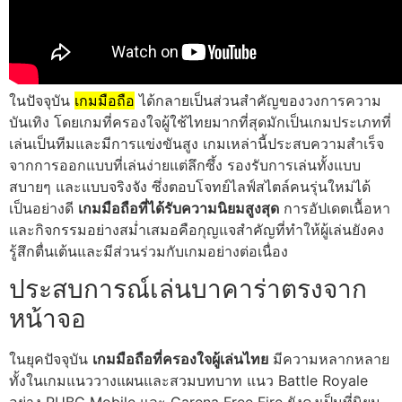
ในปัจจุบัน
เกมมือถือ
ได้กลายเป็นส่วนสำคัญของวงการความ
บันเทิง โดยเกมที่ครองใจผู้ใช้ไทยมากที่สุดมักเป็นเกมประเภทที่
เล่นเป็นทีมและมีการแข่งขันสูง เกมเหล่านี้ประสบความสำเร็จ
จากการออกแบบที่เล่นง่ายแต่ลึกซึ้ง รองรับการเล่นทั้งแบบ
สบายๆ และแบบจริงจัง ซึ่งตอบโจทย์ไลฟ์สไตล์คนรุ่นใหม่ได้
เป็นอย่างดี
เกมมือถือที่ได้รับความนิยมสูงสุด
การอัปเดตเนื้อหา
และกิจกรรมอย่างสม่ำเสมอคือกุญแจสำคัญที่ทำให้ผู้เล่นยังคง
รู้สึกตื่นเต้นและมีส่วนร่วมกับเกมอย่างต่อเนื่อง
ประสบการณ์เล่นบาคาร่าตรงจาก
หน้าจอ
ในยุคปัจจุบัน
เกมมือถือที่ครองใจผู้เล่นไทย
มีความหลากหลาย
ทั้งในเกมแนววางแผนและสวมบทบาท แนว Battle Royale