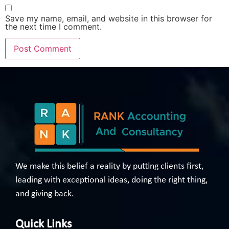
Save my name, email, and website in this browser for
the next time I comment.
We make this belief a reality by putting clients first,
leading with exceptional ideas, doing the right thing,
and giving back.
Quick Links