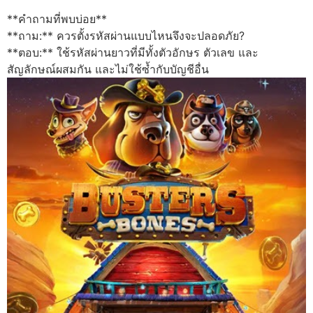
**คำถามที่พบบ่อย**
**ถาม:** ควรตั้งรหัสผ่านแบบไหนจึงจะปลอดภัย?
**ตอบ:** ใช้รหัสผ่านยาวที่มีทั้งตัวอักษร ตัวเลข และ
สัญลักษณ์ผสมกัน และไม่ใช้ซ้ำกับบัญชีอื่น