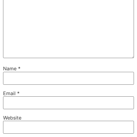
Name
*
Email
*
Website