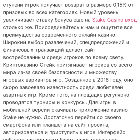
ступени игрок получает возврат в размере 0,15% от
призовых во всех категориях. Новый уровень
увеличивает ставку бонуса еще на
Stake Casino вход
столько же. Присоединяйтесь к нам и ощутите все
преимущества современного онлайн-казино.
Широкий выбор развлечений, спецпредложений и
финансовых транзакций делает сайт
востребованным среди игроков по всему свету.
Криптоказино Стейк притягивает игроков со всего
мира из-за своей безопасности и множеству
игровых вариантов игр. Созданное в 2018 году, оно
скоро завоевало известность среди любителей
азартных игр. Кроме того, на площадке регулярно
проводятся турниры и конкурсы. Для игры в
мобильной версии скачивать приложение казино
Stake не нужно. Достаточно перейти со своего
смартфона или планшета на сайт проекта,
авторизоваться и приступить к игре. Интерфейс
веб-портала при этом будет адаптирован под