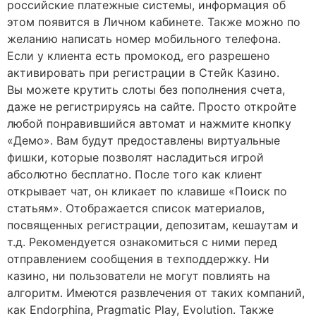
российские платежные системы, информация об
этом появится в Личном кабинете. Также можно по
желанию написать номер мобильного телефона.
Если у клиента есть промокод, его разрешено
активировать при регистрации в Стейк Казино.
Вы можете крутить слоты без пополнения счета,
даже не регистрируясь на сайте. Просто откройте
любой понравившийся автомат и нажмите кнопку
«Демо». Вам будут предоставлены виртуальные
фишки, которые позволят насладиться игрой
абсолютно бесплатно. После того как клиент
открывает чат, он кликает по клавише «Поиск по
статьям». Отображается список материалов,
посвященных регистрации, депозитам, кешаутам и
т.д. Рекомендуется ознакомиться с ними перед
отправлением сообщения в техподдержку. Ни
казино, ни пользователи не могут повлиять на
алгоритм. Имеются развлечения от таких компаний,
как Endorphina, Pragmatic Play, Evolution. Также