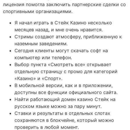
лицензия помогла заключить партнерские сделки со
спортивными организациями.
Я начал играть в Стейк Казино несколько
месяцев назад, и мне очень нравится.
Стримы создают атмосферу, приближенную к
наземным заведениям.
Сегодня клиенты могут скачать софт на
компьютер или телефон.
Выбор пункта «Смотреть все» открывает
отдельную страницу с промо для категорий
«Казино» и «Спорт».
В мобильной версии, как и в приложении,
доступны все функции официального сайта.
Найти работающий домен казино Стейк на
русском языке можно за пару минут.
Ставки и результаты в отдельных слотах
сохраняются в блокчейне, который можно
проверить в любой момент.