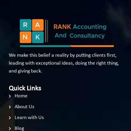
We make this belief a reality by putting clients first,
leading with exceptional ideas, doing the right thing,
and giving back.
Quick Links
Home
About Us
Learn with Us
Blog