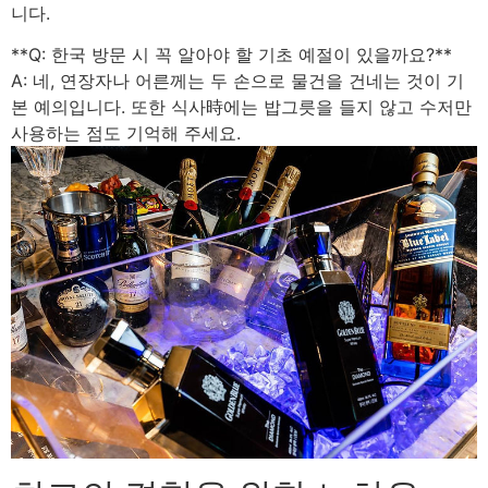
니다.
**Q: 한국 방문 시 꼭 알아야 할 기초 예절이 있을까요?**
A: 네, 연장자나 어른께는 두 손으로 물건을 건네는 것이 기
본 예의입니다. 또한 식사時에는 밥그릇을 들지 않고 수저만
사용하는 점도 기억해 주세요.