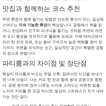
맛집과 함께하는 코스 추천
주변 환경과 함께 즐기는 방법은 단순한 휴식이 아닌, 일상에
스며드는
지속 가능한 휴양
의 핵심입니다. 공원에서 책을 읽
거나, 한강에서 친구와 피크닉을 즐기는 것처럼 주변의 자연
과 도시 풍경을 적극적으로 활용해 보세요. 카페 테라스에서
커피 한 잔의 여유, 또는 동네 구석구석 숨은 벽화를 찾아 걷
기까지. 주변을 의식하는 순간, 일상적인 공간이 특별한 경험
의 장소로 변합니다.
파티룸과의 차이점 및 장단점
햇살이 따사롭게 비오는 주말 오후, 집에서만 시간을 보내기
엔 너무 아쉽다. 나는 커피 한 잔과 함께 동네 공원으로 향한
다. 공원 벤치에 앉아 나뭇잎 사이로 스며드는 따뜻한 빛을
느끼며 커피를 한 모금 마시면, 일상의 스트레스가 씻겨 내려
가는 것만 같다.