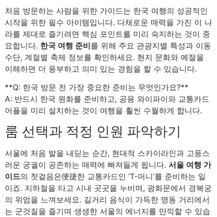
처음 방문하는 사람을 위한 가이드는 한국 여행의 성공적인
시작을 위한 필수 아이템입니다. 다채로운 매력을 가진 이 나
라를 제대로 즐기려면 핵심 포인트를 미리 숙지하는 것이 중
요합니다.
한국 여행 준비
를 위해 주요 관광지별 특성과 이동
수단, 계절별 축제 정보를 확인하세요. 현지 문화와 예절을
이해하면 더 풍부하고 의미 있는 경험을 할 수 있습니다.
**Q: 한국 방문 전 가장 중요한 준비는 무엇인가요?**
A: 반드시 한국 원화를 준비하고, 공용 와이파이와 교통카드
어플을 미리 설치하는 것이 여행을 훨씬 수월하게 합니다.
룸 선택과 적정 인원 파악하기
서울에 처음 발을 내딛는 순간, 현대적 스카이라인과 고풍스
러운 궁궐이 공존하는 매력에 빠져들게 됩니다.
서울 여행 가
이드
의 첫걸음은便捷한 교통카드인 ‘T-머니’를 준비하는 일
이죠. 지하철을 타고 시내 곳곳을 누비며, 광화문에서 경복궁
의 위엄을 느껴보세요. 길거리 음식이 가득한 명동 거리에서
는 군것질을 즐기며 생생한 서울의 에너지를 만끽할 수 있습