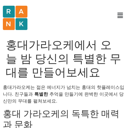
홍대가라오케에서 오
늘 밤 당신의 특별한 무
대를 만들어보세요
홍대가라오케는 젊은 에너지가 넘치는 홍대의 핫플레이스입
니다. 친구들과
특별한
추억을 만들기에 완벽한 이곳에서 당
신만의 무대를 펼쳐보세요.
홍대 가라오케의 독특한 매력
과 문화