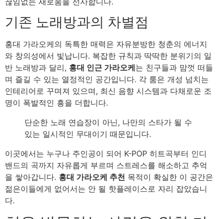
끊임없는 새로움을 선사합니다.
기존 노래방과의 차별점
홍대 가라오케의 독특한 매력은 자유분방한 청춘의 에너지
와 창의성에서 빛납니다. 복잡한 규칙과 딱딱한 분위기의 일
반 노래방과 달리,
홍대 인근 가라오케
는 친구들과 맘껏 떠들
며 즐길 수 있는 열정적인 공간입니다. 각 룸은 개성 넘치는
인테리어로 꾸며져 있으며, 최신 음향 시스템과 다채로운 조
명이 폭발적인 흥을 더합니다.
단순한 노래 연습장이 아닌, 나만의 스타가 될 수
있는 일시적인 무대이기 때문입니다.
이곳에서는 누구나 주인공이 되어 K-POP 히트곡부터 인디
밴드의 곡까지 자유롭게 부르며 스트레스를 해소하고 추억
을 쌓아갑니다.
홍대 가라오케 추천
목적이 확실한 이 공간은
젊은이들에게 없어서는 안 될 핫플레이스로 자리 잡았습니
다.