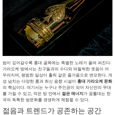
밤이 깊어갈수록 홍대 골목에는 특별한 노래가 울려 퍼진다.
가라오케 방에서는 친구들과의 수다와 떠들썩한 웃음이 어
우러지며, 평범한 일상이 홀릭 같은 즐거움으로 변모한다. 개
성 넘치는 다양한 룸과 최신 음향 시설이
홍대 가라오케 문화
의 핵심이다. 여기서는 누구나 주인공이 되어 자신만의 무대
를 가질 수 있고, 작은 방 안에서
젊은 에너지
가 꿈틀대는 한
국의 독특한 밤문화를 생생하게 체험할 수 있다.
젊음과 트렌드가 공존하는 공간