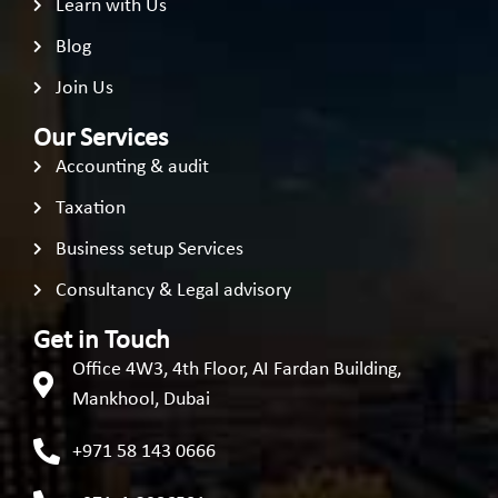
Learn with Us
Blog
Join Us
Our Services
Accounting & audit
Taxation
Business setup Services
Consultancy & Legal advisory
Get in Touch
Office 4W3, 4th Floor, AI Fardan Building,
Mankhool, Dubai
+971 58 143 0666