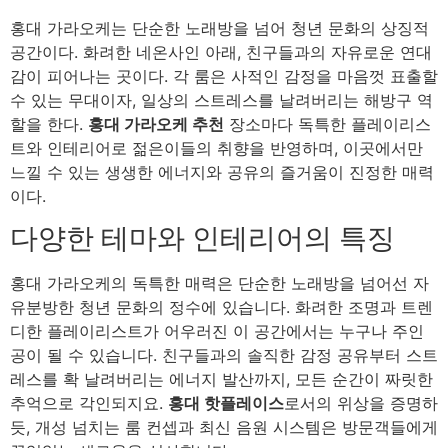
홍대 가라오케는 단순한 노래방을 넘어 청년 문화의 상징적
공간이다. 화려한 네온사인 아래, 친구들과의 자유로운 연대
감이 피어나는 곳이다. 각 룸은 사적인 감정을 마음껏 표출할
수 있는 무대이자, 일상의 스트레스를 날려버리는 해방구 역
할을 한다.
홍대 가라오케 추천
장소마다 독특한 플레이리스
트와 인테리어로 젊은이들의 취향을 반영하며, 이곳에서만
느낄 수 있는 생생한 에너지와 공유의 즐거움이 진정한 매력
이다.
다양한 테마와 인테리어의 특징
홍대 가라오케의 독특한 매력은 단순한 노래방을 넘어선 자
유분방한 청년 문화의 정수에 있습니다. 화려한 조명과 트렌
디한 플레이리스트가 어우러진 이 공간에서는 누구나 주인
공이 될 수 있습니다. 친구들과의 솔직한 감정 공유부터 스트
레스를 확 날려버리는 에너지 발산까지, 모든 순간이 짜릿한
추억으로 각인되지요.
홍대 핫플레이스
로서의 위상을 증명하
듯, 개성 넘치는 룸 컨셉과 최신 음원 시스템은 방문객들에게