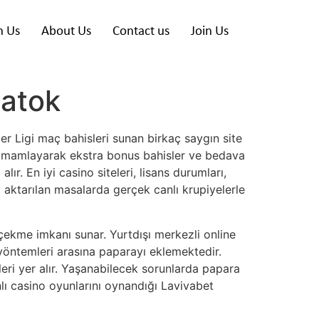
h Us
About Us
Contact us
Join Us
latok
er Ligi maç bahisleri sunan birkaç saygın site
 tamamlayarak ekstra bonus bahisler ve bedava
alır. En iyi casino siteleri, lisans durumları,
za aktarılan masalarda gerçek canlı krupiyelerle
e çekme imkanı sunar. Yurtdışı merkezli online
yöntemleri arasına paparayı eklemektedir.
eri yer alır. Yaşanabilecek sorunlarda papara
Canlı casino oyunlarını oynandığı Lavivabet