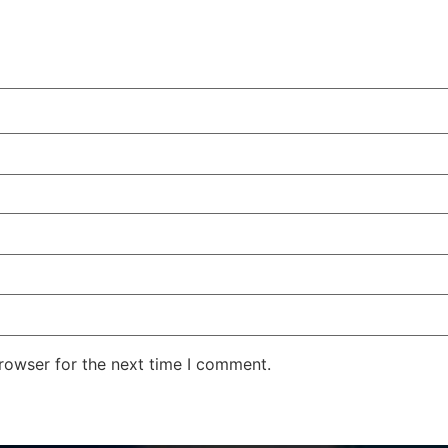
rowser for the next time I comment.