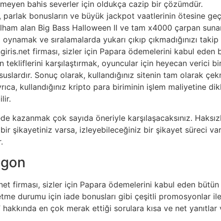
temeyen bahis severler için oldukça cazip bir çözümdür.
ı, parlak bonusların ve büyük jackpot vaatlerinin ötesine geçen
lham alan Big Bass Halloween II ve tam x4000 çarpan sunan
ı oynamak ve sıralamalarda yukarı çıkıp çıkmadığınızı takip
ris.net firması, sizler için Papara ödemelerini kabul eden bü
ekliflerini karşılaştırmak, oyuncular için heyecan verici bir 
uslardır. Sonuç olarak, kullandığınız sitenin tam olarak çekm
ıca, kullandığınız kripto para biriminin işlem maliyetine di
lir.
e kazanmak çok sayıda öneriyle karşılaşacaksınız. Haksızl
 şikayetiniz varsa, izleyebileceğiniz bir şikayet süreci vardı
.
ágon
et firması, sizler için Papara ödemelerini kabul eden bütün ba
tme durumu için iade bonusları gibi çeşitli promosyonlar ile
i” hakkında en çok merak ettiği sorulara kısa ve net yanıtlar 