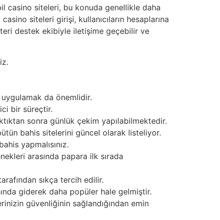
il casino siteleri, bu konuda genellikle daha
sino siteleri girişi, kullanıcıların hesaplarına
şteri destek ekibiyle iletişime geçebilir ve
iz.
i uygulamak da önemlidir.
i bir süreçtir.
çıktıktan sonra günlük çekim yapılabilmektedir.
tün bahis sitelerini güncel olarak listeliyor.
bahis yapmalısınız.
ekleri arasında papara ilk sırada
afından sıkça tercih edilir.
asında giderek daha popüler hale gelmiştir.
lerinizin güvenliğinin sağlandığından emin