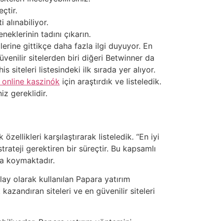
eçtir.
 alınabiliyor.
eklerinin tadını çıkarın.
lerine gittikçe daha fazla ilgi duyuyor. En
enilir sitelerden biri diğeri Betwinner da
siteleri listesindeki ilk sırada yer alıyor.
s online kaszinók
için araştırdık ve listeledik.
z gereklidir.
llikleri karşılaştırarak listeledik. “En iyi
trateji gerektiren bir süreçtir. Bu kapsamlı
ya koymaktadır.
olay olarak kullanılan Papara yatırım
azandıran siteleri ve en güvenilir siteleri