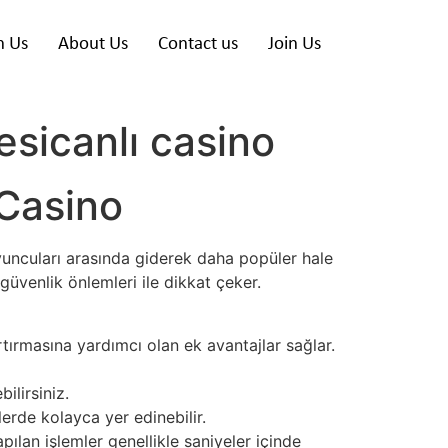
h Us
About Us
Contact us
Join Us
sicanlı casino
 Casino
oyuncuları arasında giderek daha popüler hale
güvenlik önlemleri ile dikkat çeker.
ırmasına yardımcı olan ek avantajlar sağlar.
ilirsiniz.
lerde kolayca yer edinebilir.
pılan işlemler genellikle saniyeler içinde