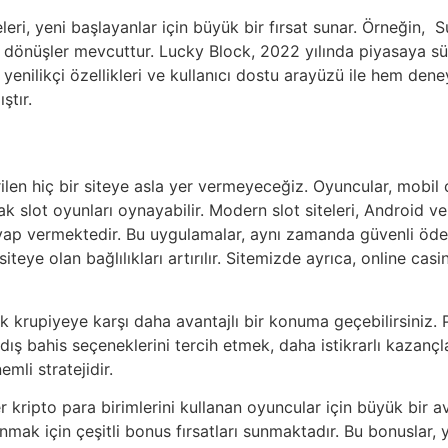
ri, yeni başlayanlar için büyük bir fırsat sunar. Örneğin, Sul
z dönüşler mevcuttur. Lucky Block, 2022 yılında piyasaya sür
 yenilikçi özellikleri ve kullanıcı dostu arayüzü ile hem de
ştır.
irilen hiç bir siteye asla yer vermeyeceğiz. Oyuncular, mobil
 slot oyunları oynayabilir. Modern slot siteleri, Android ve 
evap vermektedir. Bu uygulamalar, aynı zamanda güvenli öde
siteye olan bağlılıkları artırılır. Sitemizde ayrıca, online cas
k krupiyeye karşı daha avantajlı bir konuma geçebilirsiniz. P
dış bahis seçeneklerini tercih etmek, daha istikrarlı kazanç
emli stratejidir.
r kripto para birimlerini kullanan oyuncular için büyük bir ava
mak için çeşitli bonus fırsatları sunmaktadır. Bu bonuslar,