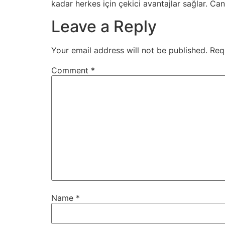
kadar herkes için çekici avantajlar sağlar. Ca
Leave a Reply
Your email address will not be published.
Req
Comment
*
Name
*