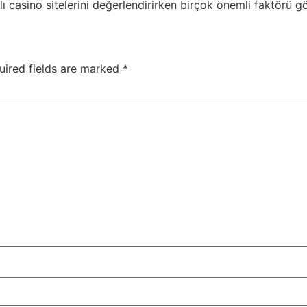
nlı casino sitelerini değerlendirirken birçok önemli faktörü
uired fields are marked
*