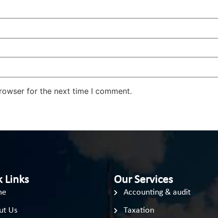
rowser for the next time I comment.
 Links
Our Services
me
Accounting & audit
ut Us
Taxation