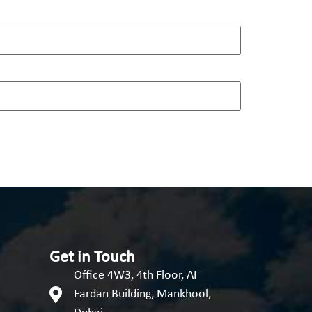
Get in Touch
Office 4W3, 4th Floor, AI
Fardan Building, Mankhool,