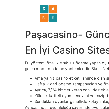
Paşacasino- Günce
En İyi Casino Sit
Bu yöntem, özellikle sık sık ödeme yapan oyunc
gelen modern ödeme yöntemleridir. Skrill, Nete
Ama yalnız casino etiketi isminde olan si
Haftalık geri ödeme kampanyaları ve özel
Ayrıca, 7/24 hizmet veren canlı destek ek
Yüksek kaliteli oyun deneyimi ve cazip b
Sundukları oyunlar genellikle kolay anlaşı
Ayrıca, mobil uyumluluğu sayesinde oyuncular di