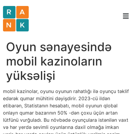
Oyun sənayesində
mobil kazinoların
yüksəlişi
mobil kazinolar, oyunu oyunun rahatlığı ilə oyunçu təklif
edərək qumar mühitini dəyişdirir. 2023-cü ildən
etibarən, Statistanın hesabatı, mobil oyunun qlobal
onlayn qumar bazarının 50% -dən çoxu üçün artan
lütfünü vurğuladı. Bu növbədə oyunçulara istənilən vaxt
və hər yerdə sevimli oyunlarına daxil olmağa imkan