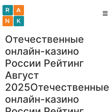
Отечественные
онлайн-казино
России Рейтинг
Август
2025Отечественные
онлайн-казино
России Рейтинг