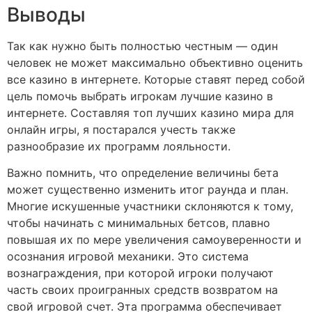
Выводы
Так как нужно быть полностью честным — один
человек не может максимально объективно оценить
все казино в интернете. Которые ставят перед собой
цель помочь выбрать игрокам лучшие казино в
интернете. Составляя топ лучших казино мира для
онлайн игры, я постарался учесть также
разнообразие их программ лояльности.
Важно помнить, что определение величины бета
может существенно изменить итог раунда и план.
Многие искушенные участники склоняются к тому,
чтобы начинать с минимальных бетсов, плавно
повышая их по мере увеличения самоуверенности и
осознания игровой механики. Это система
вознаграждения, при которой игроки получают
часть своих проигранных средств возвратом на
свой игровой счет. Эта программа обеспечивает