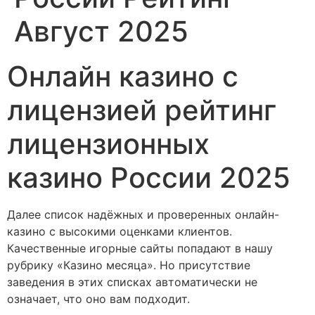
Август 2025
Онлайн казино с
лицензией рейтинг
лицензионных
казино России 2025
Далее список надёжных и проверенных онлайн-
казино с высокими оценками клиентов.
Качественные игорные сайты попадают в нашу
рубрику «Казино месяца». Но присутствие
заведения в этих списках автоматически не
означает, что оно вам подходит.