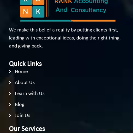
We make this belief a reality by putting clients first,
leading with exceptional ideas, doing the right thing,
and giving back.
Quick Links
Home
About Us
Learn with Us
Blog
Join Us
Our Services